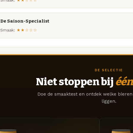
De Saison-Specialist
Smaak:
★★☆☆☆
DE SELECTIE
Niet stoppen bij
één
Doe de smaaktest en ontdek welke bieren 
liggen.