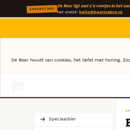
De Beer ligt met z'n voetjes in het zan
ZOMERSTAND
het snelst:
hello@beerinabox.nl
De Beer houdt van cookies, het liefst met honing. Zo
S
Speciaalbier