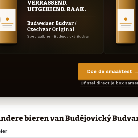
VERRASSEND.
UITGEKIEND. RAAK.
Budweiser Budvar /
Czechvar Original
Speciaalbier · Budějovický Budvar
Doe de smaaktest 
Of stel direct je box sam
ndere bieren van Budějovický Budva
ier