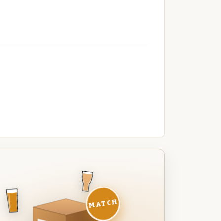
MATCH