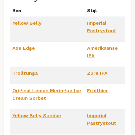
Bier
Stijl
Yellow Belly
Imperial
Pastrystout
Axe Edge
Amerikaanse
IPA
Trolltunga
Zure IPA
Original Lemon Meringue Ice
Fruitbier
Cream Sorbet
Yellow Belly Sundae
Imperial
Pastrystout