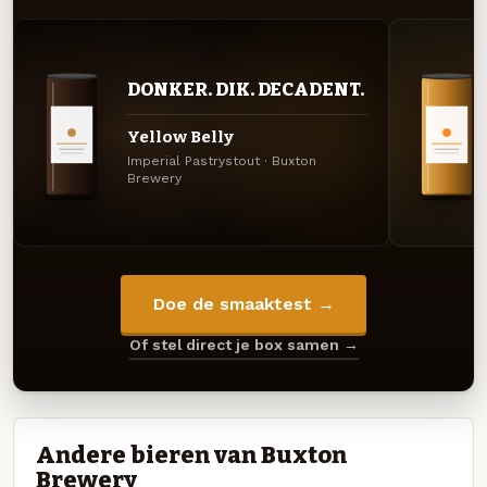
DONKER. DIK. DECADENT.
Yellow Belly
Imperial Pastrystout · Buxton
Brewery
Doe de smaaktest →
Of stel direct je box samen →
Andere bieren van Buxton
Brewery