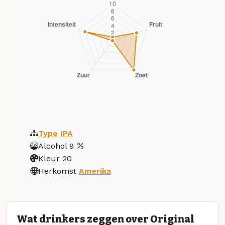
Type
IPA
Alcohol
9
Kleur
20
Herkomst
Amerika
Wat drinkers zeggen over Original