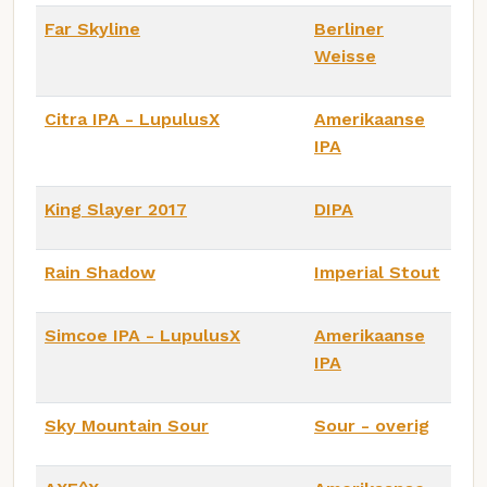
Far Skyline
Berliner
Weisse
Citra IPA - LupulusX
Amerikaanse
IPA
King Slayer 2017
DIPA
Rain Shadow
Imperial Stout
Simcoe IPA - LupulusX
Amerikaanse
IPA
Sky Mountain Sour
Sour - overig