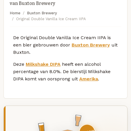
van Buxton Brewery
Home
Buxton Brewery
Original Double Vanilla Ice Cream IIPA
De Original Double Vanilla Ice Cream IIPA is
een bier gebrouwen door
Buxton Brewery
uit
Buxton.
Deze
Milkshake DIPA
heeft een alcohol
percentage van 8.0%. De bierstijl Milkshake
DIPA komt van oorsprong uit
Amerika
.