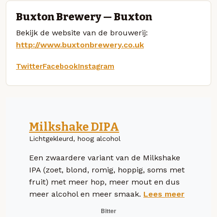
Buxton Brewery — Buxton
Bekijk de website van de brouwerij:
http://www.buxtonbrewery.co.uk
Twitter
Facebook
Instagram
Milkshake DIPA
Lichtgekleurd, hoog alcohol
Een zwaardere variant van de Milkshake
IPA (zoet, blond, romig, hoppig, soms met
fruit) met meer hop, meer mout en dus
meer alcohol en meer smaak.
Lees meer