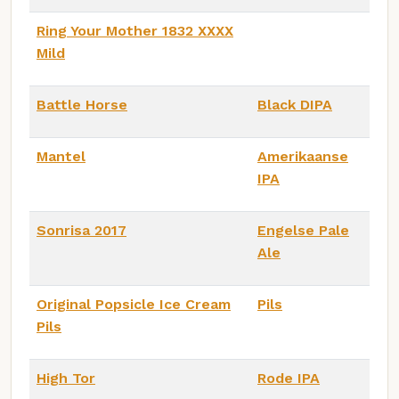
Ring Your Mother 1832 XXXX
Mild
Battle Horse
Black DIPA
Mantel
Amerikaanse
IPA
Sonrisa 2017
Engelse Pale
Ale
Original Popsicle Ice Cream
Pils
Pils
High Tor
Rode IPA