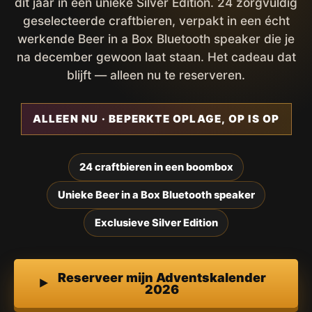
dit jaar in een unieke Silver Edition. 24 zorgvuldig
geselecteerde craftbieren, verpakt in een écht
werkende Beer in a Box Bluetooth speaker die je
na december gewoon laat staan. Het cadeau dat
blijft — alleen nu te reserveren.
ALLEEN NU · BEPERKTE OPLAGE, OP IS OP
24 craftbieren in een boombox
Unieke Beer in a Box Bluetooth speaker
Exclusieve Silver Edition
Reserveer mijn Adventskalender
2026