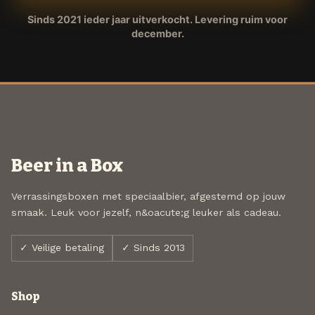
Sinds 2021 ieder jaar uitverkocht. Levering ruim voor
december.
Beer in a Box
Verrassingsboxen met speciaalbier, afgestemd op jouw
smaak. Leuk voor jezelf, n&oacute;g leuker als cadeau.
✓ Veilige betaling
✓ Sinds 2013
Shop