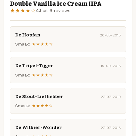
Double Vanilla Ice Cream IIPA
★★★★☆
4.1
uit 6 reviews
De Hopfan
20-05-2018
Smaak:
★★★★☆
De Tripel-Tijger
15-09-2018
Smaak:
★★★★☆
De Stout-Liefhebber
27-07-2019
Smaak:
★★★★☆
De Witbier-Wonder
27-07-2018