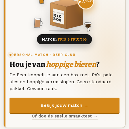
MATCH
DEZE MAAND
MIX
BOX
8 BIEREN
MATCH:
FRIS & FRUITIG
PERSONAL MATCH · BEER CLUB
Hou je van
hoppige bieren
?
De Beer koppelt je aan een box met IPA's, pale
ales en hoppige verrassingen. Geen standaard
pakket. Gewoon raak.
Bekijk jouw match →
Of doe de snelle smaaktest →