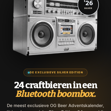
'26
SILVER
DE EXCLUSIEVE SILVER EDITION
24 craftbieren in een
Bluetooth boombox.
De meest exclusieve OG Beer Adventskalender,