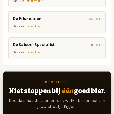
Smaak:
★★★★☆
De Pilskenner
04-08-2018
Smaak:
★★★★☆
De Saison-Specialist
03-11-2018
Smaak:
★★★★☆
DE SELECTIE
Niet stoppen bij
één
goed bier.
Doe de smaaktest en ontdek welke bieren écht in
jouw straatje liggen.