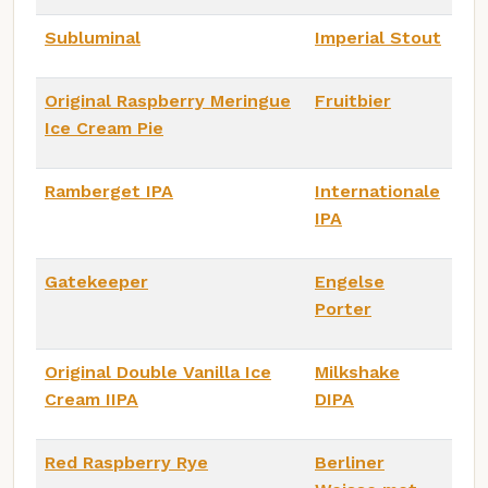
Subluminal
Imperial Stout
Original Raspberry Meringue
Fruitbier
Ice Cream Pie
Ramberget IPA
Internationale
IPA
Gatekeeper
Engelse
Porter
Original Double Vanilla Ice
Milkshake
Cream IIPA
DIPA
Red Raspberry Rye
Berliner