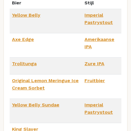
Bier
Stijl
Yellow Belly
Imperial
Pastrystout
Axe Edge
Amerikaanse
IPA
Trolltunga
Zure IPA
Original Lemon Meringue Ice
Fruitbier
Cream Sorbet
Yellow Belly Sundae
Imperial
Pastrystout
King Slayer