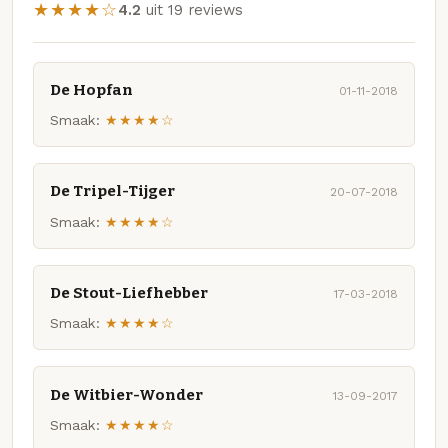
★★★★☆
4.2
uit 19 reviews
De Hopfan
01-11-2018
Smaak:
★★★★☆
De Tripel-Tijger
20-07-2018
Smaak:
★★★★☆
De Stout-Liefhebber
17-03-2018
Smaak:
★★★★☆
De Witbier-Wonder
13-09-2017
Smaak:
★★★★☆