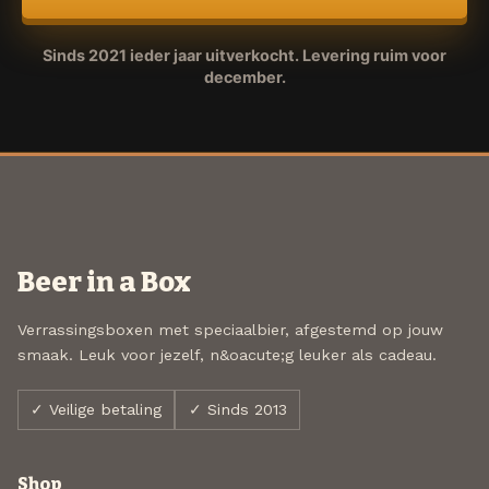
Sinds 2021 ieder jaar uitverkocht. Levering ruim voor
december.
Beer in a Box
Verrassingsboxen met speciaalbier, afgestemd op jouw
smaak. Leuk voor jezelf, n&oacute;g leuker als cadeau.
✓ Veilige betaling
✓ Sinds 2013
Shop