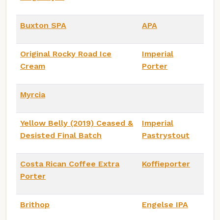
Buxton SPA
APA
Original Rocky Road Ice
Imperial
Cream
Porter
Myrcia
Yellow Belly (2019) Ceased &
Imperial
Desisted Final Batch
Pastrystout
Costa Rican Coffee Extra
Koffieporter
Porter
Brithop
Engelse IPA