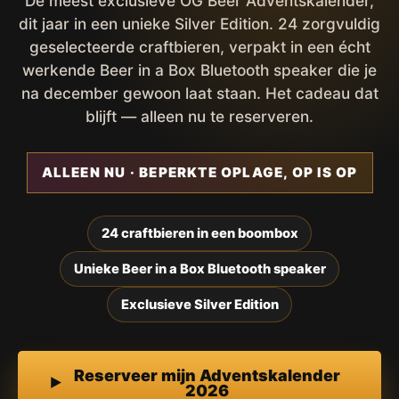
De meest exclusieve OG Beer Adventskalender,
dit jaar in een unieke Silver Edition. 24 zorgvuldig
geselecteerde craftbieren, verpakt in een écht
werkende Beer in a Box Bluetooth speaker die je
na december gewoon laat staan. Het cadeau dat
blijft — alleen nu te reserveren.
ALLEEN NU · BEPERKTE OPLAGE, OP IS OP
24 craftbieren in een boombox
Unieke Beer in a Box Bluetooth speaker
Exclusieve Silver Edition
Reserveer mijn Adventskalender
2026