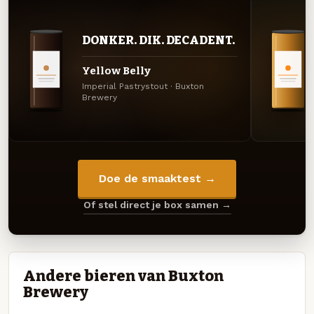
DONKER. DIK. DECADENT.
Yellow Belly
Imperial Pastrystout · Buxton
Brewery
Doe de smaaktest →
Of stel direct je box samen →
Andere bieren van Buxton
Brewery