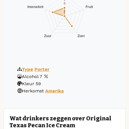
Type
Porter
Alcohol
7
Kleur
59
Herkomst
Amerika
Wat drinkers zeggen over Original
Texas Pecan Ice Cream