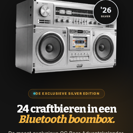
'26
SILVER
DE EXCLUSIEVE SILVER EDITION
24 craftbieren in een
Bluetooth boombox.