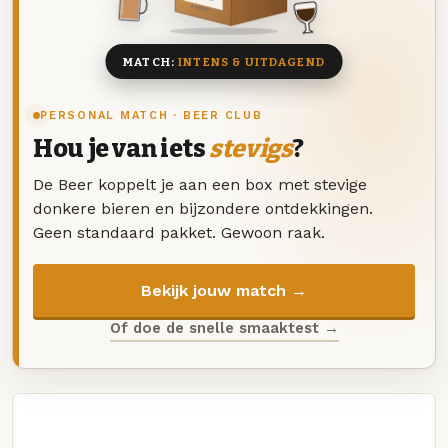
8 BIEREN
MATCH:
INTENS & UITDAGEND
PERSONAL MATCH · BEER CLUB
Hou je van iets
stevigs
?
De Beer koppelt je aan een box met stevige
donkere bieren en bijzondere ontdekkingen.
Geen standaard pakket. Gewoon raak.
Bekijk jouw match →
Of doe de snelle smaaktest →