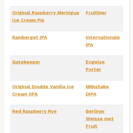
Original Raspberry Meringue
Fruitbier
Ice Cream Pie
Ramberget IPA
Internationale
IPA
Gatekeeper
Engelse
Porter
Original Double Vanilla Ice
Milkshake
Cream IIPA
DIPA
Red Raspberry Rye
Berliner
Weisse met
Fruit