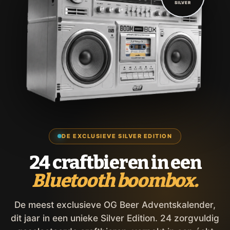
SILVER
DE EXCLUSIEVE SILVER EDITION
24 craftbieren in een
Bluetooth boombox.
De meest exclusieve OG Beer Adventskalender,
dit jaar in een unieke Silver Edition. 24 zorgvuldig