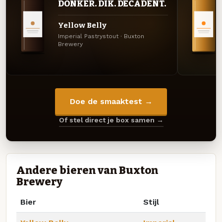
DONKER. DIK. DECADENT.
Yellow Belly
Imperial Pastrystout · Buxton
Brewery
Doe de smaaktest →
Of stel direct je box samen →
Andere bieren van Buxton
Brewery
Bier
Stijl