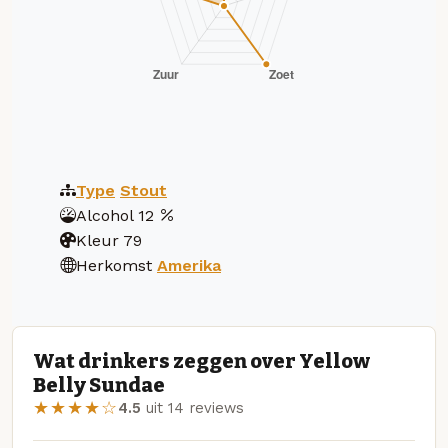
Type
Stout
Alcohol
12
Kleur
79
Herkomst
Amerika
Wat drinkers zeggen over Yellow
Belly Sundae
★★★★☆
4.5
uit 14 reviews