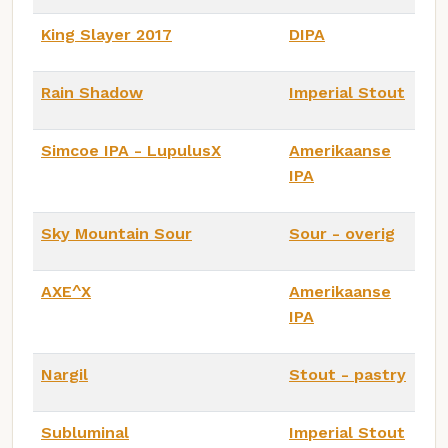
King Slayer 2017
DIPA
Rain Shadow
Imperial Stout
Simcoe IPA - LupulusX
Amerikaanse
IPA
Sky Mountain Sour
Sour - overig
AXE^X
Amerikaanse
IPA
Nargil
Stout - pastry
Subluminal
Imperial Stout