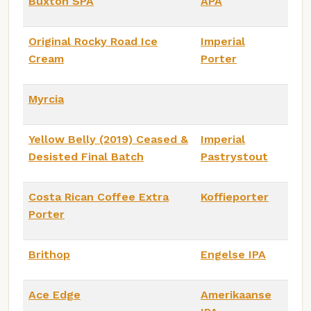
Buxton SPA
APA
Original Rocky Road Ice
Imperial
Cream
Porter
Myrcia
Yellow Belly (2019) Ceased &
Imperial
Desisted Final Batch
Pastrystout
Costa Rican Coffee Extra
Koffieporter
Porter
Brithop
Engelse IPA
Ace Edge
Amerikaanse