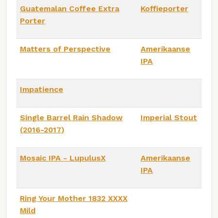
Guatemalan Coffee Extra
Koffieporter
Porter
Matters of Perspective
Amerikaanse
IPA
Impatience
Single Barrel Rain Shadow
Imperial Stout
(2016-2017)
Mosaic IPA - LupulusX
Amerikaanse
IPA
Ring Your Mother 1832 XXXX
Mild