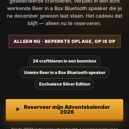
geselecteerde craftbieren, verpakt in een écht
werkende Beer in a Box Bluetooth speaker die je
na december gewoon laat staan. Het cadeau dat
blijft — alleen nu te reserveren.
ALLEEN NU · BEPERKTE OPLAGE, OP IS OP
24 craftbieren in een boombox
Unieke Beer in a Box Bluetooth speaker
Exclusieve Silver Edition
Reserveer mijn Adventskalender
2026