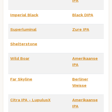
IPA
Imperial Black
Black DIPA
Superluminal
Zure IPA
Shelterstone
Wild Boar
Amerikaanse
IPA
Far Skyline
Berliner
Weisse
Citra IPA - LupulusX
Amerikaanse
IPA