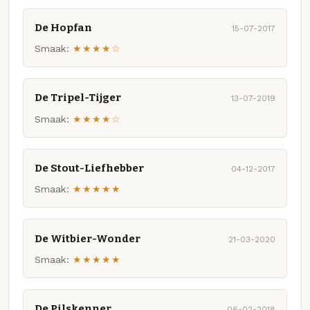
De Hopfan
15-07-2017
Smaak:
★★★★☆
De Tripel-Tijger
13-07-2019
Smaak:
★★★★☆
De Stout-Liefhebber
04-12-2017
Smaak:
★★★★★
De Witbier-Wonder
21-03-2020
Smaak:
★★★★★
De Pilskenner
06-02-2018