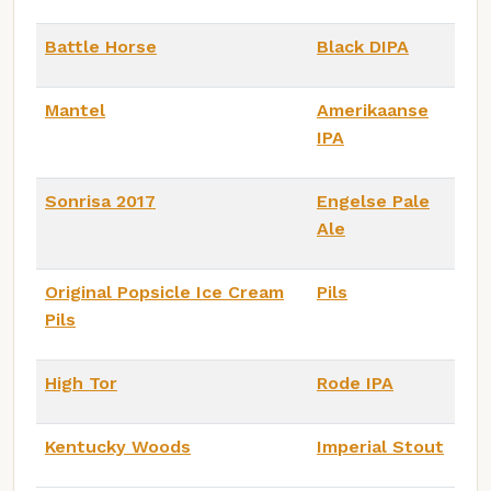
Battle Horse
Black DIPA
Mantel
Amerikaanse
IPA
Sonrisa 2017
Engelse Pale
Ale
Original Popsicle Ice Cream
Pils
Pils
High Tor
Rode IPA
Kentucky Woods
Imperial Stout