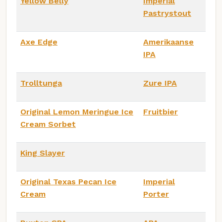
Yellow Belly
Imperial
Pastrystout
Axe Edge
Amerikaanse
IPA
Trolltunga
Zure IPA
Original Lemon Meringue Ice
Fruitbier
Cream Sorbet
King Slayer
Original Texas Pecan Ice
Imperial
Cream
Porter