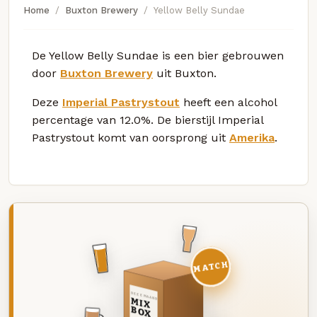
Home
Buxton Brewery
Yellow Belly Sundae
De Yellow Belly Sundae is een bier gebrouwen
door
Buxton Brewery
uit Buxton.
Deze
Imperial Pastrystout
heeft een alcohol
percentage van 12.0%. De bierstijl Imperial
Pastrystout komt van oorsprong uit
Amerika
.
MATCH
DEZE MAAND
MIX
BOX