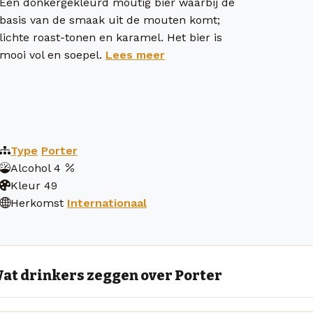
Een donkergekleurd moutig bier waarbij de
basis van de smaak uit de mouten komt;
lichte roast-tonen en karamel. Het bier is
mooi vol en soepel.
Lees meer
Type
Porter
Alcohol
4
Kleur
49
Herkomst
Internationaal
at drinkers zeggen over Porter