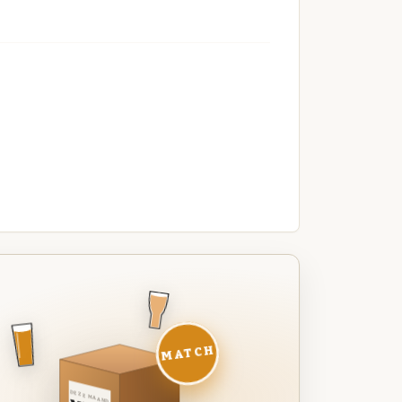
MATCH
DEZE MAAND