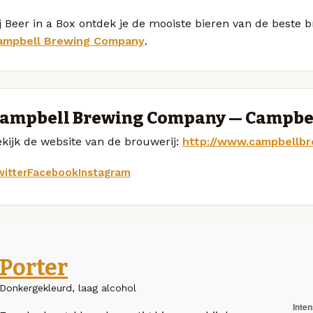
j Beer in a Box ontdek je de mooiste bieren van de beste 
ampbell Brewing Company
.
ampbell Brewing Company — Campbe
kijk de website van de brouwerij:
http://www.campbellb
itter
Facebook
Instagram
Porter
Donkergekleurd, laag alcohol