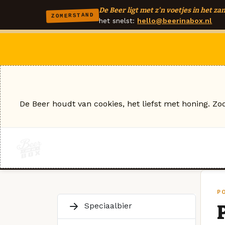
De Beer ligt met z'n voetjes in het zan
ZOMERSTAND
het snelst:
hello@beerinabox.nl
De Beer houdt van cookies, het liefst met honing. Zo
P
Speciaalbier