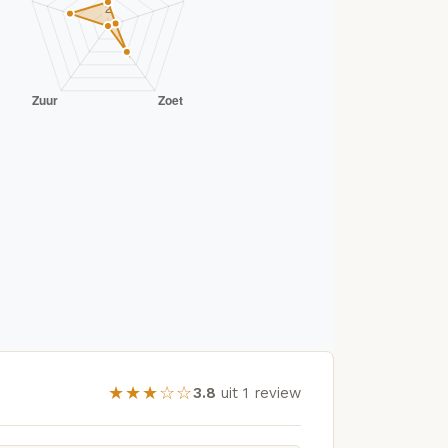
★★★☆☆
3.8
uit 1 review