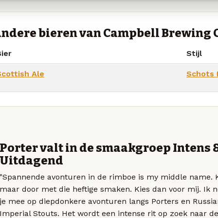
ndere bieren van Campbell Brewing
ier
Stijl
Scottish Ale
Schots 
Porter valt in de smaakgroep Intens 
Uitdagend
"Spannende avonturen in de rimboe is my middle name.
maar door met die heftige smaken. Kies dan voor mij. Ik
je mee op diepdonkere avonturen langs Porters en Russia
Imperial Stouts. Het wordt een intense rit op zoek naar d