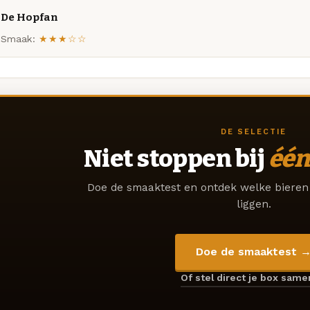
De Hopfan
Smaak:
★★★☆☆
DE SELECTIE
Niet stoppen bij
één
Doe de smaaktest en ontdek welke bieren 
liggen.
Doe de smaaktest 
Of stel direct je box sam