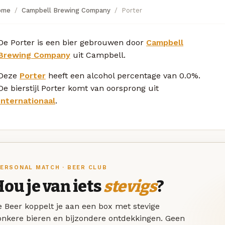
ome
Campbell Brewing Company
Porter
De Porter is een bier gebrouwen door
Campbell
Brewing Company
uit Campbell.
Deze
Porter
heeft een alcohol percentage van 0.0%.
De bierstijl Porter komt van oorsprong uit
Internationaal
.
ERSONAL MATCH · BEER CLUB
ou je van iets
stevigs
?
 Beer koppelt je aan een box met stevige
onkere bieren en bijzondere ontdekkingen. Geen