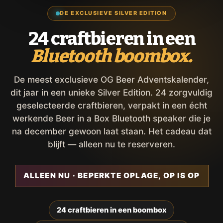
DE EXCLUSIEVE SILVER EDITION
24 craftbieren in een
Bluetooth boombox.
De meest exclusieve OG Beer Adventskalender,
dit jaar in een unieke Silver Edition. 24 zorgvuldig
geselecteerde craftbieren, verpakt in een écht
werkende Beer in a Box Bluetooth speaker die je
na december gewoon laat staan. Het cadeau dat
blijft — alleen nu te reserveren.
ALLEEN NU · BEPERKTE OPLAGE, OP IS OP
24 craftbieren in een boombox