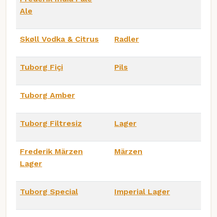
Ale
Skøll Vodka & Citrus
Radler
Tuborg Fiçi
Pils
Tuborg Amber
Tuborg Filtresiz
Lager
Frederik Märzen
Märzen
Lager
Tuborg Special
Imperial Lager