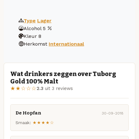
Type
Lager
Alcohol
5
Kleur
8
Herkomst
Internationaal
Wat drinkers zeggen over Tuborg
Gold 100% Malt
★★☆☆☆
2.3
uit 3 reviews
De Hopfan
30-09-2018
Smaak:
★★★★☆