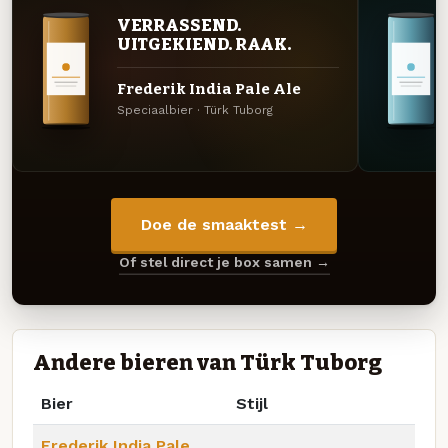
VERRASSEND.
UITGEKIEND. RAAK.
Frederik India Pale Ale
Speciaalbier · Türk Tuborg
Doe de smaaktest →
Of stel direct je box samen →
Andere bieren van Türk Tuborg
Bier
Stijl
Frederik India Pale