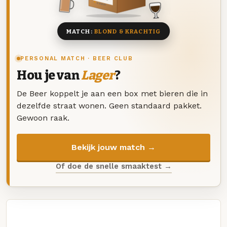
8 BIEREN
MATCH:
BLOND & KRACHTIG
PERSONAL MATCH · BEER CLUB
Hou je van
Lager
?
De Beer koppelt je aan een box met bieren die in
dezelfde straat wonen. Geen standaard pakket.
Gewoon raak.
Bekijk jouw match →
Of doe de snelle smaaktest →