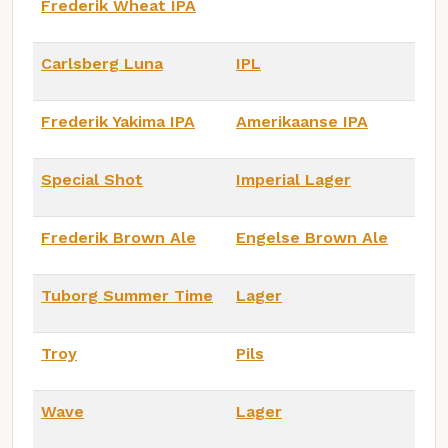
Frederik Wheat IPA
Carlsberg Luna
IPL
Frederik Yakima IPA
Amerikaanse IPA
Special Shot
Imperial Lager
Frederik Brown Ale
Engelse Brown Ale
Tuborg Summer Time
Lager
Troy
Pils
Wave
Lager