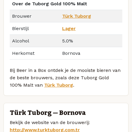
Over de Tuborg Gold 100% Malt
Brouwer
Türk Tuborg
Bierstijl
Lager
Alcohol
5.0%
Herkomst
Bornova
Bij Beer in a Box ontdek je de mooiste bieren van
de beste brouwers, zoals deze Tuborg Gold
100% Malt van
Türk Tuborg
.
Türk Tuborg — Bornova
Bekijk de website van de brouwerij:
http://www.turktuborg.com.tr