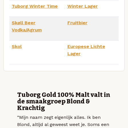
Tuborg Winter Time
Winter Lager
Skøll Beer
Fruitbier
Vodka/Agrum
Skol
Europese Lichte
Lager
Tuborg Gold 100% Malt valt in
de smaakgroep Blond &
Krachtig
“Mijn naam zegt eigenlijk alles. Ik ben
Blond, altijd al geweest weet je. Soms een