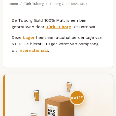
Home
Türk Tuborg
Tuborg Gold 100% Malt
De Tuborg Gold 100% Malt is een bier
gebrouwen door
Türk Tuborg
uit Bornova.
Deze
Lager
heeft een alcohol percentage van
5.0%. De bierstijl Lager komt van oorsprong
uit
Internationaal
.
MATCH
DEZE MAAND
MIX
BOX