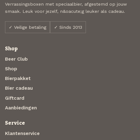
Verrassingsboxen met speciaalbier, afgestemd op jouw
smaak. Leuk voor jezelf, n&oacute;g leuker als cadeau.
✓ Veilige betaling
✓ Sinds 2013
Shop
Beer Club
Shop
Bierpakket
Bier cadeau
Giftcard
Aanbiedingen
Service
Klantenservice