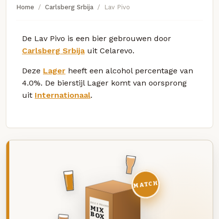
Home
Carlsberg Srbija
Lav Pivo
De Lav Pivo is een bier gebrouwen door
Carlsberg Srbija
uit Celarevo.
Deze
Lager
heeft een alcohol percentage van
4.0%. De bierstijl Lager komt van oorsprong
uit
Internationaal
.
MATCH
DEZE MAAND
MIX
BOX