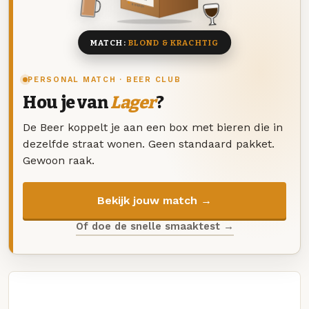
8 BIEREN
MATCH:
BLOND & KRACHTIG
PERSONAL MATCH · BEER CLUB
Hou je van
Lager
?
De Beer koppelt je aan een box met bieren die in
dezelfde straat wonen. Geen standaard pakket.
Gewoon raak.
Bekijk jouw match →
Of doe de snelle smaaktest →