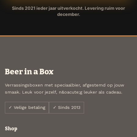
Sinds 2021 ieder jaar uitverkocht. Levering ruim voor
december.
Beer in a Box
Verrassingsboxen met speciaalbier, afgestemd op jouw
smaak. Leuk voor jezelf, n&oacute;g leuker als cadeau.
✓ Veilige betaling
✓ Sinds 2013
Shop