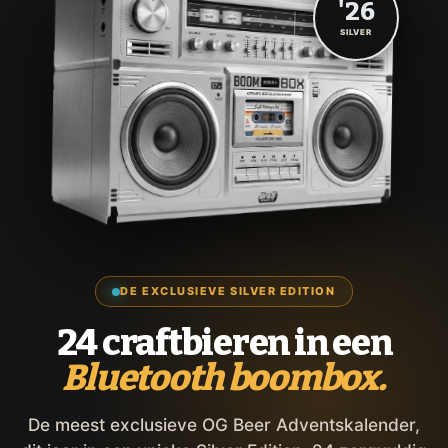
'26
SILVER
DE EXCLUSIEVE SILVER EDITION
24 craftbieren in een
Bluetooth boombox.
De meest exclusieve OG Beer Adventskalender,