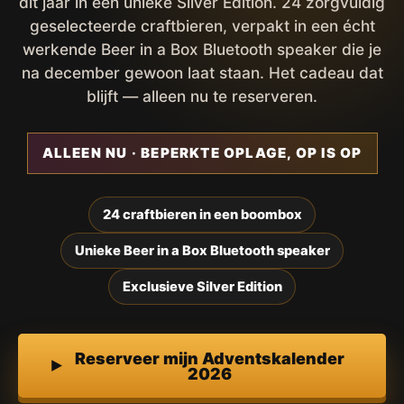
dit jaar in een unieke Silver Edition. 24 zorgvuldig
geselecteerde craftbieren, verpakt in een écht
werkende Beer in a Box Bluetooth speaker die je
na december gewoon laat staan. Het cadeau dat
blijft — alleen nu te reserveren.
ALLEEN NU · BEPERKTE OPLAGE, OP IS OP
24 craftbieren in een boombox
Unieke Beer in a Box Bluetooth speaker
Exclusieve Silver Edition
Reserveer mijn Adventskalender
2026