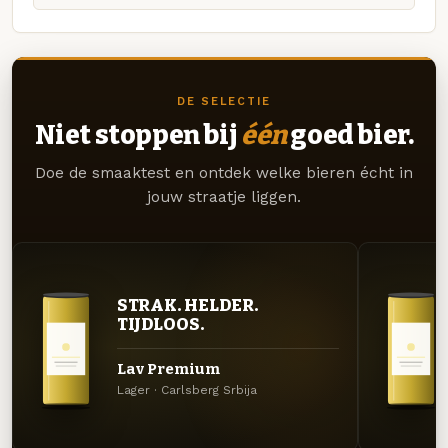
DE SELECTIE
Niet stoppen bij
één
goed bier.
Doe de smaaktest en ontdek welke bieren écht in
jouw straatje liggen.
STRAK. HELDER.
TIJDLOOS.
Lav Premium
Lager · Carlsberg Srbija