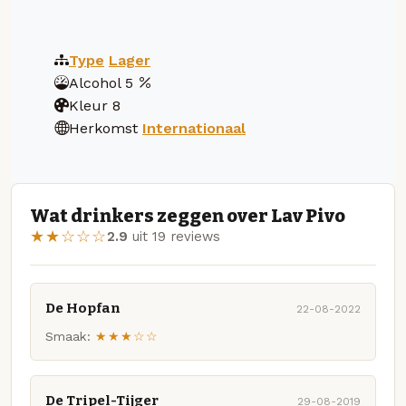
Type
Lager
Alcohol
5
Kleur
8
Herkomst
Internationaal
Wat drinkers zeggen over Lav Pivo
★★☆☆☆
2.9
uit 19 reviews
De Hopfan
22-08-2022
Smaak:
★★★☆☆
De Tripel-Tijger
29-08-2019