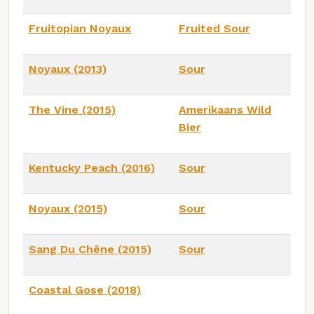
Fruitopian Noyaux
Fruited Sour
Noyaux (2013)
Sour
The Vine (2015)
Amerikaans Wild
Bier
Kentucky Peach (2016)
Sour
Noyaux (2015)
Sour
Sang Du Chêne (2015)
Sour
Coastal Gose (2018)