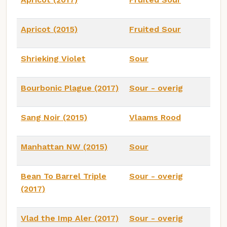
Apricot (2015)
Fruited Sour
Shrieking Violet
Sour
Bourbonic Plague (2017)
Sour - overig
Sang Noir (2015)
Vlaams Rood
Manhattan NW (2015)
Sour
Bean To Barrel Triple
Sour - overig
(2017)
Vlad the Imp Aler (2017)
Sour - overig