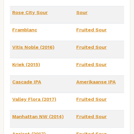
Rose City Sour
Sour
Framblanc
Fruited Sour
Vitis Noble (2016)
Fruited Sour
Kriek (2015)
Fruited Sour
Cascade IPA
Amerikaanse IPA
Valley Flora (2017)
Fruited Sour
Manhattan NW (2014)
Fruited Sour
Apricot (2017)
Fruited Sour