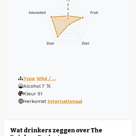
Type
Wild / ...
Alcohol
7
Kleur
51
Herkomst
Internationaal
Wat drinkers zeggen over The