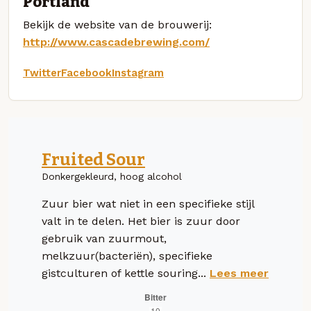
Portland
Bekijk de website van de brouwerij:
http://www.cascadebrewing.com/
Twitter
Facebook
Instagram
Fruited Sour
Donkergekleurd, hoog alcohol
Zuur bier wat niet in een specifieke stijl
valt in te delen. Het bier is zuur door
gebruik van zuurmout,
melkzuur(bacteriën), specifieke
gistculturen of kettle souring...
Lees meer