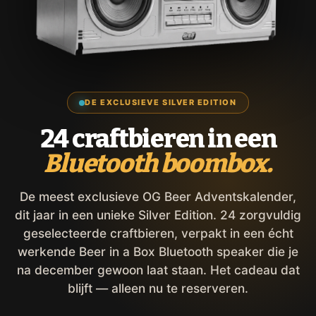
DE EXCLUSIEVE SILVER EDITION
24 craftbieren in een
Bluetooth boombox.
De meest exclusieve OG Beer Adventskalender,
dit jaar in een unieke Silver Edition. 24 zorgvuldig
geselecteerde craftbieren, verpakt in een écht
werkende Beer in a Box Bluetooth speaker die je
na december gewoon laat staan. Het cadeau dat
blijft — alleen nu te reserveren.