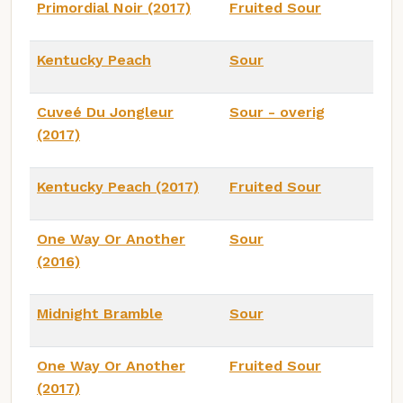
Primordial Noir (2017)
Fruited Sour
Kentucky Peach
Sour
Cuveé Du Jongleur
Sour - overig
(2017)
Kentucky Peach (2017)
Fruited Sour
One Way Or Another
Sour
(2016)
Midnight Bramble
Sour
One Way Or Another
Fruited Sour
(2017)