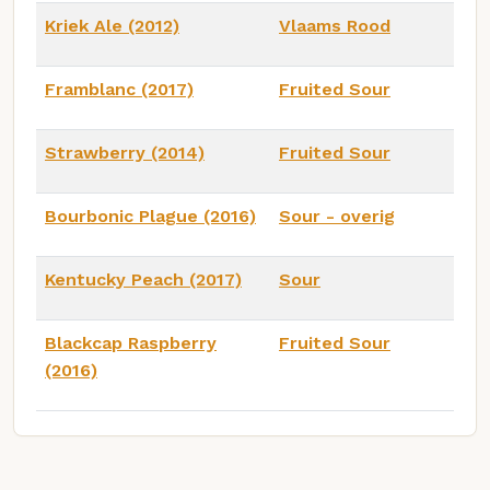
Kriek Ale (2012)
Vlaams Rood
Framblanc (2017)
Fruited Sour
Strawberry (2014)
Fruited Sour
Bourbonic Plague (2016)
Sour - overig
Kentucky Peach (2017)
Sour
Blackcap Raspberry
Fruited Sour
(2016)