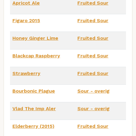
Apricot Ale
Fruited Sour
Figaro 2015
Fruited Sour
Honey Ginger Lime
Fruited Sour
Blackcap Raspberry
Fruited Sour
Strawberry
Fruited Sour
Bourbonic Plague
Sour - overig
Vlad The Imp Aler
Sour - overig
Elderberry (2015)
Fruited Sour