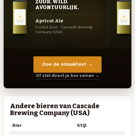
ZUUR. WILD.
AVONTUURLIJK.
Apricot Ale
Fruited Sour · Cascade Brewing
Company (USA)
Doe de smaaktest →
Of stel direct je box samen →
Andere bieren van Cascade
Brewing Company (USA)
Bier
Stijl