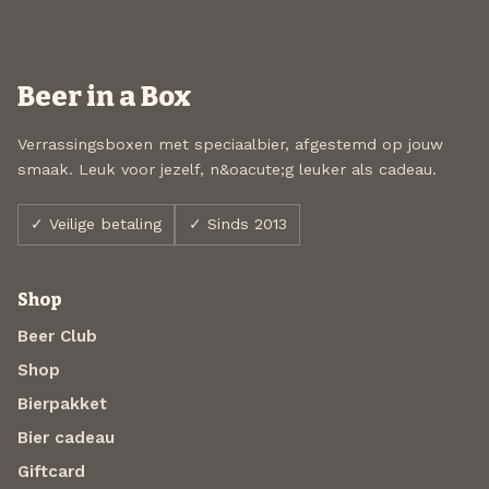
Beer in a Box
Verrassingsboxen met speciaalbier, afgestemd op jouw
smaak. Leuk voor jezelf, n&oacute;g leuker als cadeau.
✓ Veilige betaling
✓ Sinds 2013
Shop
Beer Club
Shop
Bierpakket
Bier cadeau
Giftcard