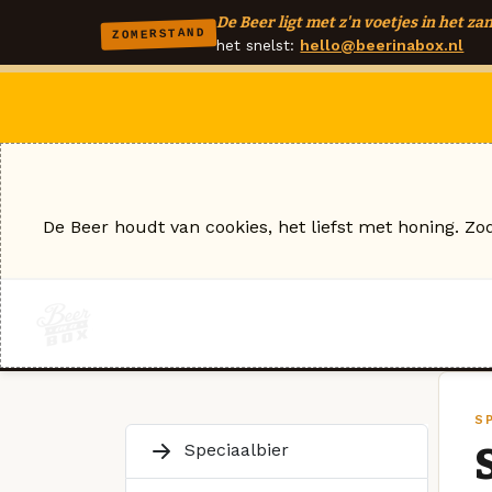
De Beer ligt met z'n voetjes in het zan
ZOMERSTAND
het snelst:
hello@beerinabox.nl
De Beer houdt van cookies, het liefst met honing. Zo
S
Speciaalbier