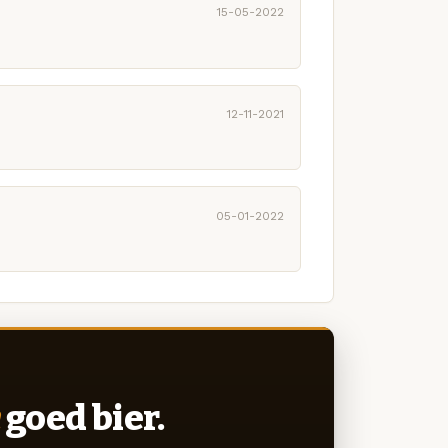
15-05-2022
12-11-2021
05-01-2022
goed bier.