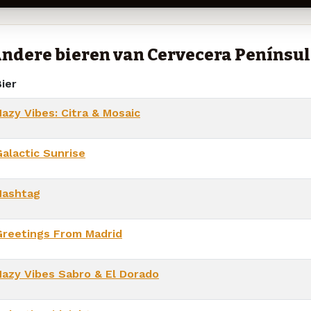
ndere bieren van Cervecera Penínsu
ier
Hazy Vibes: Citra & Mosaic
Galactic Sunrise
Hashtag
Greetings From Madrid
Hazy Vibes Sabro & El Dorado