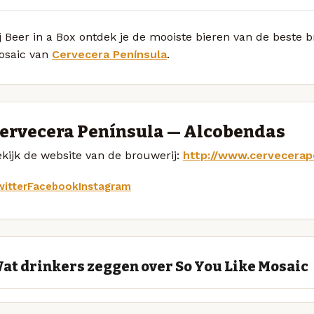
j Beer in a Box ontdek je de mooiste bieren van de beste 
osaic van
Cervecera Península
.
ervecera Península — Alcobendas
kijk de website van de brouwerij:
http://www.cervecerap
itter
Facebook
Instagram
at drinkers zeggen over So You Like Mosaic