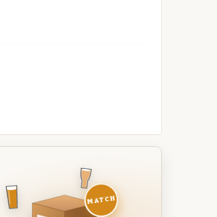
MATCH