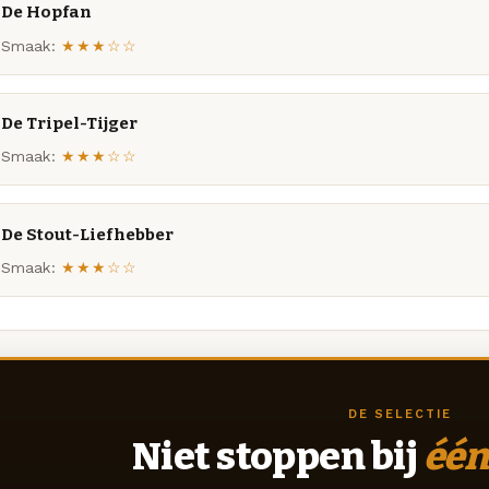
De Hopfan
Smaak:
★★★☆☆
De Tripel-Tijger
Smaak:
★★★☆☆
De Stout-Liefhebber
Smaak:
★★★☆☆
DE SELECTIE
Niet stoppen bij
één