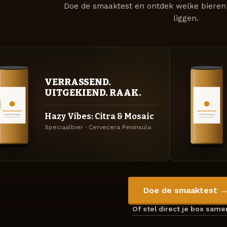
Doe de smaaktest en ontdek welke bieren 
liggen.
VERRASSEND.
UITGEKIEND. RAAK.
Hazy Vibes: Citra & Mosaic
Speciaalbier · Cervecera Península
Doe de smaaktest 
Of stel direct je box sam