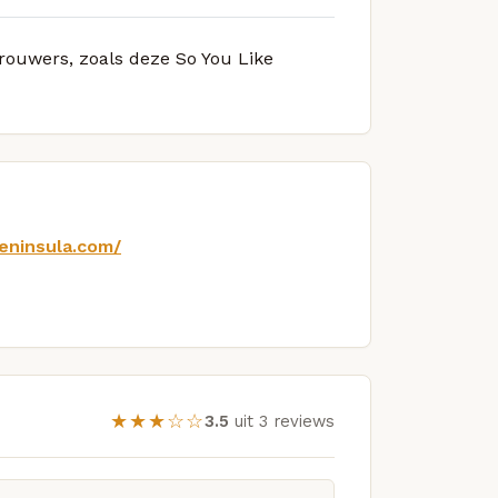
brouwers, zoals deze So You Like
eninsula.com/
★★★☆☆
3.5
uit 3 reviews