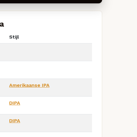
la
Stijl
Amerikaanse IPA
DIPA
DIPA