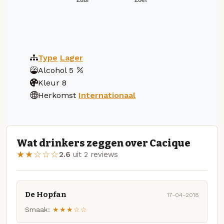
Type
Lager
Alcohol
5
Kleur
8
Herkomst
Internationaal
Wat drinkers zeggen over Cacique
★★☆☆☆
2.6
uit 2 reviews
De Hopfan
17-04-2018
Smaak:
★★★☆☆