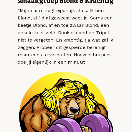
smaakgroep Blond & Krachtig
“Mijn naam zegt eigenlijk alles. Ik ben
Blond, altijd al geweest weet je. Soms een
beetje Blond, af en toe zwaar Blond, een
enkele keer zelfs Donkerblond en Tripel
niet te vergeten. En krachtig, tja wat zal ik
zeggen. Probeer dit gespierde berenlijf
maar eens te verhullen. Hoeveel burpees
doe jij eigenlijk in een minuut?”