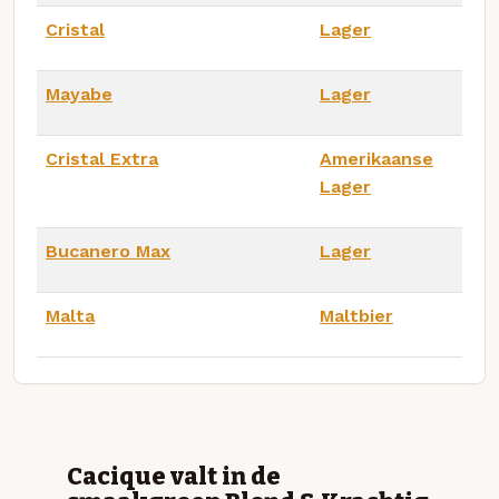
Cristal
Lager
Mayabe
Lager
Cristal Extra
Amerikaanse
Lager
Bucanero Max
Lager
Malta
Maltbier
Cacique valt in de