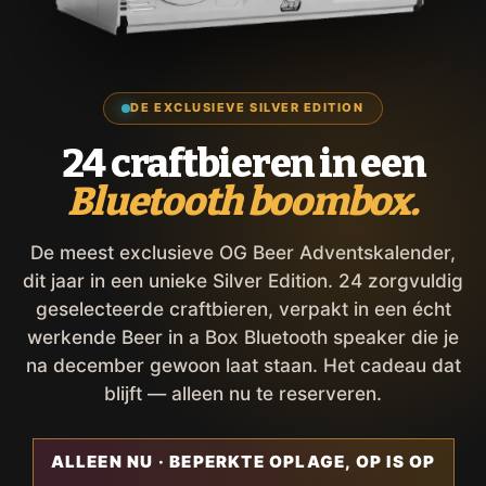
DE EXCLUSIEVE SILVER EDITION
24 craftbieren in een
Bluetooth boombox.
De meest exclusieve OG Beer Adventskalender,
dit jaar in een unieke Silver Edition. 24 zorgvuldig
geselecteerde craftbieren, verpakt in een écht
werkende Beer in a Box Bluetooth speaker die je
na december gewoon laat staan. Het cadeau dat
blijft — alleen nu te reserveren.
ALLEEN NU · BEPERKTE OPLAGE, OP IS OP