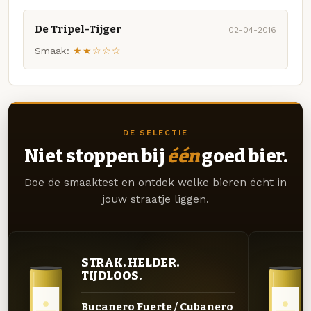
De Tripel-Tijger
02-04-2016
Smaak:
★★☆☆☆
DE SELECTIE
Niet stoppen bij
één
goed bier.
Doe de smaaktest en ontdek welke bieren écht in
jouw straatje liggen.
STRAK. HELDER.
TIJDLOOS.
Bucanero Fuerte / Cubanero