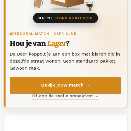
8 BIEREN
MATCH:
BLOND & KRACHTIG
PERSONAL MATCH · BEER CLUB
Hou je van
Lager
?
De Beer koppelt je aan een box met bieren die in
dezelfde straat wonen. Geen standaard pakket.
Gewoon raak.
Bekijk jouw match →
Of doe de snelle smaaktest →