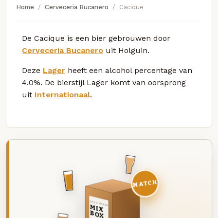
Home
Cerveceria Bucanero
Cacique
De Cacique is een bier gebrouwen door
Cerveceria Bucanero
uit Holguin.
Deze
Lager
heeft een alcohol percentage van
4.0%. De bierstijl Lager komt van oorsprong
uit
Internationaal
.
MATCH
DEZE MAAND
MIX
BOX