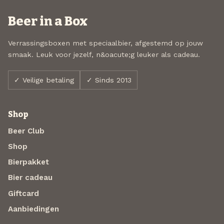
Beer in a Box
Verrassingsboxen met speciaalbier, afgestemd op jouw
smaak. Leuk voor jezelf, n&oacute;g leuker als cadeau.
✓ Veilige betaling
✓ Sinds 2013
Shop
Beer Club
Shop
Bierpakket
Bier cadeau
Giftcard
Aanbiedingen