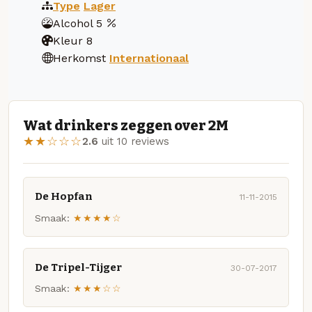
Type
Lager
Alcohol
5
Kleur
8
Herkomst
Internationaal
Wat drinkers zeggen over 2M
★★☆☆☆
2.6
uit 10 reviews
De Hopfan
11-11-2015
Smaak:
★★★★☆
De Tripel-Tijger
30-07-2017
Smaak:
★★★☆☆