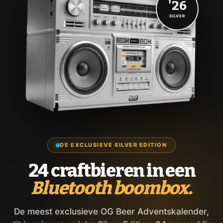
'26
SILVER
DE EXCLUSIEVE SILVER EDITION
24 craftbieren in een
Bluetooth boombox.
De meest exclusieve OG Beer Adventskalender,