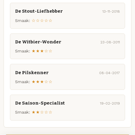
De Stout-Liefhebber
13-11-2018
Smaak:
☆☆☆☆☆
De Witbier-Wonder
23-08-2011
Smaak:
★★★☆☆
De Pilskenner
08-04-2017
Smaak:
★★★☆☆
De Saison-Specialist
19-02-2019
Smaak:
★★☆☆☆