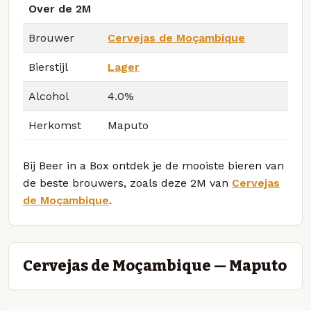
Over de 2M
Brouwer
Cervejas de Moçambique
Bierstijl
Lager
Alcohol
4.0%
Herkomst
Maputo
Bij Beer in a Box ontdek je de mooiste bieren van
de beste brouwers, zoals deze 2M van
Cervejas
de Moçambique
.
Cervejas de Moçambique — Maputo