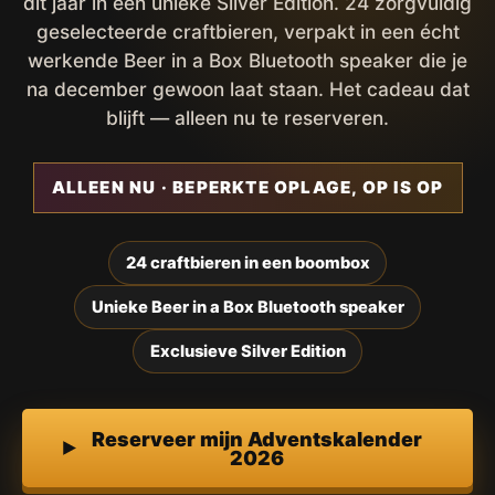
dit jaar in een unieke Silver Edition. 24 zorgvuldig
geselecteerde craftbieren, verpakt in een écht
werkende Beer in a Box Bluetooth speaker die je
na december gewoon laat staan. Het cadeau dat
blijft — alleen nu te reserveren.
ALLEEN NU · BEPERKTE OPLAGE, OP IS OP
24 craftbieren in een boombox
Unieke Beer in a Box Bluetooth speaker
Exclusieve Silver Edition
Reserveer mijn Adventskalender
2026