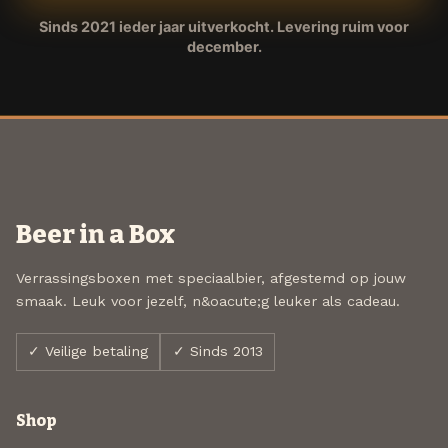
Sinds 2021 ieder jaar uitverkocht. Levering ruim voor
december.
Beer in a Box
Verrassingsboxen met speciaalbier, afgestemd op jouw
smaak. Leuk voor jezelf, n&oacute;g leuker als cadeau.
✓ Veilige betaling
✓ Sinds 2013
Shop