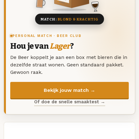
8 BIEREN
MATCH:
BLOND & KRACHTIG
PERSONAL MATCH · BEER CLUB
Hou je van
Lager
?
De Beer koppelt je aan een box met bieren die in
dezelfde straat wonen. Geen standaard pakket.
Gewoon raak.
Bekijk jouw match →
Of doe de snelle smaaktest →