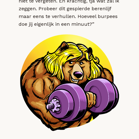
niet te vergeten. En krachtig, tja wat zal ik
zeggen. Probeer dit gespierde berenlijf
maar eens te verhullen. Hoeveel burpees
doe jij eigenlijk in een minuut?”