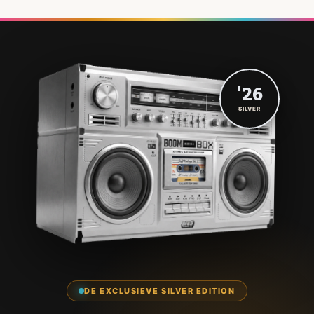
'26
SILVER
DE EXCLUSIEVE SILVER EDITION