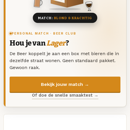
8 BIEREN
MATCH:
BLOND & KRACHTIG
PERSONAL MATCH · BEER CLUB
Hou je van
Lager
?
De Beer koppelt je aan een box met bieren die in
dezelfde straat wonen. Geen standaard pakket.
Gewoon raak.
Bekijk jouw match →
Of doe de snelle smaaktest →