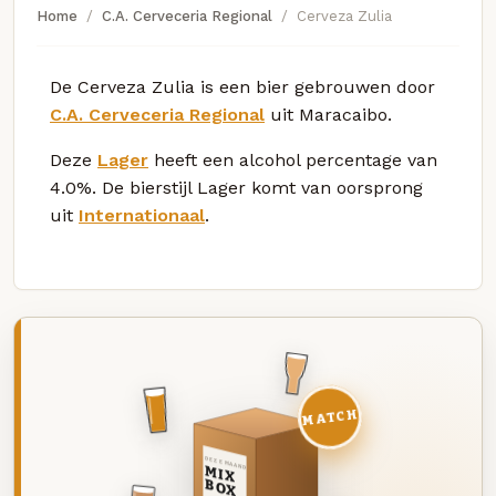
Home
C.A. Cerveceria Regional
Cerveza Zulia
De Cerveza Zulia is een bier gebrouwen door
C.A. Cerveceria Regional
uit Maracaibo.
Deze
Lager
heeft een alcohol percentage van
4.0%. De bierstijl Lager komt van oorsprong
uit
Internationaal
.
MATCH
DEZE MAAND
MIX
BOX