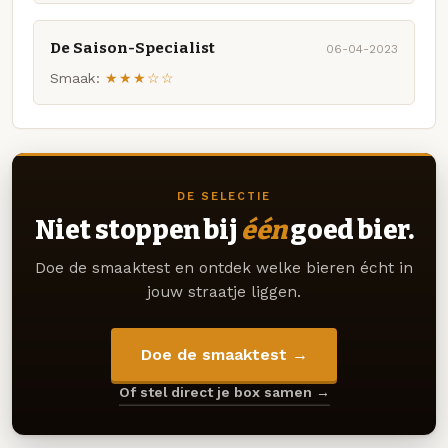
De Saison-Specialist
06-04-2023
Smaak:
★★★☆☆
DE SELECTIE
Niet stoppen bij
één
goed bier.
Doe de smaaktest en ontdek welke bieren écht in
jouw straatje liggen.
Doe de smaaktest →
Of stel direct je box samen →