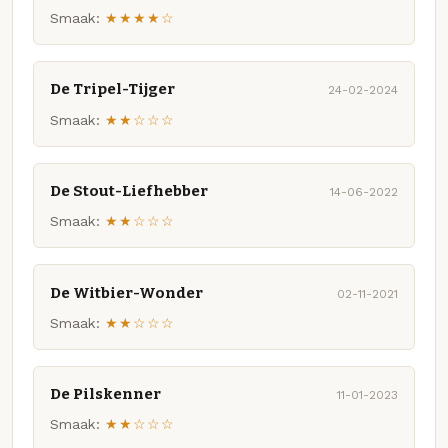
Smaak:
★★★★☆
De Tripel-Tijger
24-02-2024
Smaak:
★★☆☆☆
De Stout-Liefhebber
14-06-2022
Smaak:
★★☆☆☆
De Witbier-Wonder
02-11-2021
Smaak:
★★☆☆☆
De Pilskenner
11-01-2023
Smaak:
★★☆☆☆