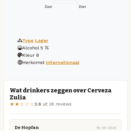
Type
Lager
Alcohol
5
Kleur
8
Herkomst
Internationaal
Wat drinkers zeggen over Cerveza
Zulia
★★☆☆☆
2.8
uit 36 reviews
De Hopfan
16-04-2025