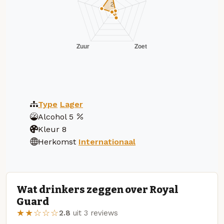
Type
Lager
Alcohol
5
Kleur
8
Herkomst
Internationaal
Wat drinkers zeggen over Royal
Guard
★★☆☆☆
2.8
uit 3 reviews