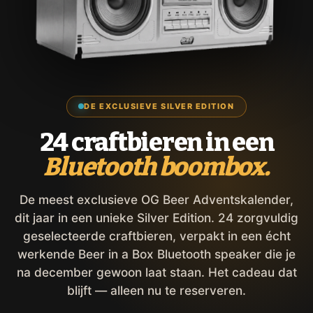
DE EXCLUSIEVE SILVER EDITION
24 craftbieren in een
Bluetooth boombox.
De meest exclusieve OG Beer Adventskalender,
dit jaar in een unieke Silver Edition. 24 zorgvuldig
geselecteerde craftbieren, verpakt in een écht
werkende Beer in a Box Bluetooth speaker die je
na december gewoon laat staan. Het cadeau dat
blijft — alleen nu te reserveren.