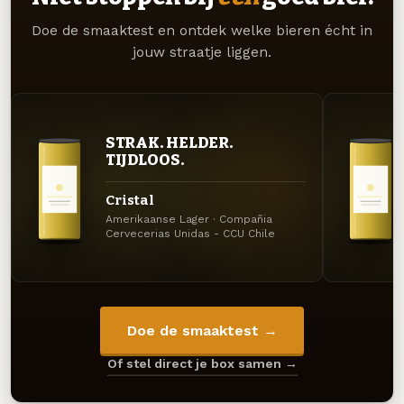
Doe de smaaktest en ontdek welke bieren écht in
jouw straatje liggen.
STRAK. HELDER.
TIJDLOOS.
Cristal
Amerikaanse Lager · Compañia
Cervecerias Unidas - CCU Chile
Doe de smaaktest →
Of stel direct je box samen →