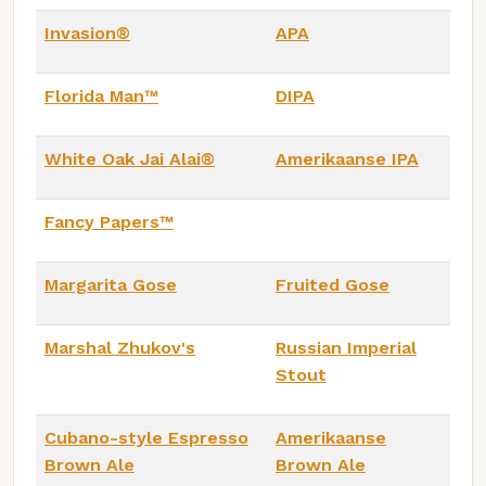
Invasion®
APA
Florida Man™
DIPA
White Oak Jai Alai®
Amerikaanse IPA
Fancy Papers™
Margarita Gose
Fruited Gose
Marshal Zhukov's
Russian Imperial
Stout
Cubano-style Espresso
Amerikaanse
Brown Ale
Brown Ale