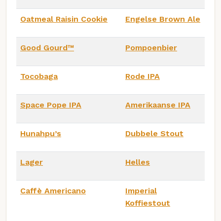
Oatmeal Raisin Cookie
Engelse Brown Ale
Good Gourd™
Pompoenbier
Tocobaga
Rode IPA
Space Pope IPA
Amerikaanse IPA
Hunahpu’s
Dubbele Stout
Lager
Helles
Caffè Americano
Imperial
Koffiestout