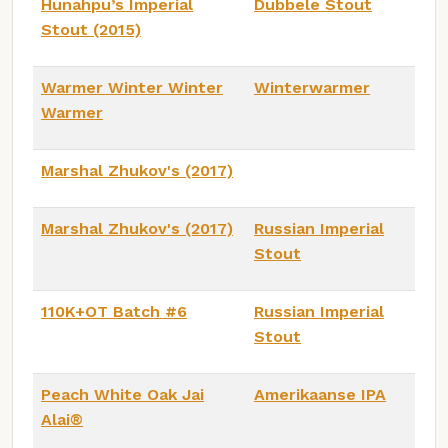
Hunahpu’s Imperial
Dubbele Stout
Stout (2015)
Warmer Winter Winter
Winterwarmer
Warmer
Marshal Zhukov's (2017)
Marshal Zhukov's (2017)
Russian Imperial
Stout
110K+OT Batch #6
Russian Imperial
Stout
Peach White Oak Jai
Amerikaanse IPA
Alai®