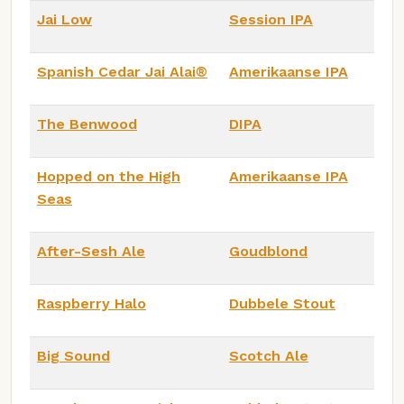
Jai Low
Session IPA
Spanish Cedar Jai Alai®
Amerikaanse IPA
The Benwood
DIPA
Hopped on the High
Amerikaanse IPA
Seas
After-Sesh Ale
Goudblond
Raspberry Halo
Dubbele Stout
Big Sound
Scotch Ale