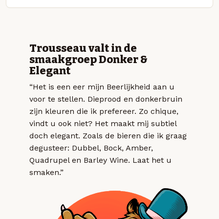
Trousseau valt in de
smaakgroep Donker &
Elegant
“Het is een eer mijn Beerlijkheid aan u
voor te stellen. Dieprood en donkerbruin
zijn kleuren die ik prefereer. Zo chique,
vindt u ook niet? Het maakt mij subtiel
doch elegant. Zoals de bieren die ik graag
degusteer: Dubbel, Bock, Amber,
Quadrupel en Barley Wine. Laat het u
smaken.”