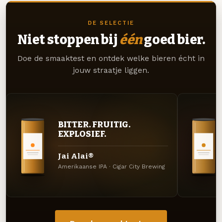
DE SELECTIE
Niet stoppen bij
één
goed bier.
Doe de smaaktest en ontdek welke bieren écht in
jouw straatje liggen.
BITTER. FRUITIG.
EXPLOSIEF.
Jai Alai®
Amerikaanse IPA · Cigar City Brewing