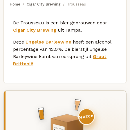
Home
Cigar City Brewing
Trousseau
De Trousseau is een bier gebrouwen door
Cigar City Brewing
uit Tampa.
Deze
Engelse Barleywine
heeft een alcohol
percentage van 12.0%. De bierstijl Engelse
Barleywine komt van oorsprong uit
Groot
Brittanië
.
MATCH
DEZE MAAND