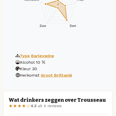
Type
Barleywine
Alcohol
10
Kleur
30
Herkomst
Groot Brittanië
Wat drinkers zeggen over Trousseau
★★★★☆
4.3
uit 4 reviews