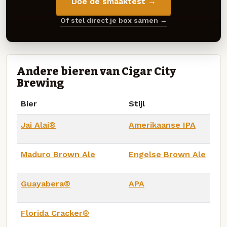
Doe de smaaktest →
Of stel direct je box samen →
Andere bieren van Cigar City
Brewing
Bier
Stijl
Jai Alai®
Amerikaanse IPA
Maduro Brown Ale
Engelse Brown Ale
Guayabera®
APA
Florida Cracker®