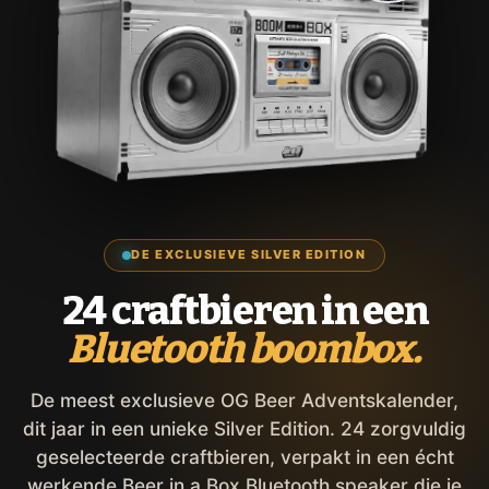
DE EXCLUSIEVE SILVER EDITION
24 craftbieren in een
Bluetooth boombox.
De meest exclusieve OG Beer Adventskalender,
dit jaar in een unieke Silver Edition. 24 zorgvuldig
geselecteerde craftbieren, verpakt in een écht
werkende Beer in a Box Bluetooth speaker die je