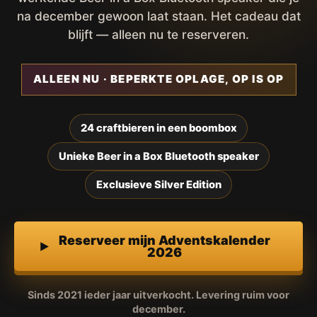
na december gewoon laat staan. Het cadeau dat
blijft — alleen nu te reserveren.
ALLEEN NU · BEPERKTE OPLAGE, OP IS OP
24 craftbieren in een boombox
Unieke Beer in a Box Bluetooth speaker
Exclusieve Silver Edition
Reserveer mijn Adventskalender
2026
Sinds 2021 ieder jaar uitverkocht. Levering ruim voor
december.