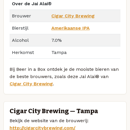
Over de Jai Alai®
Brouwer
Cigar City Brewing
Bierstijl
Amerikaanse IPA
Alcohol
7.0%
Herkomst
Tampa
Bij Beer in a Box ontdek je de mooiste bieren van
de beste brouwers, zoals deze Jai Alai® van
Cigar City Brewing
.
Cigar City Brewing — Tampa
Bekijk de website van de brouwerij:
http://cigarcitybrewing.com/