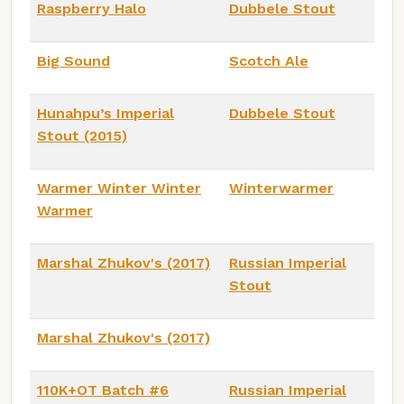
Raspberry Halo
Dubbele Stout
Big Sound
Scotch Ale
Hunahpu’s Imperial
Dubbele Stout
Stout (2015)
Warmer Winter Winter
Winterwarmer
Warmer
Marshal Zhukov's (2017)
Russian Imperial
Stout
Marshal Zhukov's (2017)
110K+OT Batch #6
Russian Imperial