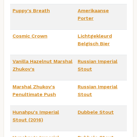
Puppy's Breath
Amerikaanse
Porter
Cosmic Crown
Lichtgekleurd
Belgisch Bier
Vanilla Hazelnut Marshal
Russian Imperial
Zhukov's
Stout
Marshal Zhukov's
Russian Imperial
Penultimate Push
Stout
Hunahpu's Imperial
Dubbele Stout
Stout (2016)