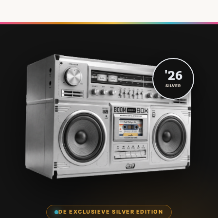
'26
SILVER
DE EXCLUSIEVE SILVER EDITION