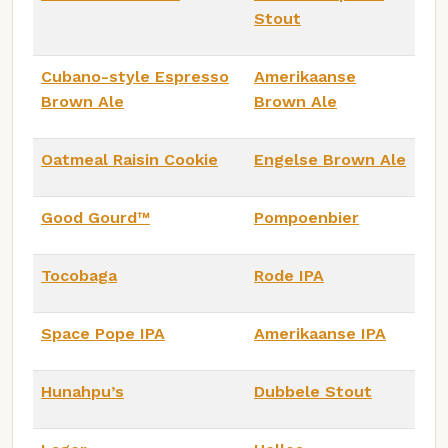
Stout
Cubano-style Espresso
Amerikaanse
Brown Ale
Brown Ale
Oatmeal Raisin Cookie
Engelse Brown Ale
Good Gourd™
Pompoenbier
Tocobaga
Rode IPA
Space Pope IPA
Amerikaanse IPA
Hunahpu’s
Dubbele Stout