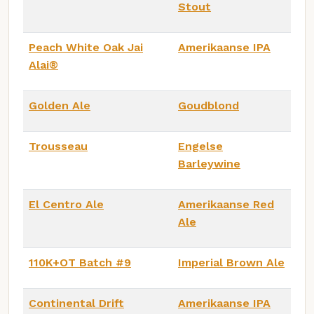
Stout
Peach White Oak Jai
Amerikaanse IPA
Alai®
Golden Ale
Goudblond
Trousseau
Engelse
Barleywine
El Centro Ale
Amerikaanse Red
Ale
110K+OT Batch #9
Imperial Brown Ale
Continental Drift
Amerikaanse IPA