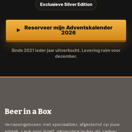
Exclusieve Silver Edition
Reserveer mijn Adventskalender
2026
Sinds 2021 ieder jaar uitverkocht. Levering ruim voor
december.
Beer in a Box
Verrassingsboxen met speciaalbier, afgestemd op jouw
smaak. Leuk voor jezelf, n&oacute;g leuker als cadeau.