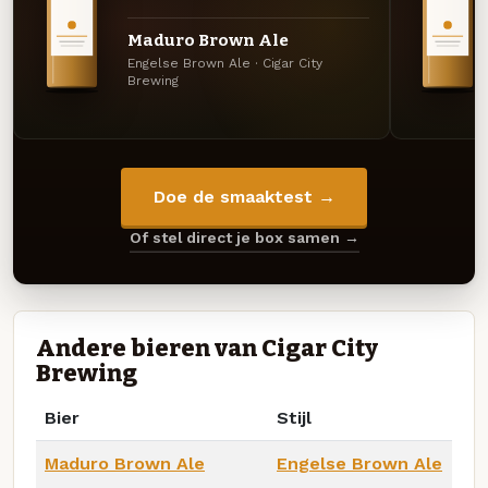
Maduro Brown Ale
Engelse Brown Ale · Cigar City
Brewing
Doe de smaaktest →
Of stel direct je box samen →
Andere bieren van Cigar City
Brewing
Bier
Stijl
Maduro Brown Ale
Engelse Brown Ale