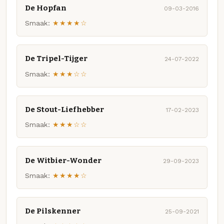
De Hopfan
09-03-2016
Smaak:
★★★★☆
De Tripel-Tijger
24-07-2022
Smaak:
★★★☆☆
De Stout-Liefhebber
17-02-2023
Smaak:
★★★☆☆
De Witbier-Wonder
29-09-2023
Smaak:
★★★★☆
De Pilskenner
25-09-2021