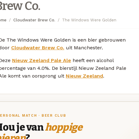
Brew Co.
ome
Cloudwater Brew Co.
The Windows Were Golden
De The Windows Were Golden is een bier gebrouwen
door
Cloudwater Brew Co.
uit Manchester.
Deze
Nieuw Zeeland Pale Ale
heeft een alcohol
percentage van 4.0%. De bierstijl Nieuw Zeeland Pale
Ale komt van oorsprong uit
Nieuw Zeeland
.
ERSONAL MATCH · BEER CLUB
Hou je van
hoppige
bieren
?