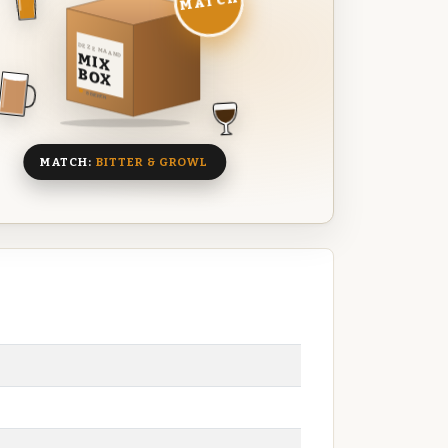
MATCH
DEZE MAAND
MIX
BOX
8 BIEREN
MATCH:
BITTER & GROWL