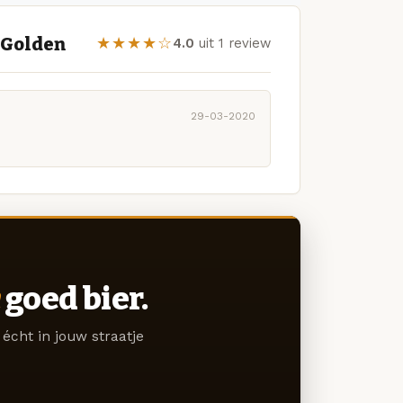
 Golden
★★★★☆
4.0
uit 1 review
29-03-2020
goed bier.
écht in jouw straatje