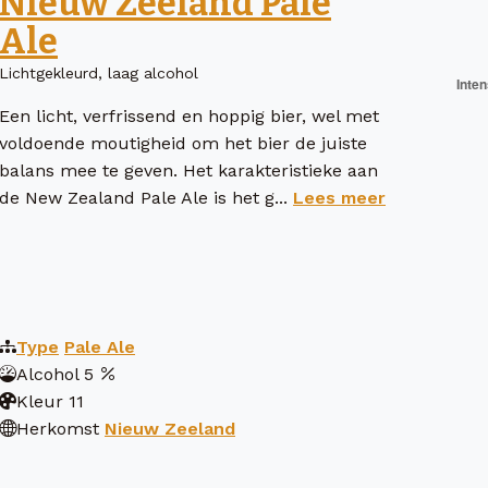
Nieuw Zeeland Pale
Ale
Lichtgekleurd, laag alcohol
Een licht, verfrissend en hoppig bier, wel met
voldoende moutigheid om het bier de juiste
balans mee te geven. Het karakteristieke aan
de New Zealand Pale Ale is het g...
Lees meer
Type
Pale Ale
Alcohol
5
Kleur
11
Herkomst
Nieuw Zeeland