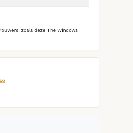
 brouwers, zoals deze The Windows
co