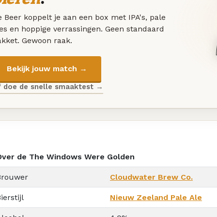
 Beer koppelt je aan een box met IPA's, pale
les en hoppige verrassingen. Geen standaard
akket. Gewoon raak.
Bekijk jouw match →
f doe de snelle smaaktest →
Over de The Windows Were Golden
Brouwer
Cloudwater Brew Co.
ierstijl
Nieuw Zeeland Pale Ale