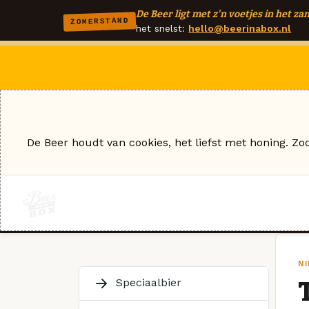
De Beer ligt met z'n voetjes in het zan
ZOMERSTAND
het snelst:
hello@beerinabox.nl
De Beer houdt van cookies, het liefst met honing. Zo
N
Speciaalbier