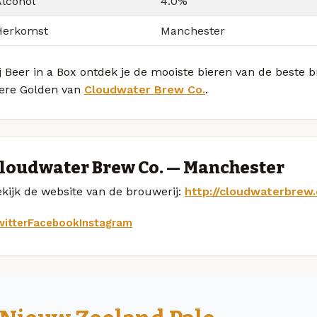
Alcohol
4.0%
Herkomst
Manchester
j Beer in a Box ontdek je de mooiste bieren van de beste
ere Golden van
Cloudwater Brew Co.
.
loudwater Brew Co. — Manchester
kijk de website van de brouwerij:
http://cloudwaterbrew.
itter
Facebook
Instagram