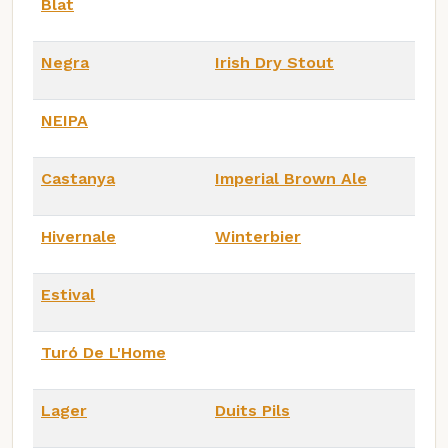
Blat
Negra
Irish Dry Stout
NEIPA
Castanya
Imperial Brown Ale
Hivernale
Winterbier
Estival
Turó De L'Home
Lager
Duits Pils