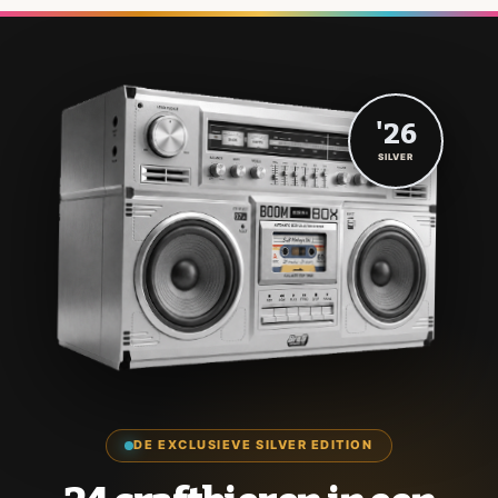
'26
SILVER
DE EXCLUSIEVE SILVER EDITION