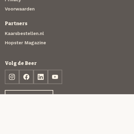
Voorwaarden
Partners
Kaarsbestellen.nl
Hopster Magazine
Volg de Beer
Ontdek jouw box
© 2013-2026 Beer in a Box BV