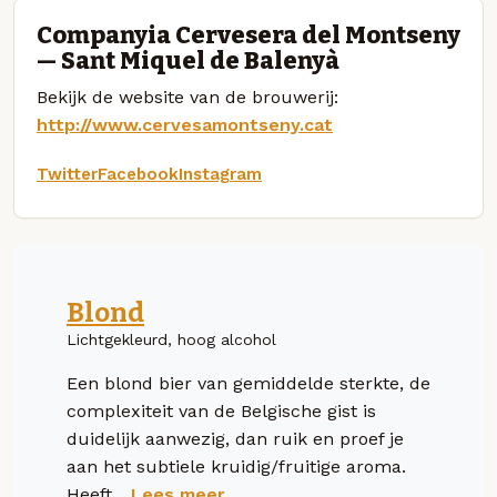
Companyia Cervesera del Montseny
— Sant Miquel de Balenyà
Bekijk de website van de brouwerij:
http://www.cervesamontseny.cat
Twitter
Facebook
Instagram
Blond
Lichtgekleurd, hoog alcohol
Een blond bier van gemiddelde sterkte, de
complexiteit van de Belgische gist is
duidelijk aanwezig, dan ruik en proef je
aan het subtiele kruidig/fruitige aroma.
Heeft...
Lees meer