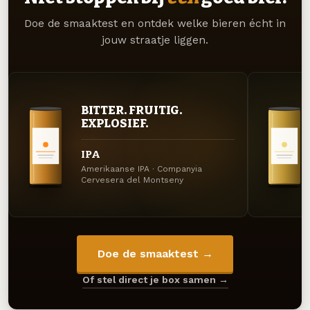
Doe de smaaktest en ontdek welke bieren écht in
jouw straatje liggen.
BITTER. FRUITIG.
EXPLOSIEF.
IPA
Amerikaanse IPA · Companyia
Cervesera del Montseny
Doe de smaaktest →
Of stel direct je box samen →