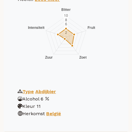
Type
Abdijbier
Alcohol
6
Kleur
11
Herkomst
België