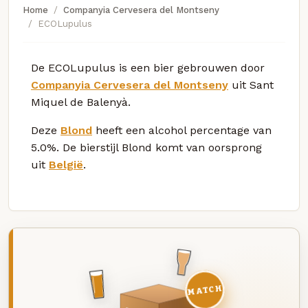
Home
Companyia Cervesera del Montseny
ECOLupulus
De ECOLupulus is een bier gebrouwen door
Companyia Cervesera del Montseny
uit Sant
Miquel de Balenyà.
Deze
Blond
heeft een alcohol percentage van
5.0%. De bierstijl Blond komt van oorsprong
uit
België
.
MATCH