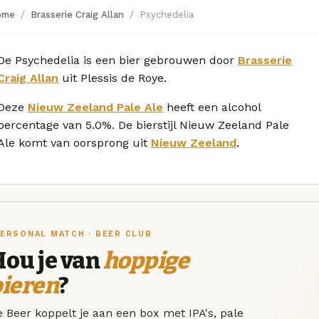
ome
Brasserie Craig Allan
Psychedelia
De Psychedelia is een bier gebrouwen door
Brasserie
Craig Allan
uit Plessis de Roye.
Deze
Nieuw Zeeland Pale Ale
heeft een alcohol
percentage van 5.0%. De bierstijl Nieuw Zeeland Pale
Ale komt van oorsprong uit
Nieuw Zeeland
.
ERSONAL MATCH · BEER CLUB
Hou je van
hoppige
bieren
?
 Beer koppelt je aan een box met IPA's, pale