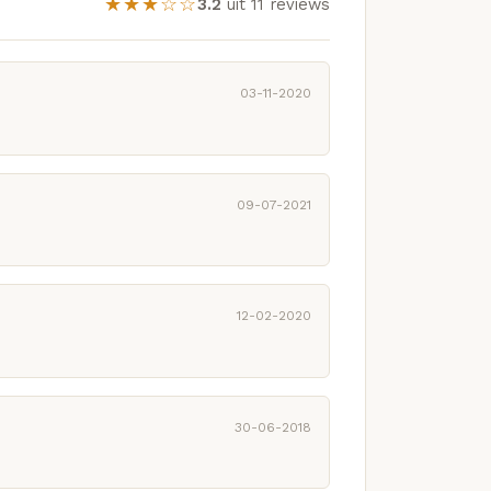
★★★☆☆
3.2
uit 11 reviews
03-11-2020
09-07-2021
12-02-2020
30-06-2018