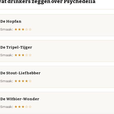
at drinkers zeggen over Psychedelia
De Hopfan
Smaak:
★★★☆☆
De Tripel-Tijger
Smaak:
★★★☆☆
De Stout-Liefhebber
Smaak:
★★★★☆
De Witbier-Wonder
Smaak:
★★★☆☆