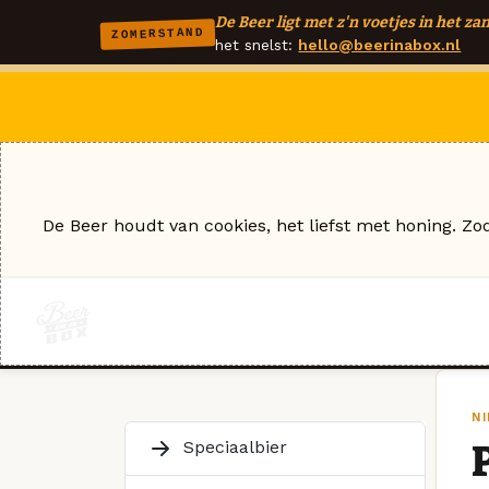
De Beer ligt met z'n voetjes in het zan
ZOMERSTAND
het snelst:
hello@beerinabox.nl
De Beer houdt van cookies, het liefst met honing. Zo
NI
Speciaalbier