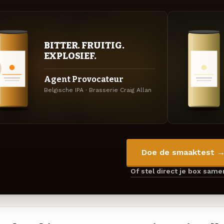
BITTER. FRUITIG.
EXPLOSIEF.
Agent Provocateur
Belgische IPA · Brasserie Craig Allan
Doe de smaaktest 
Of stel direct je box sam