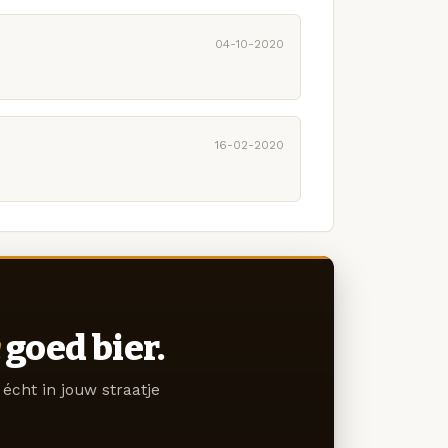
04-10-2020
16-02-2020
goed bier.
écht in jouw straatje