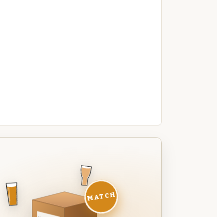
MATCH