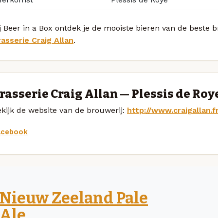
j Beer in a Box ontdek je de mooiste bieren van de beste 
asserie Craig Allan
.
rasserie Craig Allan — Plessis de Roy
kijk de website van de brouwerij:
http://www.craigallan.f
acebook
Nieuw Zeeland Pale
Ale