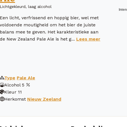
Lichtgekleurd, laag alcohol
Een licht, verfrissend en hoppig bier, wel met
voldoende moutigheid om het bier de juiste
balans mee te geven. Het karakteristieke aan
de New Zealand Pale Ale is het g...
Lees meer
Type
Pale Ale
Alcohol
5
Kleur
11
Herkomst
Nieuw Zeeland