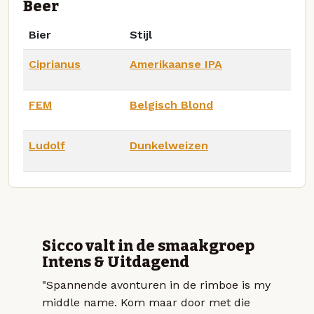
Beer
Bier
Stijl
Ciprianus
Amerikaanse IPA
FEM
Belgisch Blond
Ludolf
Dunkelweizen
Sicco valt in de smaakgroep
Intens & Uitdagend
"Spannende avonturen in de rimboe is my
middle name. Kom maar door met die