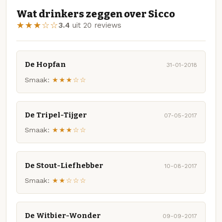
Wat drinkers zeggen over Sicco
★★★☆☆
3.4
uit 20 reviews
De Hopfan
31-01-2018
Smaak:
★★★☆☆
De Tripel-Tijger
07-05-2017
Smaak:
★★★☆☆
De Stout-Liefhebber
10-08-2017
Smaak:
★★☆☆☆
De Witbier-Wonder
09-09-2017