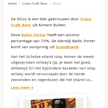
Home
Crans Craft Beer
Sicco
De Sicco is een bier gebrouwen door
Crans
Craft Beer
uit Almere Buiten.
Deze
Baltic Porter
heeft een alcohol
percentage van 7.0%. De bierstijl Baltic Porter
komt van oorsprong uit
Scandinavië
.
Van het Schotse eiland Islay komen de meest
uitgesproken whisky’s (ja, je leest het goed,
whiskey!) En het bijzondere karakter van Islay
whisky wordt veroorzaakt door de harde
zeewinden en regenbuien die het eiland co...
Lees meer ↓