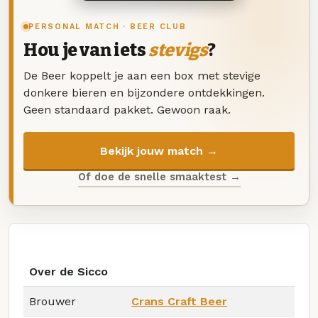
PERSONAL MATCH · BEER CLUB
Hou je van iets
stevigs
?
De Beer koppelt je aan een box met stevige
donkere bieren en bijzondere ontdekkingen.
Geen standaard pakket. Gewoon raak.
Bekijk jouw match →
Of doe de snelle smaaktest →
Over de Sicco
Brouwer
Crans Craft Beer