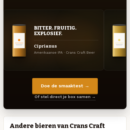
BITTER. FRUITIG.
EXPLOSIEF.
Ciprianus
Amerikaanse IPA · Crans Craft Beer
Doe de smaaktest →
Of stel direct je box samen →
Andere bieren van Crans Craft