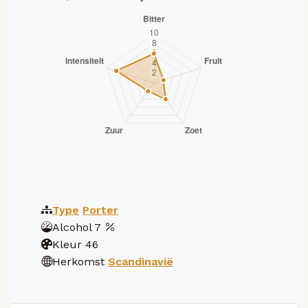
Type
Porter
Alcohol
7
Kleur
46
Herkomst
Scandinavië