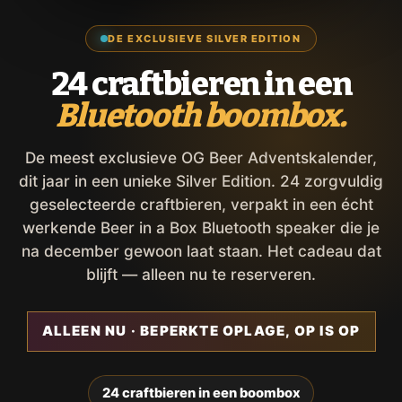
DE EXCLUSIEVE SILVER EDITION
24 craftbieren in een
Bluetooth boombox.
De meest exclusieve OG Beer Adventskalender,
dit jaar in een unieke Silver Edition. 24 zorgvuldig
geselecteerde craftbieren, verpakt in een écht
werkende Beer in a Box Bluetooth speaker die je
na december gewoon laat staan. Het cadeau dat
blijft — alleen nu te reserveren.
ALLEEN NU · BEPERKTE OPLAGE, OP IS OP
24 craftbieren in een boombox