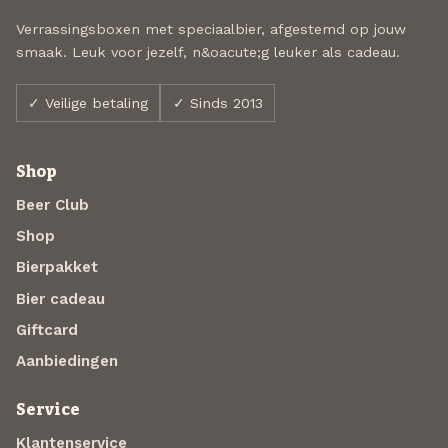
Verrassingsboxen met speciaalbier, afgestemd op jouw
smaak. Leuk voor jezelf, n&oacute;g leuker als cadeau.
✓ Veilige betaling
✓ Sinds 2013
Shop
Beer Club
Shop
Bierpakket
Bier cadeau
Giftcard
Aanbiedingen
Service
Klantenservice