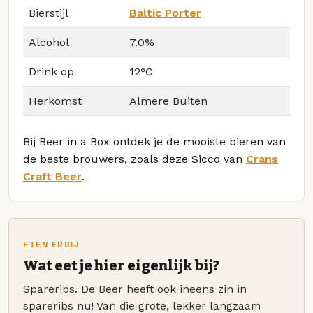
Bierstijl
Baltic Porter
Alcohol
7.0%
Drink op
12°C
Herkomst
Almere Buiten
Bij Beer in a Box ontdek je de mooiste bieren van
de beste brouwers, zoals deze Sicco van
Crans
Craft Beer
.
ETEN ERBIJ
Wat eet je hier eigenlijk bij?
Spareribs. De Beer heeft ook ineens zin in
spareribs nu! Van die grote, lekker langzaam