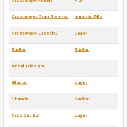
Cruzcampo Pilsen
Pils
Cruzcampo Gran Reserva
Imperial Pils
Cruzcampo Especial
Lager
Radler
Radler
Andalusian IPA
Glacial
Lager
Shandy
Radler
Cruz Del Sur
Lager