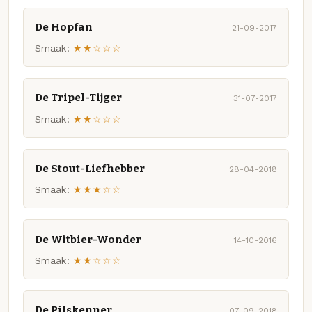
De Hopfan
21-09-2017
Smaak:
★★☆☆☆
De Tripel-Tijger
31-07-2017
Smaak:
★★☆☆☆
De Stout-Liefhebber
28-04-2018
Smaak:
★★★☆☆
De Witbier-Wonder
14-10-2016
Smaak:
★★☆☆☆
De Pilskenner
07-09-2018