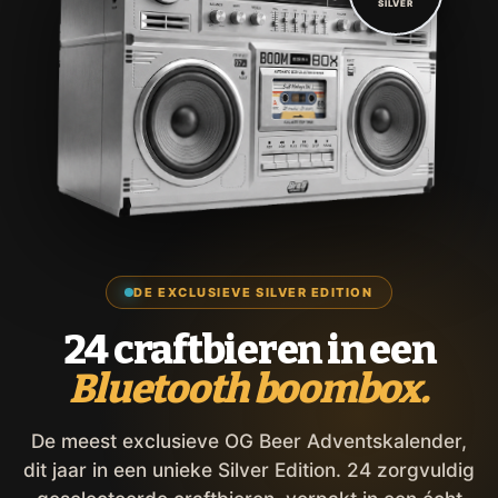
SILVER
DE EXCLUSIEVE SILVER EDITION
24 craftbieren in een
Bluetooth boombox.
De meest exclusieve OG Beer Adventskalender,
dit jaar in een unieke Silver Edition. 24 zorgvuldig