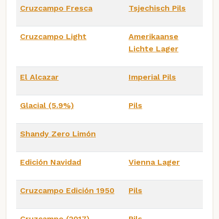
Cruzcampo Fresca
Tsjechisch Pils
Cruzcampo Light
Amerikaanse
Lichte Lager
El Alcazar
Imperial Pils
Glacial (5.9%)
Pils
Shandy Zero Limón
Edición Navidad
Vienna Lager
Cruzcampo Edición 1950
Pils
Cruzcampo (2017)
Pils