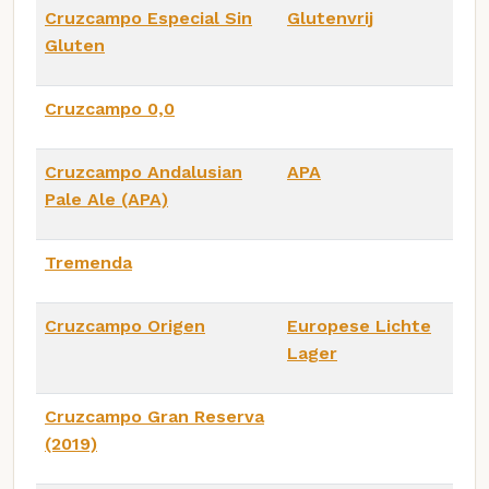
Cruzcampo Especial Sin
Glutenvrij
Gluten
Cruzcampo 0,0
Cruzcampo Andalusian
APA
Pale Ale (APA)
Tremenda
Cruzcampo Origen
Europese Lichte
Lager
Cruzcampo Gran Reserva
(2019)