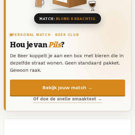
8 BIEREN
MATCH:
BLOND & KRACHTIG
PERSONAL MATCH · BEER CLUB
Hou je van
Pils
?
De Beer koppelt je aan een box met bieren die in
dezelfde straat wonen. Geen standaard pakket.
Gewoon raak.
Bekijk jouw match →
Of doe de snelle smaaktest →