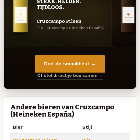
STRAK. HELDER.
TIJDLOOS.
Cruzcampo Pilsen
Pils · Cruzcampo (Heineken España)
Doe de smaaktest →
Of stel direct je box samen →
Andere bieren van Cruzcampo
(Heineken España)
Bier
Stijl