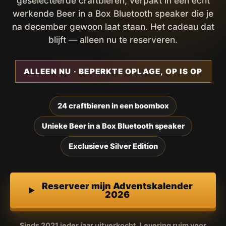
geselecteerde craftbieren, verpakt in een écht
werkende Beer in a Box Bluetooth speaker die je
na december gewoon laat staan. Het cadeau dat
blijft — alleen nu te reserveren.
ALLEEN NU · BEPERKTE OPLAGE, OP IS OP
24 craftbieren in een boombox
Unieke Beer in a Box Bluetooth speaker
Exclusieve Silver Edition
Reserveer mijn Adventskalender
2026
Sinds 2021 ieder jaar uitverkocht. Levering ruim voor