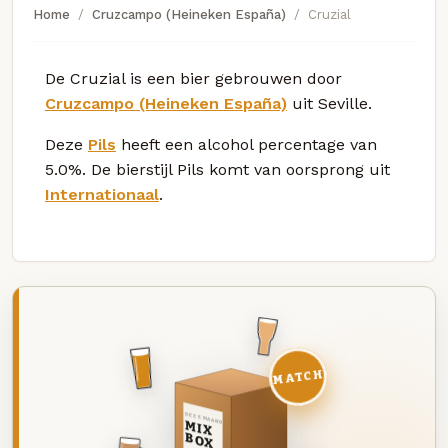
Home
Cruzcampo (Heineken España)
Cruzial
De Cruzial is een bier gebrouwen door
Cruzcampo (Heineken España)
uit Seville.
Deze
Pils
heeft een alcohol percentage van
5.0%. De bierstijl Pils komt van oorsprong uit
Internationaal
.
MATCH
DEZE MAAND
MIX
BOX