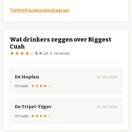
Twitter
Facebook
Instagram
Wat drinkers zeggen over Biggest
Cush
★★★★☆
4.4
uit 2 reviews
De Hopfan
10-09-2022
Smaak:
★★★★☆
De Tripel-Tijger
10-09-2022
Smaak:
★★★★☆