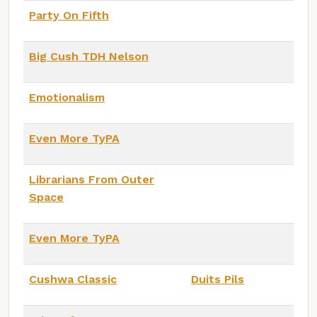
Party On Fifth
Big Cush TDH Nelson
Emotionalism
Even More TyPA
Librarians From Outer
Space
Even More TyPA
Cushwa Classic
Duits Pils