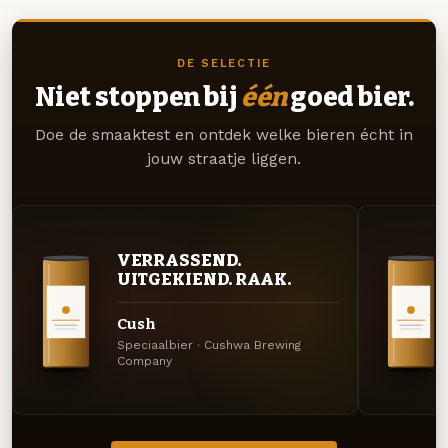
DE SELECTIE
Niet stoppen bij
één
goed bier.
Doe de smaaktest en ontdek welke bieren écht in
jouw straatje liggen.
VERRASSEND.
UITGEKIEND. RAAK.
Cush
Speciaalbier · Cushwa Brewing
Company