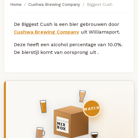
Home
Cushwa Brewing Company
Biggest Cush
De Biggest Cush is een bier gebrouwen door
Cushwa Brewing Company
uit Williamsport.
Deze
heeft een alcohol percentage van 10.0%.
De bierstijl komt van oorsprong uit
.
MATCH
DEZE MAAND
MIX
BOX
8 BIEREN