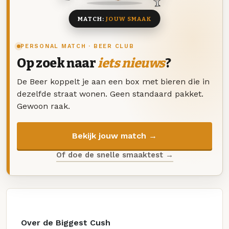
MATCH:
JOUW SMAAK
PERSONAL MATCH · BEER CLUB
Op zoek naar
iets nieuws
?
De Beer koppelt je aan een box met bieren die in
dezelfde straat wonen. Geen standaard pakket.
Gewoon raak.
Bekijk jouw match →
Of doe de snelle smaaktest →
Over de Biggest Cush