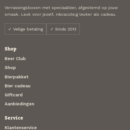
Verrassingsboxen met speciaalbier, afgestemd op jouw
smaak. Leuk voor jezelf, n&oacute;g leuker als cadeau.
✓ Veilige betaling
✓ Sinds 2013
Shop
Beer Club
Shop
Bierpakket
Bier cadeau
Giftcard
Aanbiedingen
Service
Klantenservice