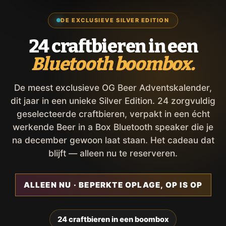
DE EXCLUSIEVE SILVER EDITION
24 craftbieren in een
Bluetooth boombox.
De meest exclusieve OG Beer Adventskalender,
dit jaar in een unieke Silver Edition. 24 zorgvuldig
geselecteerde craftbieren, verpakt in een écht
werkende Beer in a Box Bluetooth speaker die je
na december gewoon laat staan. Het cadeau dat
blijft — alleen nu te reserveren.
ALLEEN NU · BEPERKTE OPLAGE, OP IS OP
24 craftbieren in een boombox