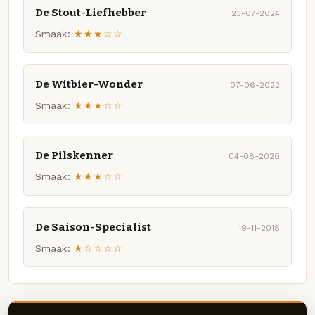
De Stout-Liefhebber
23-07-2024
Smaak:
★★★☆☆
De Witbier-Wonder
07-06-2022
Smaak:
★★★☆☆
De Pilskenner
04-08-2020
Smaak:
★★★☆☆
De Saison-Specialist
19-11-2018
Smaak:
★☆☆☆☆