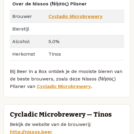
Over de Nissos (Νήσος) Pilsner
Brouwer
Cycladic Microbrewery
Bierstijl
Alcohol
5.0%
Herkomst
Tinos
Bij Beer in a Box ontdek je de mooiste bieren van
de beste brouwers, zoals deze Nissos (Νήσος)
Pilsner van
Cycladic Microbrewery
.
Cycladic Microbrewery — Tinos
Bekijk de website van de brouwerij:
http://nissos.beer