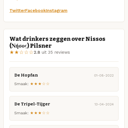
Twitter
Facebook
Instagram
Wat drinkers zeggen over Nissos
(Νήσος) Pilsner
★★☆☆☆
2.8
uit 35 reviews
De Hopfan
01-08-2022
Smaak:
★★★☆☆
De Tripel-Tijger
13-04-2024
Smaak:
★★★☆☆