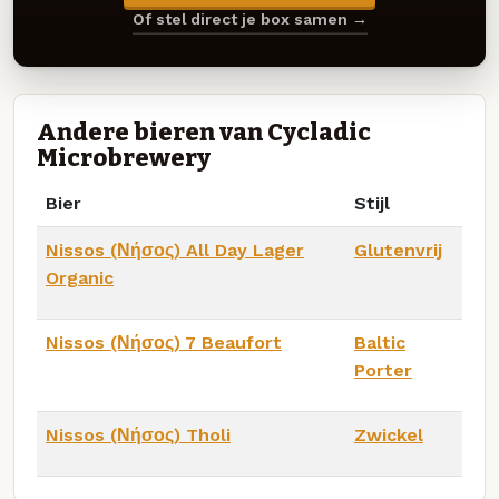
Of stel direct je box samen →
Andere bieren van Cycladic
Microbrewery
Bier
Stijl
Nissos (Νήσος) All Day Lager
Glutenvrij
Organic
Nissos (Νήσος) 7 Beaufort
Baltic
Porter
Nissos (Νήσος) Tholi
Zwickel