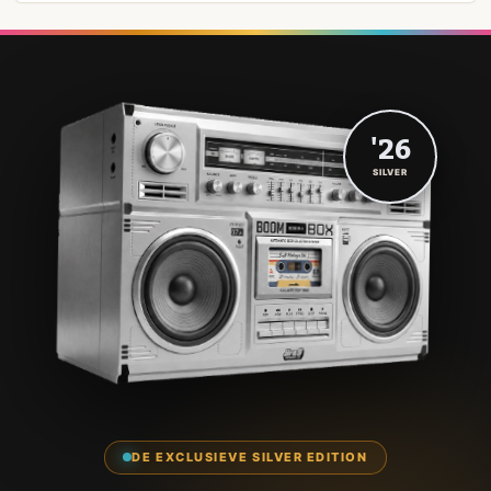
'26
SILVER
DE EXCLUSIEVE SILVER EDITION