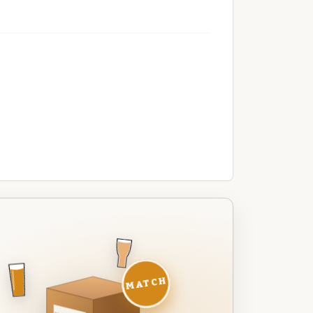
MATCH