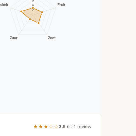
★★★☆☆
3.5
uit 1 review