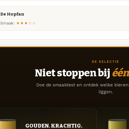
De Hopfan
Smaak:
★★★☆☆
DE SELECTIE
Niet stoppen bij
één
Doe de smaaktest en ontdek welke bieren 
liggen.
GOUDEN. KRACHTIG.