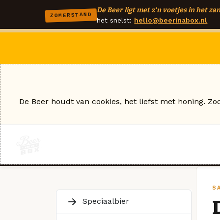
De Beer ligt met z'n voetjes in het zan
ZOMERSTAND
het snelst:
hello@beerinabox.nl
De Beer houdt van cookies, het liefst met honing. Zo
S
Speciaalbier