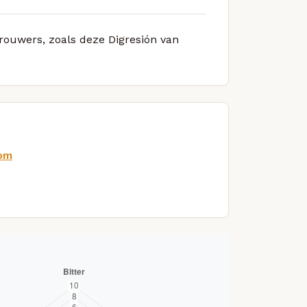
brouwers, zoals deze Digresión van
com