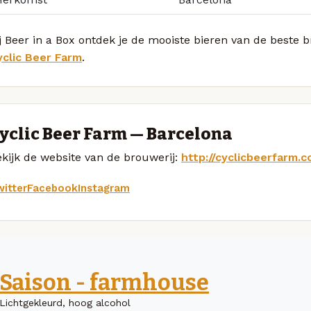
j Beer in a Box ontdek je de mooiste bieren van de beste 
yclic Beer Farm
.
yclic Beer Farm — Barcelona
kijk de website van de brouwerij:
http://cyclicbeerfarm.
itter
Facebook
Instagram
Saison - farmhouse
Lichtgekleurd, hoog alcohol