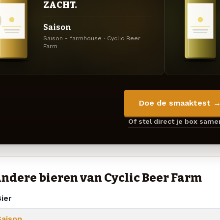
ZACHT.
Saison
Saison - farmhouse · Cyclic Beer
Farm
Doe de smaaktest 
Of stel direct je box sam
ndere bieren van Cyclic Beer Farm
ier
Saison