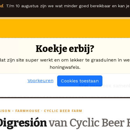
d.
T/m 10 augustus zijn we wat minder goed bereikbaar en kan je 
Koekje erbij?
dat zijn site super werkt en om lekker te grasduinen in we
honingwafels.
Voorkeuren
Cookies toestaan
Stel jouw box samen
AISON - FARMHOUSE · CYCLIC BEER FARM
Digresión
van Cyclic Beer