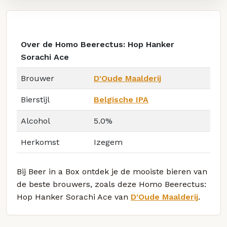
Over de Homo Beerectus: Hop Hanker
Sorachi Ace
Brouwer
D'Oude Maalderij
Bierstijl
Belgische IPA
Alcohol
5.0%
Herkomst
Izegem
Bij Beer in a Box ontdek je de mooiste bieren van
de beste brouwers, zoals deze Homo Beerectus:
Hop Hanker Sorachi Ace van
D'Oude Maalderij
.