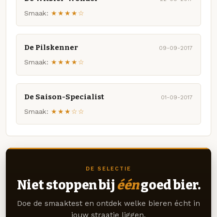
Smaak:
★★★★☆
De Pilskenner
09-09-2017
Smaak:
★★★★☆
De Saison-Specialist
01-09-2017
Smaak:
★★★☆☆
DE SELECTIE
Niet stoppen bij
één
goed bier.
Doe de smaaktest en ontdek welke bieren écht in
jouw straatje liggen.