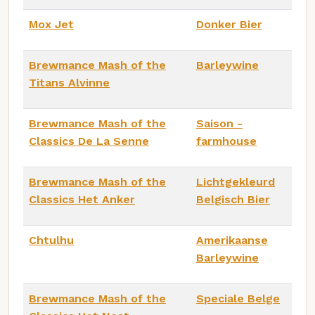
Mox Jet
Donker Bier
Brewmance Mash of the
Barleywine
Titans Alvinne
Brewmance Mash of the
Saison -
Classics De La Senne
farmhouse
Brewmance Mash of the
Lichtgekleurd
Classics Het Anker
Belgisch Bier
Chtulhu
Amerikaanse
Barleywine
Brewmance Mash of the
Speciale Belge