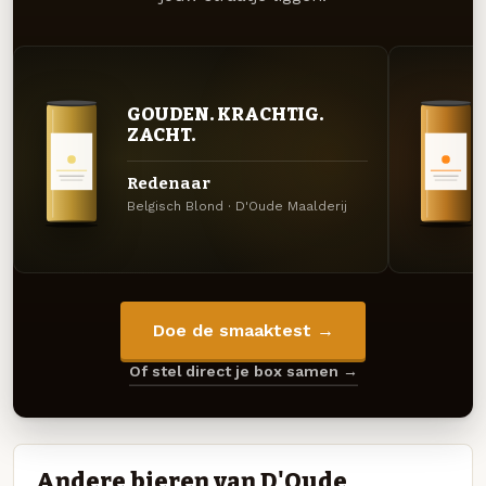
GOUDEN. KRACHTIG.
ZACHT.
Redenaar
Belgisch Blond · D'Oude Maalderij
Doe de smaaktest →
Of stel direct je box samen →
Andere bieren van D'Oude