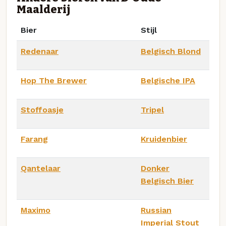
Maalderij
Bier
Stijl
Redenaar
Belgisch Blond
Hop The Brewer
Belgische IPA
Stoffoasje
Tripel
Farang
Kruidenbier
Qantelaar
Donker
Belgisch Bier
Maximo
Russian
Imperial Stout