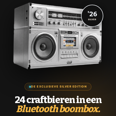
'26
SILVER
DE EXCLUSIEVE SILVER EDITION
24 craftbieren in een
Bluetooth boombox.