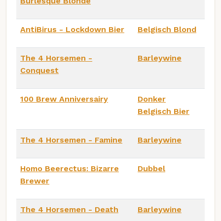
Burlesque Blonde
AntiBirus - Lockdown Bier
Belgisch Blond
The 4 Horsemen -
Barleywine
Conquest
100 Brew Anniversairy
Donker
Belgisch Bier
The 4 Horsemen - Famine
Barleywine
Homo Beerectus: Bizarre
Dubbel
Brewer
The 4 Horsemen - Death
Barleywine