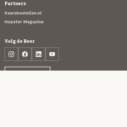
Partners
Kaarsbestellen.nl
Hopster Magazine
Volg de Beer
Ontdek jouw box
© 2013-2026 Beer in a Box BV