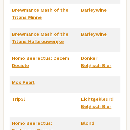
Brewmance Mash of the
Barleywine
Titans Minne
Brewmance Mash of the
Barleywine
Titans Hofbrouwerijke
Homo Beerectus: Decem
Donker
Deciple
Belgisch Bier
Mox Pearl
Trip3l
Lichtgekleurd
Belgisch Bier
Homo Beerectus:
Blond