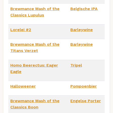
Brewmance Mash of the
Belgische IPA
Classics Lupulus
Lorelei #2
Barleywine
Brewmance Mash of the
Barleywine
Titans Verzet
Homo Beerectus: Eager
Tripel
Eagle
Halloweener
Pompoenbier
Brewmance Mash of the
Engelse Porter
Classics Boon