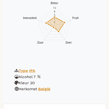
Type
IPA
Alcohol
7
Kleur
20
Herkomst
België