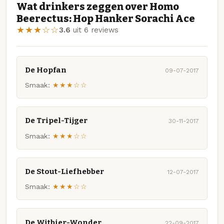
Wat drinkers zeggen over Homo
Beerectus: Hop Hanker Sorachi Ace
★★★☆☆
3.6
uit 6 reviews
De Hopfan
09-07-2017
Smaak:
★★★☆☆
De Tripel-Tijger
30-11-2017
Smaak:
★★★☆☆
De Stout-Liefhebber
12-07-2017
Smaak:
★★★☆☆
De Witbier-Wonder
22-09-2017