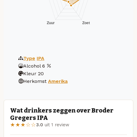
Type
IPA
Alcohol
6
Kleur
20
Herkomst
Amerika
Wat drinkers zeggen over Broder
Gregers IPA
★★★☆☆
3.0
uit 1 review