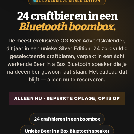
DE EXCLUSIEVE SILVER EDITION
24 craftbieren in een
Bluetooth boombox.
De meest exclusieve OG Beer Adventskalender,
dit jaar in een unieke Silver Edition. 24 zorgvuldig
geselecteerde craftbieren, verpakt in een écht
werkende Beer in a Box Bluetooth speaker die je
na december gewoon laat staan. Het cadeau dat
blijft — alleen nu te reserveren.
ALLEEN NU · BEPERKTE OPLAGE, OP IS OP
24 craftbieren in een boombox
Unieke Beer in a Box Bluetooth speaker