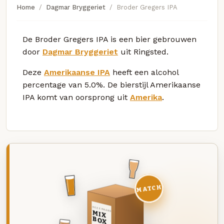
Home
Dagmar Bryggeriet
Broder Gregers IPA
De Broder Gregers IPA is een bier gebrouwen
door
Dagmar Bryggeriet
uit Ringsted.
Deze
Amerikaanse IPA
heeft een alcohol
percentage van 5.0%. De bierstijl Amerikaanse
IPA komt van oorsprong uit
Amerika
.
MATCH
DEZE MAAND
MIX
BOX