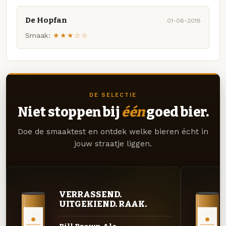
De Hopfan
01-06-2018
Smaak:
★★★☆☆
DE SELECTIE
Niet stoppen bij
één
goed bier.
Doe de smaaktest en ontdek welke bieren écht in
jouw straatje liggen.
VERRASSEND.
UITGEKIEND. RAAK.