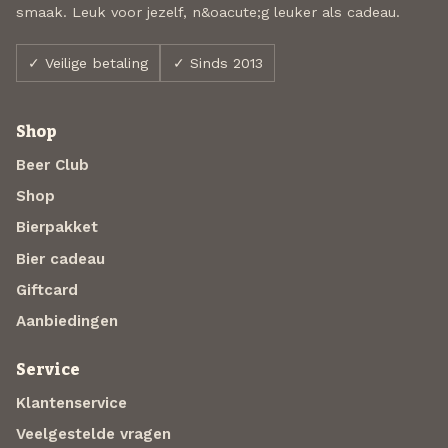
smaak. Leuk voor jezelf, n&oacute;g leuker als cadeau.
✓ Veilige betaling
✓ Sinds 2013
Shop
Beer Club
Shop
Bierpakket
Bier cadeau
Giftcard
Aanbiedingen
Service
Klantenservice
Veelgestelde vragen