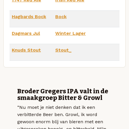
Hagbards Bock
Bock
Dagmars Jul
Winter Lager
Knuds Stout
Stout_
Broder Gregers IPA valt in de
smaakgroep Bitter & Growl
“Nu moet je niet denken dat ik een
verbitterde Beer ben. Growl, ik word
gewoon enorm blij van bieren met een
uitgesproken hoppig- en bitterheid. Mijn