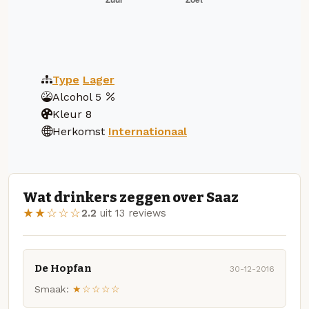
Type
Lager
Alcohol
5
Kleur
8
Herkomst
Internationaal
Wat drinkers zeggen over Saaz
★★☆☆☆
2.2
uit 13 reviews
De Hopfan
30-12-2016
Smaak:
★☆☆☆☆