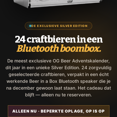
DE EXCLUSIEVE SILVER EDITION
24 craftbieren in een
Bluetooth boombox.
De meest exclusieve OG Beer Adventskalender,
dit jaar in een unieke Silver Edition. 24 zorgvuldig
geselecteerde craftbieren, verpakt in een écht
werkende Beer in a Box Bluetooth speaker die je
na december gewoon laat staan. Het cadeau dat
blijft — alleen nu te reserveren.
ALLEEN NU · BEPERKTE OPLAGE, OP IS OP