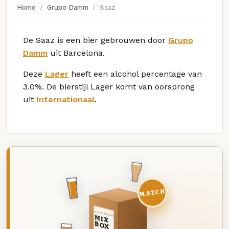
Home
Grupo Damm
Saaz
De Saaz is een bier gebrouwen door
Grupo
Damm
uit Barcelona.
Deze
Lager
heeft een alcohol percentage van
3.0%. De bierstijl Lager komt van oorsprong
uit
Internationaal
.
MATCH
DEZE MAAND
MIX
BOX