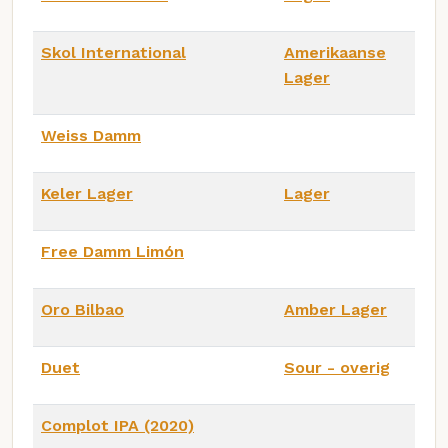
Skol International
Amerikaanse
Lager
Weiss Damm
Keler Lager
Lager
Free Damm Limón
Oro Bilbao
Amber Lager
Duet
Sour - overig
Complot IPA (2020)