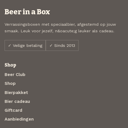
Beer in a Box
Verrassingsboxen met speciaalbier, afgestemd op jouw
smaak. Leuk voor jezelf, n&oacute;g leuker als cadeau.
✓ Veilige betaling
✓ Sinds 2013
Shop
Beer Club
Shop
Bierpakket
Bier cadeau
Giftcard
Aanbiedingen