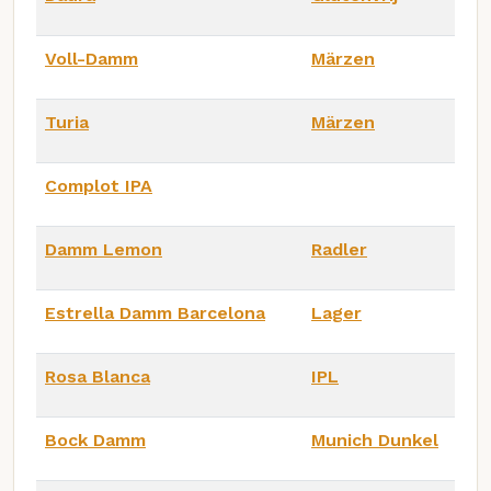
Voll-Damm
Märzen
Turia
Märzen
Complot IPA
Damm Lemon
Radler
Estrella Damm Barcelona
Lager
Rosa Blanca
IPL
Bock Damm
Munich Dunkel