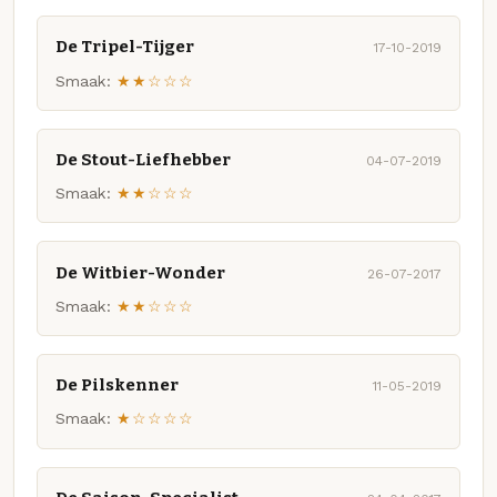
De Tripel-Tijger
17-10-2019
Smaak:
★★☆☆☆
De Stout-Liefhebber
04-07-2019
Smaak:
★★☆☆☆
De Witbier-Wonder
26-07-2017
Smaak:
★★☆☆☆
De Pilskenner
11-05-2019
Smaak:
★☆☆☆☆