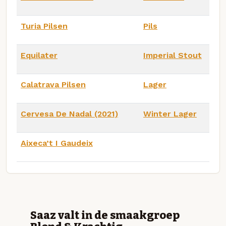
Turia Pilsen
Pils
Equilater
Imperial Stout
Calatrava Pilsen
Lager
Cervesa De Nadal (2021)
Winter Lager
Aixeca’t I Gaudeix
Saaz valt in de smaakgroep