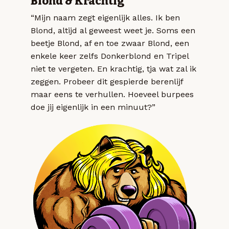
Blond & Krachtig
“Mijn naam zegt eigenlijk alles. Ik ben
Blond, altijd al geweest weet je. Soms een
beetje Blond, af en toe zwaar Blond, een
enkele keer zelfs Donkerblond en Tripel
niet te vergeten. En krachtig, tja wat zal ik
zeggen. Probeer dit gespierde berenlijf
maar eens te verhullen. Hoeveel burpees
doe jij eigenlijk in een minuut?”