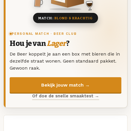
8 BIEREN
MATCH:
BLOND & KRACHTIG
PERSONAL MATCH · BEER CLUB
Hou je van
Lager
?
De Beer koppelt je aan een box met bieren die in
dezelfde straat wonen. Geen standaard pakket.
Gewoon raak.
Bekijk jouw match →
Of doe de snelle smaaktest →