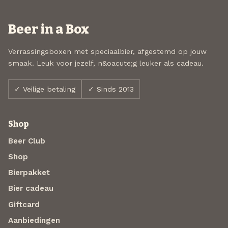
Beer in a Box
Verrassingsboxen met speciaalbier, afgestemd op jouw
smaak. Leuk voor jezelf, n&oacute;g leuker als cadeau.
✓ Veilige betaling
✓ Sinds 2013
Shop
Beer Club
Shop
Bierpakket
Bier cadeau
Giftcard
Aanbiedingen