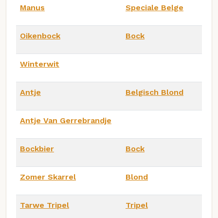
Manus
Speciale Belge
Oikenbock
Bock
Winterwit
Antje
Belgisch Blond
Antje Van Gerrebrandje
Bockbier
Bock
Zomer Skarrel
Blond
Tarwe Tripel
Tripel