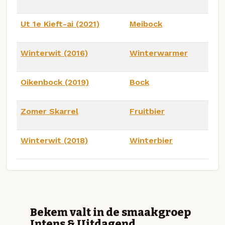
Ut 1e Kieft-ai (2021)
Meibock
Winterwit (2016)
Winterwarmer
Oikenbock (2019)
Bock
Zomer Skarrel
Fruitbier
Winterwit (2018)
Winterbier
Bekem valt in de smaakgroep
Intens & Uitdagend