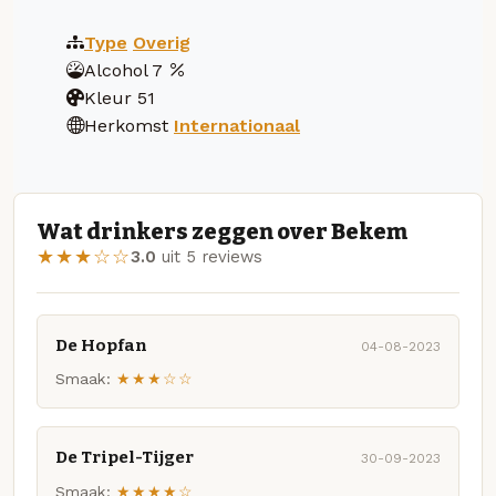
Type
Overig
Alcohol
7
Kleur
51
Herkomst
Internationaal
Wat drinkers zeggen over Bekem
★★★☆☆
3.0
uit 5 reviews
De Hopfan
04-08-2023
Smaak:
★★★☆☆
De Tripel-Tijger
30-09-2023
Smaak:
★★★★☆