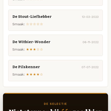
De Stout-Liefhebber
13-03-2023
Smaak:
☆☆☆☆☆
De Witbier-Wonder
06-11-2022
Smaak:
★★★☆☆
De Pilskenner
07-07-2022
Smaak:
★★★★☆
DE SELECTIE