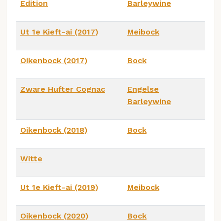
Edition
Barleywine
Ut 1e Kieft-ai (2017)
Meibock
Oikenbock (2017)
Bock
Zware Hufter Cognac
Engelse
Barleywine
Oikenbock (2018)
Bock
Witte
Ut 1e Kieft-ai (2019)
Meibock
Oikenbock (2020)
Bock