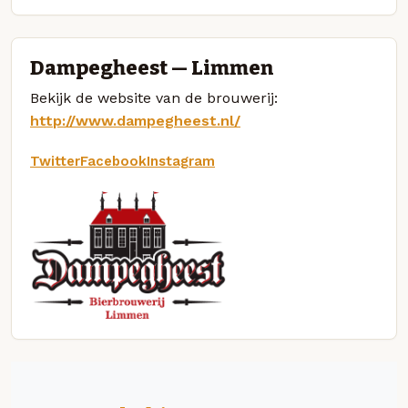
Dampegheest — Limmen
Bekijk de website van de brouwerij:
http://www.dampegheest.nl/
Twitter
Facebook
Instagram