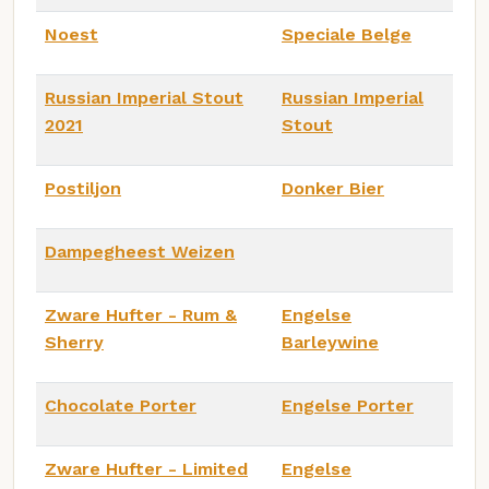
Noest
Speciale Belge
Russian Imperial Stout
Russian Imperial
2021
Stout
Postiljon
Donker Bier
Dampegheest Weizen
Zware Hufter - Rum &
Engelse
Sherry
Barleywine
Chocolate Porter
Engelse Porter
Zware Hufter - Limited
Engelse