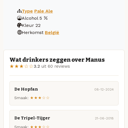
Type
Pale Ale
Alcohol
5
Kleur
22
Herkomst
België
Wat drinkers zeggen over Manus
★★★☆☆
3.2
uit 60 reviews
De Hopfan
08-12-2024
Smaak:
★★★☆☆
De Tripel-Tijger
21-06-2018
Smaak:
★★★☆☆