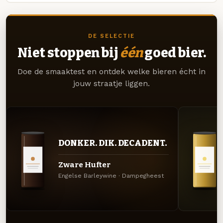
DE SELECTIE
Niet stoppen bij
één
goed bier.
Doe de smaaktest en ontdek welke bieren écht in
jouw straatje liggen.
DONKER. DIK. DECADENT.
Zware Hufter
Engelse Barleywine · Dampegheest