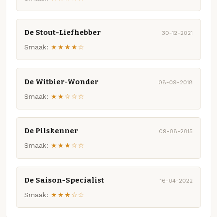
De Stout-Liefhebber
30-12-2021
Smaak:
★★★★☆
De Witbier-Wonder
08-09-2018
Smaak:
★★☆☆☆
De Pilskenner
09-08-2015
Smaak:
★★★☆☆
De Saison-Specialist
16-04-2022
Smaak:
★★★☆☆