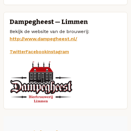
Dampegheest — Limmen
Bekijk de website van de brouwerij:
http://www.dampegheest.nl/
Twitter
Facebook
Instagram