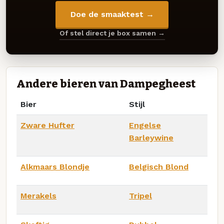
Doe de smaaktest →
Of stel direct je box samen →
Andere bieren van Dampegheest
Bier
Stijl
Zware Hufter
Engelse
Barleywine
Alkmaars Blondje
Belgisch Blond
Merakels
Tripel