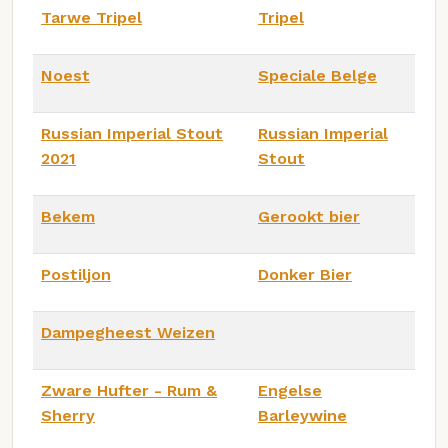
Tarwe Tripel
Tripel
Noest
Speciale Belge
Russian Imperial Stout
Russian Imperial
2021
Stout
Bekem
Gerookt bier
Postiljon
Donker Bier
Dampegheest Weizen
Zware Hufter - Rum &
Engelse
Sherry
Barleywine