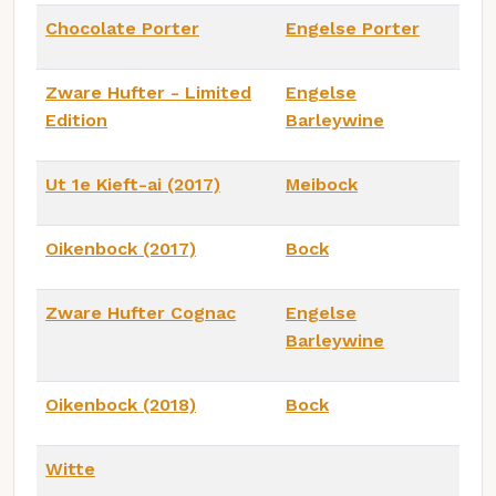
Chocolate Porter
Engelse Porter
Zware Hufter - Limited
Engelse
Edition
Barleywine
Ut 1e Kieft-ai (2017)
Meibock
Oikenbock (2017)
Bock
Zware Hufter Cognac
Engelse
Barleywine
Oikenbock (2018)
Bock
Witte