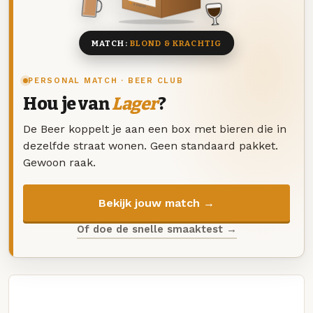
8 BIEREN
MATCH:
BLOND & KRACHTIG
PERSONAL MATCH · BEER CLUB
Hou je van
Lager
?
De Beer koppelt je aan een box met bieren die in
dezelfde straat wonen. Geen standaard pakket.
Gewoon raak.
Bekijk jouw match →
Of doe de snelle smaaktest →