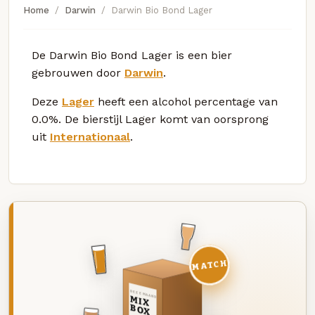
Home
Darwin
Darwin Bio Bond Lager
De Darwin Bio Bond Lager is een bier
gebrouwen door
Darwin
.
Deze
Lager
heeft een alcohol percentage van
0.0%. De bierstijl Lager komt van oorsprong
uit
Internationaal
.
MATCH
DEZE MAAND
MIX
BOX