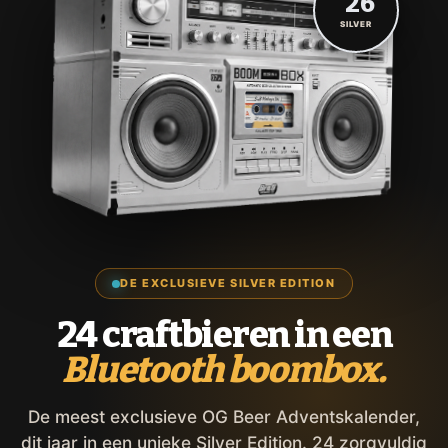
'26
SILVER
DE EXCLUSIEVE SILVER EDITION
24 craftbieren in een
Bluetooth boombox.
De meest exclusieve OG Beer Adventskalender,
dit jaar in een unieke Silver Edition. 24 zorgvuldig