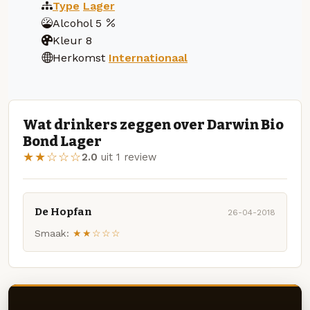
Type
Lager
Alcohol
5
Kleur
8
Herkomst
Internationaal
Wat drinkers zeggen over Darwin Bio
Bond Lager
★★☆☆☆
2.0
uit 1 review
De Hopfan
26-04-2018
Smaak:
★★☆☆☆