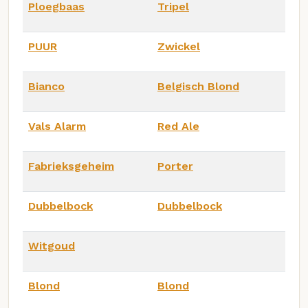
Ploegbaas
Tripel
PUUR
Zwickel
Bianco
Belgisch Blond
Vals Alarm
Red Ale
Fabrieksgeheim
Porter
Dubbelbock
Dubbelbock
Witgoud
Blond
Blond