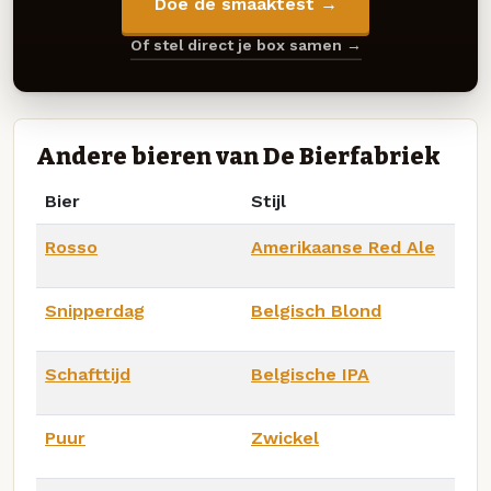
Doe de smaaktest →
Of stel direct je box samen →
Andere bieren van De Bierfabriek
Bier
Stijl
Rosso
Amerikaanse Red Ale
Snipperdag
Belgisch Blond
Schafttijd
Belgische IPA
Puur
Zwickel