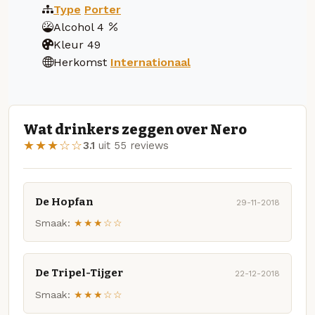
Type
Porter
Alcohol
4
Kleur
49
Herkomst
Internationaal
Wat drinkers zeggen over Nero
★★★☆☆
3.1
uit 55 reviews
De Hopfan
29-11-2018
Smaak:
★★★☆☆
De Tripel-Tijger
22-12-2018
Smaak:
★★★☆☆