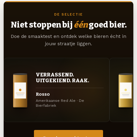
DE SELECTIE
Niet stoppen bij
één
goed bier.
Doe de smaaktest en ontdek welke bieren écht in
jouw straatje liggen.
VERRASSEND.
UITGEKIEND. RAAK.
Rosso
Amerikaanse Red Ale · De
Bierfabriek