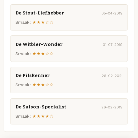
De Stout-Liefhebber
05-04-2019
Smaak:
★★★☆☆
De Witbier-Wonder
31-07-2019
Smaak:
★★★☆☆
De Pilskenner
26-02-2021
Smaak:
★★★☆☆
De Saison-Specialist
26-02-2019
Smaak:
★★★★☆