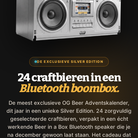
DE EXCLUSIEVE SILVER EDITION
24 craftbieren in een
Bluetooth boombox.
De meest exclusieve OG Beer Adventskalender,
dit jaar in een unieke Silver Edition. 24 zorgvuldig
geselecteerde craftbieren, verpakt in een écht
werkende Beer in a Box Bluetooth speaker die je
na december gewoon laat staan. Het cadeau dat