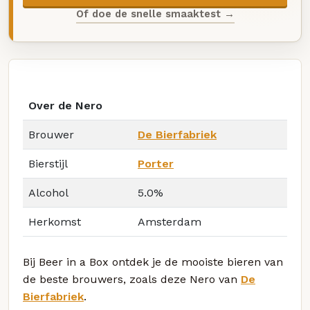
Of doe de snelle smaaktest →
Over de Nero
Brouwer
De Bierfabriek
Bierstijl
Porter
Alcohol
5.0%
Herkomst
Amsterdam
Bij Beer in a Box ontdek je de mooiste bieren van
de beste brouwers, zoals deze Nero van
De
Bierfabriek
.