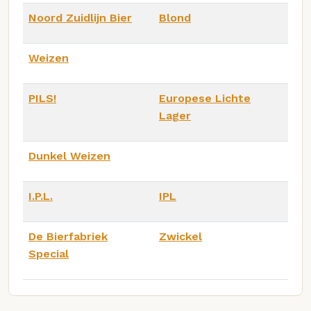
Noord Zuidlijn Bier
Blond
Weizen
PILS!
Europese Lichte
Lager
Dunkel Weizen
I.P.L.
IPL
De Bierfabriek
Zwickel
Special