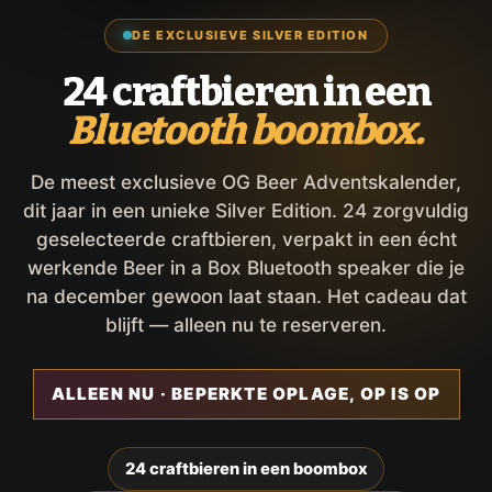
DE EXCLUSIEVE SILVER EDITION
24 craftbieren in een
Bluetooth boombox.
De meest exclusieve OG Beer Adventskalender,
dit jaar in een unieke Silver Edition. 24 zorgvuldig
geselecteerde craftbieren, verpakt in een écht
werkende Beer in a Box Bluetooth speaker die je
na december gewoon laat staan. Het cadeau dat
blijft — alleen nu te reserveren.
ALLEEN NU · BEPERKTE OPLAGE, OP IS OP
24 craftbieren in een boombox