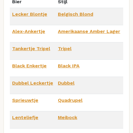
Bier
Stijl
Lecker Blontje
Belgisch Blond
Alex-Ankertje
Amerikaanse Amber Lager
Tankertje Tripel
Tripel
Black Enkertje
Black IPA
Dubbel Leckertje
Dubbel
Sprieuwtje
Quadrupel
Lenteliefje
Meibock