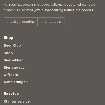
Verrassingsboxen met speciaalbier, afgestemd op jouw
smaak. Leuk voor jezelf, n&oacute;g leuker als cadeau.
✓ Veilige betaling
✓ Sinds 2013
Shop
Beer Club
Shop
Bierpakket
Bier cadeau
Giftcard
Aanbiedingen
Service
Klantenservice