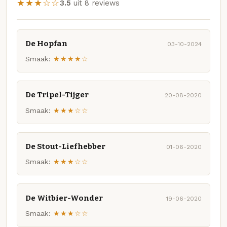
★★★☆☆
3.5
uit 8 reviews
De Hopfan
03-10-2024
Smaak:
★★★★☆
De Tripel-Tijger
20-08-2020
Smaak:
★★★☆☆
De Stout-Liefhebber
01-06-2020
Smaak:
★★★☆☆
De Witbier-Wonder
19-06-2020
Smaak:
★★★☆☆