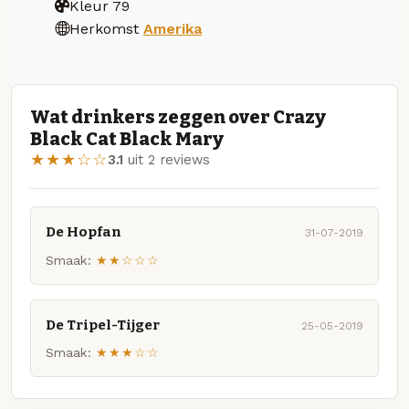
Kleur
79
Herkomst
Amerika
Wat drinkers zeggen over Crazy
Black Cat Black Mary
★★★☆☆
3.1
uit 2 reviews
De Hopfan
31-07-2019
Smaak:
★★☆☆☆
De Tripel-Tijger
25-05-2019
Smaak:
★★★☆☆