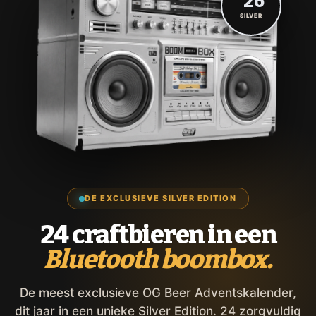
'26
SILVER
DE EXCLUSIEVE SILVER EDITION
24 craftbieren in een
Bluetooth boombox.
De meest exclusieve OG Beer Adventskalender,
dit jaar in een unieke Silver Edition. 24 zorgvuldig