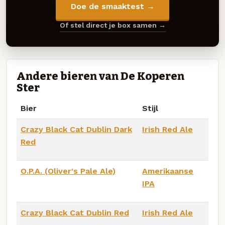
Doe de smaaktest →
Of stel direct je box samen →
Andere bieren van De Koperen
Ster
Bier
Stijl
Crazy Black Cat Dublin Dark
Irish Red Ale
Red
O.P.A. (Oliver's Pale Ale)
Amerikaanse
IPA
Crazy Black Cat Dublin Red
Irish Red Ale