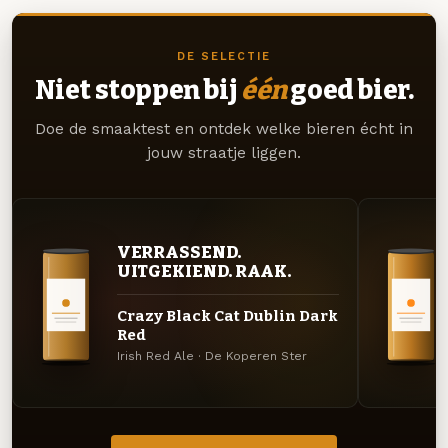
DE SELECTIE
Niet stoppen bij
één
goed bier.
Doe de smaaktest en ontdek welke bieren écht in
jouw straatje liggen.
VERRASSEND.
UITGEKIEND. RAAK.
Crazy Black Cat Dublin Dark
Red
Irish Red Ale · De Koperen Ster