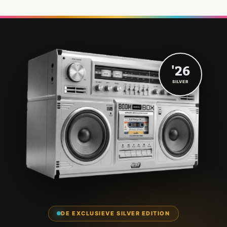
'26
SILVER
DE EXCLUSIEVE SILVER EDITION