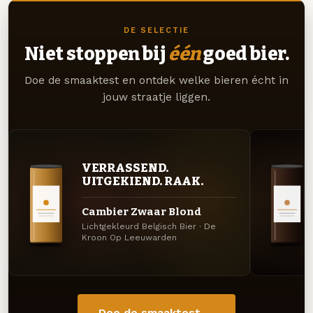
DE SELECTIE
Niet stoppen bij
één
goed bier.
Doe de smaaktest en ontdek welke bieren écht in
jouw straatje liggen.
VERRASSEND.
UITGEKIEND. RAAK.
Cambier Zwaar Blond
Lichtgekleurd Belgisch Bier · De
Kroon Op Leeuwarden
Doe de smaaktest →