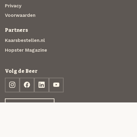
Privacy
Voorwaarden
Partners
Kaarsbestellen.nl
Hopster Magazine
Volg de Beer
Ontdek jouw box
© 2013-2026 Beer in a Box BV