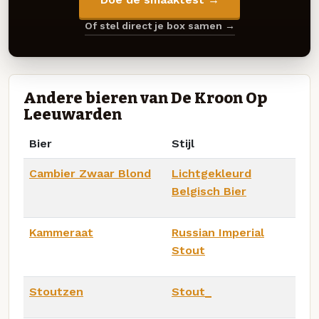
Of stel direct je box samen →
Andere bieren van De Kroon Op
Leeuwarden
Bier
Stijl
Cambier Zwaar Blond
Lichtgekleurd
Belgisch Bier
Kammeraat
Russian Imperial
Stout
Stoutzen
Stout_