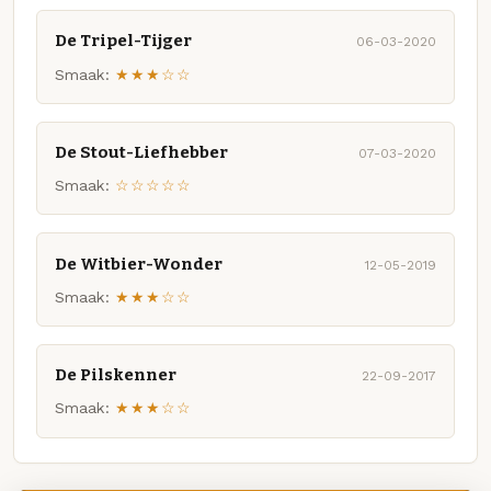
De Tripel-Tijger
06-03-2020
Smaak:
★★★☆☆
De Stout-Liefhebber
07-03-2020
Smaak:
☆☆☆☆☆
De Witbier-Wonder
12-05-2019
Smaak:
★★★☆☆
De Pilskenner
22-09-2017
Smaak:
★★★☆☆