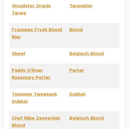
Woudster Oranje
Tarwebier
Tarwe
Frommes Frysk Blond
Blond
Bier
Skeef
Belgisch Blond
Paddy O'Ryan
Porter
Rosemary Porter
Tsjomme Tweeback
Dubbel
Dubbel
Chef Mike Zeevenkel
Belgisch Blond
Blond