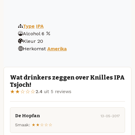
Type
IPA
Alcohol
6
Kleur
20
Herkomst
Amerika
Wat drinkers zeggen over Knilles IPA
Tsjoch!
★★☆☆☆
2.4
uit 5 reviews
De Hopfan
13-05-2017
Smaak:
★★☆☆☆