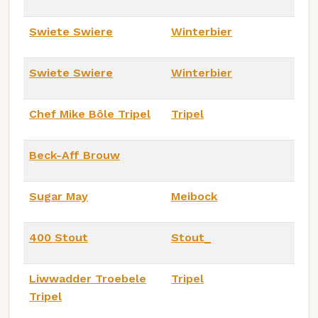
Swiete Swiere
Winterbier
Swiete Swiere
Winterbier
Chef Mike Bôle Tripel
Tripel
Beck-Aff Brouw
Sugar May
Meibock
400 Stout
Stout_
Liwwadder Troebele
Tripel
Tripel