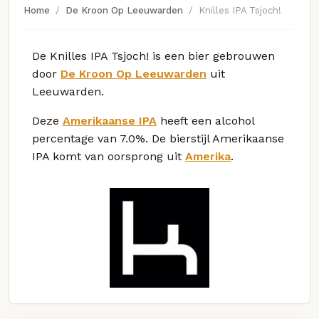
Home
De Kroon Op Leeuwarden
Knilles IPA Tsjoch!
De Knilles IPA Tsjoch! is een bier gebrouwen
door
De Kroon Op Leeuwarden
uit
Leeuwarden.
Deze
Amerikaanse IPA
heeft een alcohol
percentage van 7.0%. De bierstijl Amerikaanse
IPA komt van oorsprong uit
Amerika
.