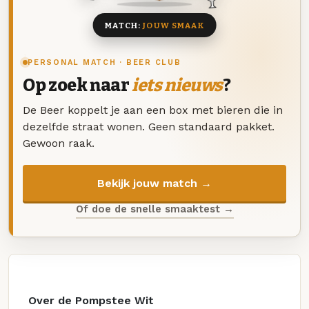
MATCH:
JOUW SMAAK
PERSONAL MATCH · BEER CLUB
Op zoek naar
iets nieuws
?
De Beer koppelt je aan een box met bieren die in
dezelfde straat wonen. Geen standaard pakket.
Gewoon raak.
Bekijk jouw match →
Of doe de snelle smaaktest →
Over de Pompstee Wit