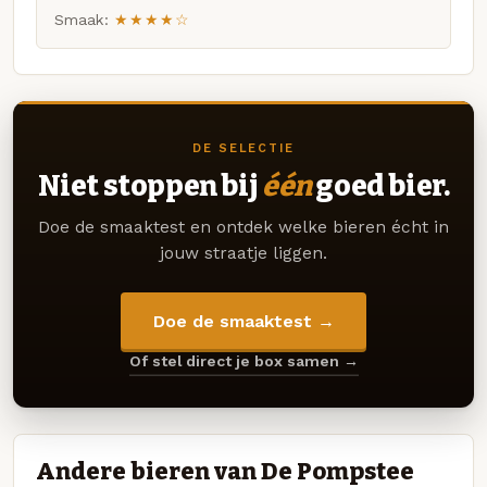
Smaak:
★★★★☆
DE SELECTIE
Niet stoppen bij
één
goed bier.
Doe de smaaktest en ontdek welke bieren écht in
jouw straatje liggen.
Doe de smaaktest →
Of stel direct je box samen →
Andere bieren van De Pompstee