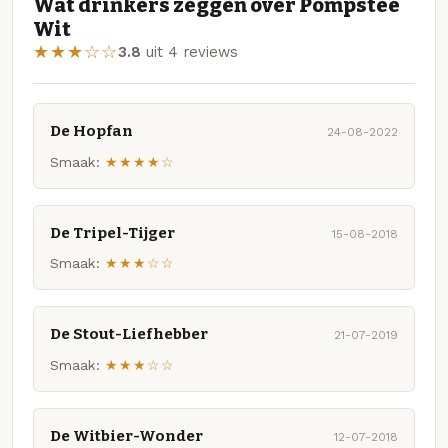
Wat drinkers zeggen over Pompstee
Wit
★★★☆☆
3.8
uit 4 reviews
De Hopfan
24-08-2022
Smaak:
★★★★☆
De Tripel-Tijger
15-08-2018
Smaak:
★★★☆☆
De Stout-Liefhebber
21-07-2019
Smaak:
★★★☆☆
De Witbier-Wonder
12-07-2018