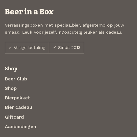
Beer in a Box
Verrassingsboxen met speciaalbier, afgestemd op jouw
smaak. Leuk voor jezelf, n&oacute;g leuker als cadeau.
✓ Veilige betaling
✓ Sinds 2013
Shop
Beer Club
Shop
Bierpakket
Bier cadeau
Giftcard
Aanbiedingen