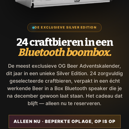
DE EXCLUSIEVE SILVER EDITION
24 craftbieren in een
Bluetooth boombox.
De meest exclusieve OG Beer Adventskalender,
dit jaar in een unieke Silver Edition. 24 zorgvuldig
geselecteerde craftbieren, verpakt in een écht
werkende Beer in a Box Bluetooth speaker die je
na december gewoon laat staan. Het cadeau dat
blijft — alleen nu te reserveren.
ALLEEN NU · BEPERKTE OPLAGE, OP IS OP