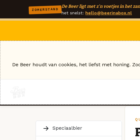
De Beer ligt met z'n voetjes in het zan
ZOMERSTAND
het snelst:
hello@beerinabox.nl
De Beer houdt van cookies, het liefst met honing. Zo
Q
Speciaalbier