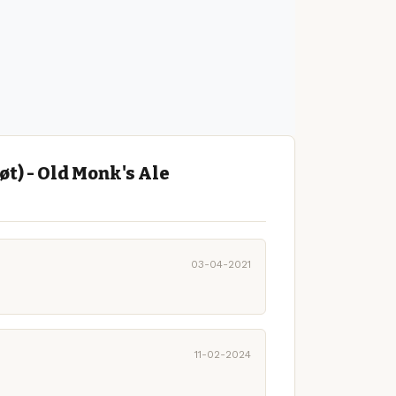
t) - Old Monk's Ale
03-04-2021
11-02-2024