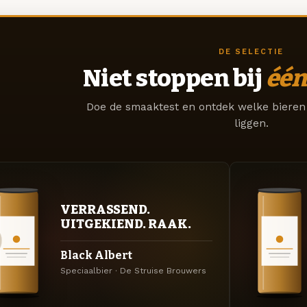
DE SELECTIE
Niet stoppen bij
één
Doe de smaaktest en ontdek welke bieren 
liggen.
VERRASSEND.
UITGEKIEND. RAAK.
Black Albert
Speciaalbier · De Struise Brouwers