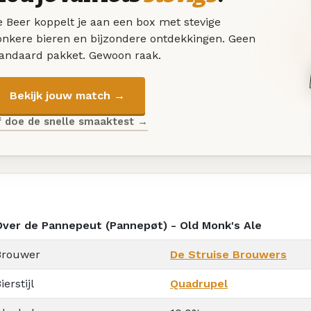
 Beer koppelt je aan een box met stevige
onkere bieren en bijzondere ontdekkingen. Geen
tandaard pakket. Gewoon raak.
Bekijk jouw match →
f doe de snelle smaaktest →
Over de Pannepeut (Pannepøt) - Old Monk's Ale
Brouwer
De Struise Brouwers
ierstijl
Quadrupel