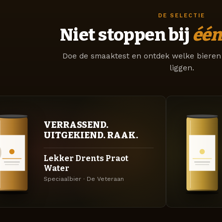
DE SELECTIE
Niet stoppen bij
één
Doe de smaaktest en ontdek welke bieren 
liggen.
VERRASSEND.
UITGEKIEND. RAAK.
Lekker Drents Praot
Water
Speciaalbier · De Veteraan