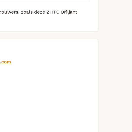
brouwers, zoals deze ZHTC Briljant
n.com