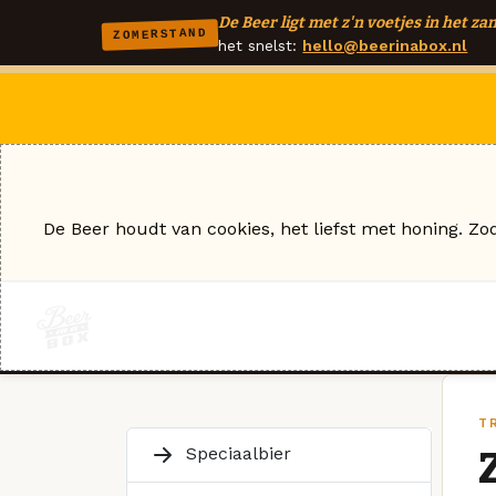
De Beer ligt met z'n voetjes in het zan
ZOMERSTAND
het snelst:
hello@beerinabox.nl
De Beer houdt van cookies, het liefst met honing. Zo
TR
Speciaalbier