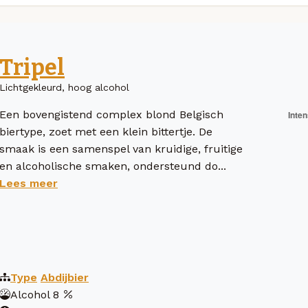
Tripel
Lichtgekleurd, hoog alcohol
Een bovengistend complex blond Belgisch
biertype, zoet met een klein bittertje. De
smaak is een samenspel van kruidige, fruitige
en alcoholische smaken, ondersteund do...
Lees meer
Type
Abdijbier
Alcohol
8