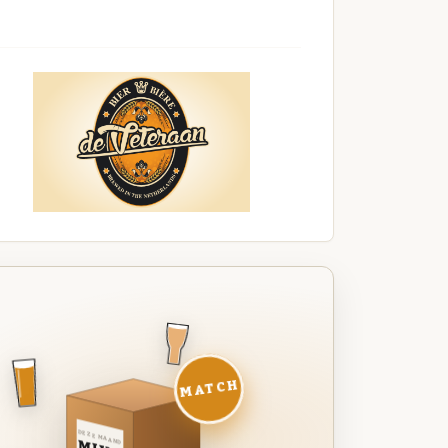
MATCH
DEZE MAAND