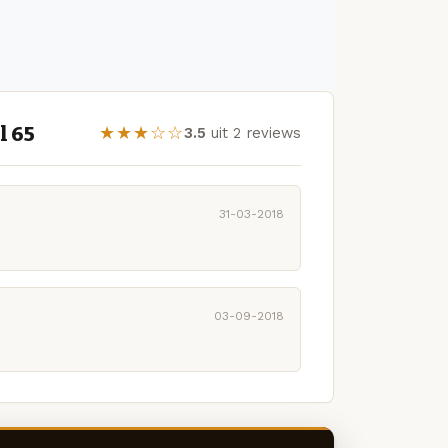
l 65
★★★☆☆
3.5
uit 2 reviews
31-03-2018
03-09-2018