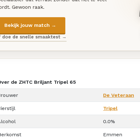
ordt. Gewoon raak.
Bekijk jouw match →
f doe de snelle smaaktest →
Over de ZHTC Briljant Tripel 65
Brouwer
De Veteraan
ierstijl
Tripel
Alcohol
0.0%
Herkomst
Emmen