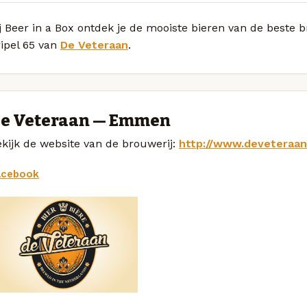
j Beer in a Box ontdek je de mooiste bieren van de beste 
ipel 65 van
De Veteraan
.
e Veteraan — Emmen
kijk de website van de brouwerij:
http://www.deveteraa
acebook