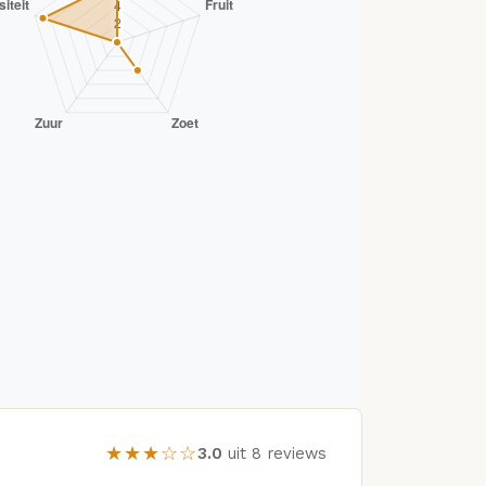
★★★☆☆
3.0
uit 8 reviews