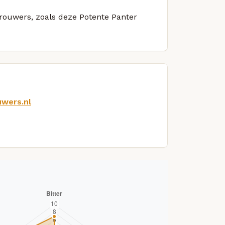
brouwers, zoals deze Potente Panter
uwers.nl