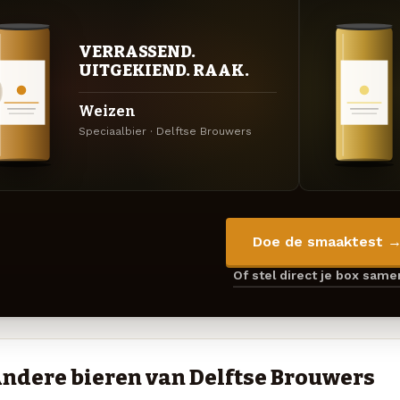
VERRASSEND.
UITGEKIEND. RAAK.
Weizen
Speciaalbier · Delftse Brouwers
Doe de smaaktest 
Of stel direct je box sam
ndere bieren van Delftse Brouwers