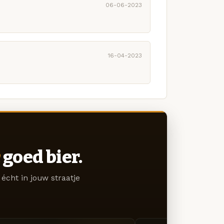
06-06-2023
16-04-2023
goed bier.
écht in jouw straatje