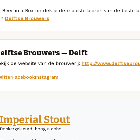
j Beer in a Box ontdek je de mooiste bieren van de beste 
an
Delftse Brouwers
.
elftse Brouwers — Delft
kijk de website van de brouwerij:
http://www.delftsebro
itter
Facebook
Instagram
Imperial Stout
Donkergekleurd, hoog alcohol