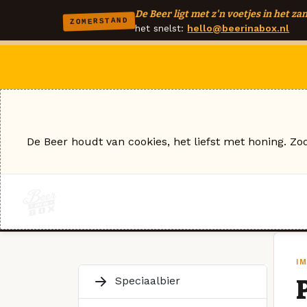
De Beer ligt met z'n voetjes in het zan
ZOMERSTAND
het snelst:
hello@beerinabox.nl
De Beer houdt van cookies, het liefst met honing. Zo
I
Speciaalbier