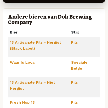
Andere bieren van Dok Brewing
Company
Bier
Stijl
13 Artisanale Pils - Hergist
Pils
(Black Label)
Waar Is Loca
Speciale
Belge
13 Artisanale Pils - Niet
Pils
Hergist
Fresh Hop 13
Pils