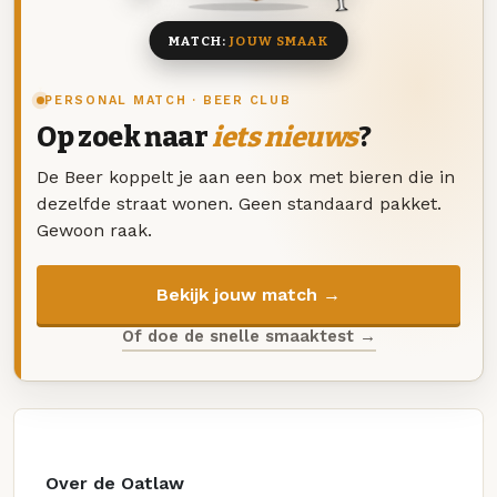
MATCH:
JOUW SMAAK
PERSONAL MATCH · BEER CLUB
Op zoek naar
iets nieuws
?
De Beer koppelt je aan een box met bieren die in
dezelfde straat wonen. Geen standaard pakket.
Gewoon raak.
Bekijk jouw match →
Of doe de snelle smaaktest →
Over de Oatlaw