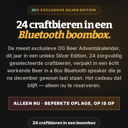
DE EXCLUSIEVE SILVER EDITION
24 craftbieren in een
Bluetooth boombox.
De meest exclusieve OG Beer Adventskalender,
dit jaar in een unieke Silver Edition. 24 zorgvuldig
geselecteerde craftbieren, verpakt in een écht
werkende Beer in a Box Bluetooth speaker die je
na december gewoon laat staan. Het cadeau dat
blijft — alleen nu te reserveren.
ALLEEN NU · BEPERKTE OPLAGE, OP IS OP
24 craftbieren in een boombox