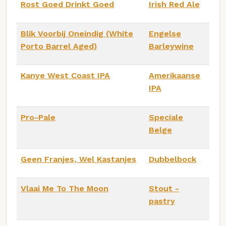
Rost Goed Drinkt Goed
Irish Red Ale
Blik Voorbij Oneindig (White
Engelse
Porto Barrel Aged)
Barleywine
Kanye West Coast IPA
Amerikaanse
IPA
Pro-Pale
Speciale
Belge
Geen Franjes, Wel Kastanjes
Dubbelbock
Vlaai Me To The Moon
Stout -
pastry