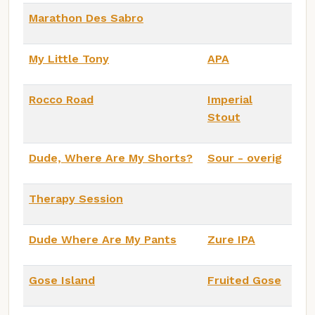
Marathon Des Sabro
My Little Tony
APA
Rocco Road
Imperial
Stout
Dude, Where Are My Shorts?
Sour - overig
Therapy Session
Dude Where Are My Pants
Zure IPA
Gose Island
Fruited Gose