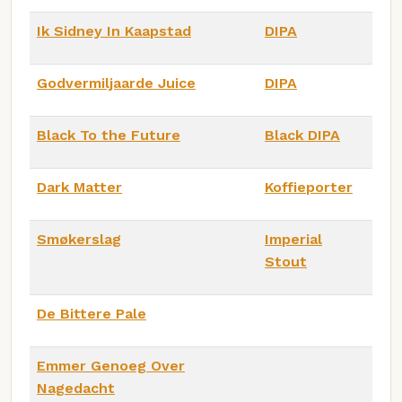
Ik Sidney In Kaapstad
DIPA
Godvermiljaarde Juice
DIPA
Black To the Future
Black DIPA
Dark Matter
Koffieporter
Smøkerslag
Imperial
Stout
De Bittere Pale
Emmer Genoeg Over
Nagedacht