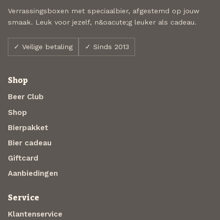
Verrassingsboxen met speciaalbier, afgestemd op jouw
smaak. Leuk voor jezelf, n&oacute;g leuker als cadeau.
✓ Veilige betaling
✓ Sinds 2013
Shop
Beer Club
Shop
Bierpakket
Bier cadeau
Giftcard
Aanbiedingen
Service
Klantenservice