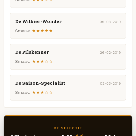
De Witbier-Wonder
09-03-2019
Smaak:
★★★★★
De Pilskenner
26-02-2019
Smaak:
★★★☆☆
De Saison-Specialist
02-03-2019
Smaak:
★★★☆☆
DE SELECTIE