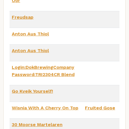
Oor
Freudsap
Anton Aus Thiol
Anton Aus Thiol
Login:DokBrewingCompany
Password:TRI2304CR Blend
Go Kveik Yourself!
Wisnia With A Cherry On Top
Fruited Gose
30 Moorse Martelaren