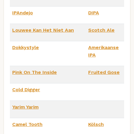
IPAndejo
DIPA
Louwee Kan Het Niet Aan
Scotch Ale
Dokkystyle
Amerikaanse
IPA
Pink On The Inside
Fruited Gose
Cold Digger
Yarim Yarim
Camel Tooth
Kölsch