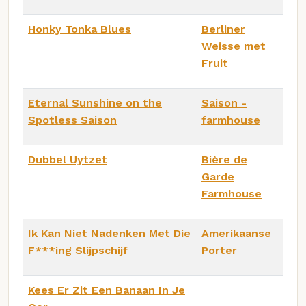
Honky Tonka Blues
Berliner
Weisse met
Fruit
Eternal Sunshine on the
Saison -
Spotless Saison
farmhouse
Dubbel Uytzet
Bière de
Garde
Farmhouse
Ik Kan Niet Nadenken Met Die
Amerikaanse
F***ing Slijpschijf
Porter
Kees Er Zit Een Banaan In Je