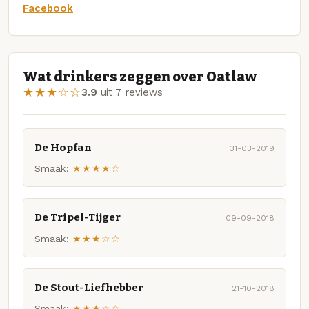
Facebook
Wat drinkers zeggen over Oatlaw
★★★☆☆
3.9
uit 7 reviews
De Hopfan
31-03-2019
Smaak:
★★★★☆
De Tripel-Tijger
09-09-2018
Smaak:
★★★☆☆
De Stout-Liefhebber
21-10-2018
Smaak:
★★★☆☆