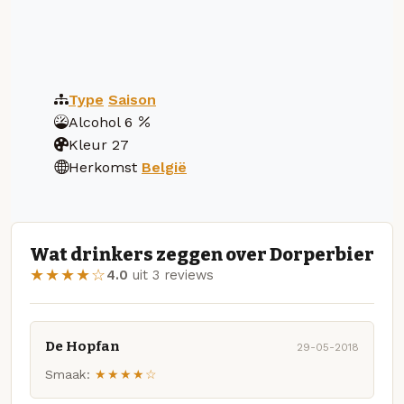
Type
Saison
Alcohol
6
Kleur
27
Herkomst
België
Wat drinkers zeggen over Dorperbier
★★★★☆
4.0
uit 3 reviews
De Hopfan
29-05-2018
Smaak:
★★★★☆