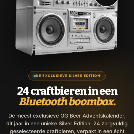
DE EXCLUSIEVE SILVER EDITION
24 craftbieren in een
Bluetooth boombox.
De meest exclusieve OG Beer Adventskalender,
dit jaar in een unieke Silver Edition. 24 zorgvuldig
geselecteerde craftbieren, verpakt in een écht