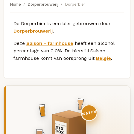
Home
Dorperbrouwerij
Dorperbier
De Dorperbier is een bier gebrouwen door
Dorperbrouwerij
.
Deze
Saison - farmhouse
heeft een alcohol
percentage van 0.0%. De bierstijl Saison -
farmhouse komt van oorsprong uit
België
.
MATCH
DEZE MAAND
MIX
BOX