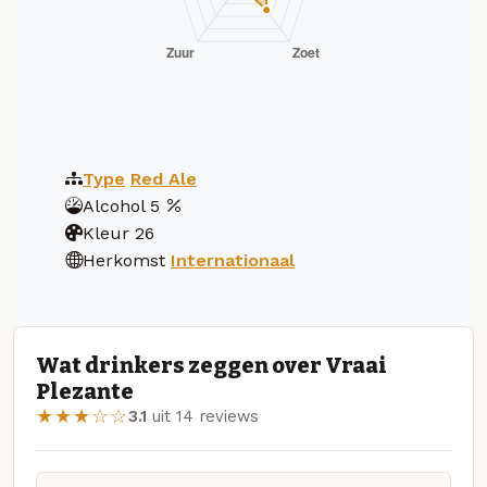
Type
Red Ale
Alcohol
5
Kleur
26
Herkomst
Internationaal
Wat drinkers zeggen over Vraai
Plezante
★★★☆☆
3.1
uit 14 reviews