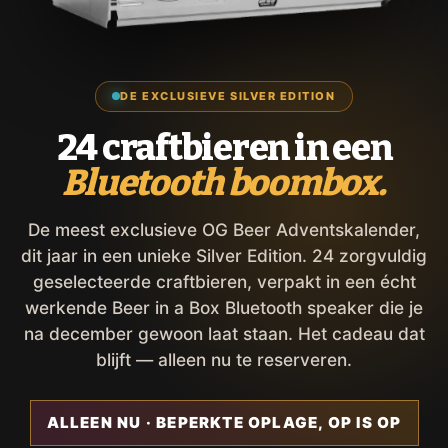
DE EXCLUSIEVE SILVER EDITION
24 craftbieren in een
Bluetooth boombox.
De meest exclusieve OG Beer Adventskalender,
dit jaar in een unieke Silver Edition. 24 zorgvuldig
geselecteerde craftbieren, verpakt in een écht
werkende Beer in a Box Bluetooth speaker die je
na december gewoon laat staan. Het cadeau dat
blijft — alleen nu te reserveren.
ALLEEN NU · BEPERKTE OPLAGE, OP IS OP