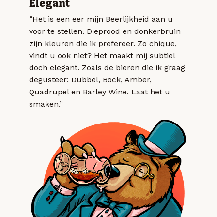
Elegant
“Het is een eer mijn Beerlijkheid aan u
voor te stellen. Dieprood en donkerbruin
zijn kleuren die ik prefereer. Zo chique,
vindt u ook niet? Het maakt mij subtiel
doch elegant. Zoals de bieren die ik graag
degusteer: Dubbel, Bock, Amber,
Quadrupel en Barley Wine. Laat het u
smaken.”