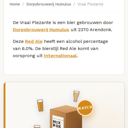
Home
Dorpsbrouwerij Humulus
Vraai Plezante
De Vraai Plezante is een bier gebrouwen door
Dorpsbrouwerij Humulus
uit 2370 Arendonk.
Deze
Red Ale
heeft een alcohol percentage
van 6.0%. De bierstijl Red Ale komt van
oorsprong uit
Internationaal
.
MATCH
DEZE MAAND
MIX
BOX