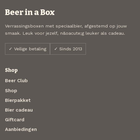
Beer in a Box
Verrassingsboxen met speciaalbier, afgestemd op jouw
smaak. Leuk voor jezelf, n&oacute;g leuker als cadeau.
✓ Veilige betaling
✓ Sinds 2013
Shop
Beer Club
Shop
Bierpakket
Bier cadeau
Giftcard
Aanbiedingen