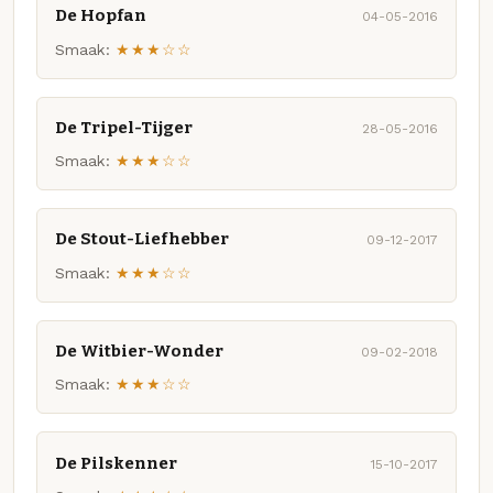
De Hopfan
04-05-2016
Smaak:
★★★☆☆
De Tripel-Tijger
28-05-2016
Smaak:
★★★☆☆
De Stout-Liefhebber
09-12-2017
Smaak:
★★★☆☆
De Witbier-Wonder
09-02-2018
Smaak:
★★★☆☆
De Pilskenner
15-10-2017