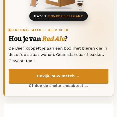
8 BIEREN
MATCH:
DONKER & ELEGANT
PERSONAL MATCH · BEER CLUB
Hou je van
Red Ale
?
De Beer koppelt je aan een box met bieren die in
dezelfde straat wonen. Geen standaard pakket.
Gewoon raak.
Bekijk jouw match →
Of doe de snelle smaaktest →