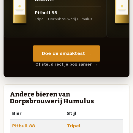
Pitbull 88
Tripel · Dorpsbrouwerij Humulus
Doe de smaaktest →
Of stel direct je box samen →
Andere bieren van
Dorpsbrouwerij Humulus
Bier
Stijl
Pitbull 88
Tripel