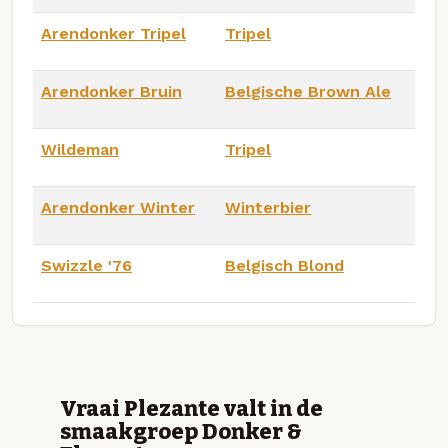
Arendonker Tripel
Tripel
Arendonker Bruin
Belgische Brown Ale
Wildeman
Tripel
Arendonker Winter
Winterbier
Swizzle '76
Belgisch Blond
Vraai Plezante valt in de
smaakgroep Donker &