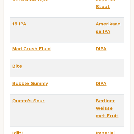
Stout
15 IPA
Amerikaan
se IPA
Mad Crush Fluid
DIPA
Bite
Bubble Gummy
DIPA
Queen's Sour
Berliner
Weisse
met Fruit
Idjit!
Imperial