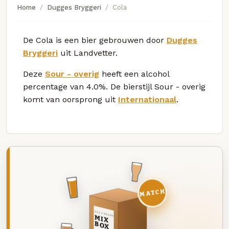
Home
Dugges Bryggeri
Cola
De Cola is een bier gebrouwen door
Dugges
Bryggeri
uit Landvetter.
Deze
Sour - overig
heeft een alcohol
percentage van 4.0%. De bierstijl Sour - overig
komt van oorsprong uit
Internationaal
.
MATCH
DEZE MAAND
MIX
BOX