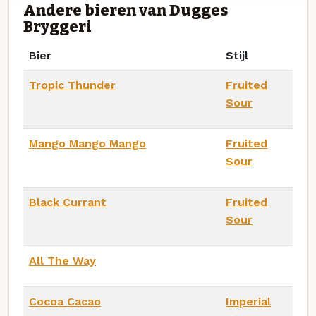
Andere bieren van Dugges
Bryggeri
Bier
Stijl
Tropic Thunder
Fruited
Sour
Mango Mango Mango
Fruited
Sour
Black Currant
Fruited
Sour
All The Way
Cocoa Cacao
Imperial