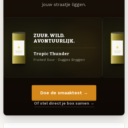
jouw straatje liggen.
ZUUR. WILD.
AVONTUURLIJK.
Tropic Thunder
Fruited Sour · Dugges Bryggeri
Doe de smaaktest →
Of stel direct je box samen →