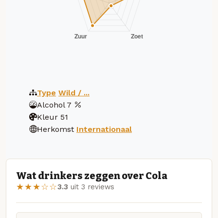
Type
Wild / ...
Alcohol
7
Kleur
51
Herkomst
Internationaal
Wat drinkers zeggen over Cola
★★★☆☆
3.3
uit 3 reviews