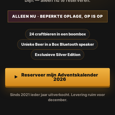
blijft — alleen nu te reserveren.
ALLEEN NU · BEPERKTE OPLAGE, OP IS OP
24 craftbieren in een boombox
Unieke Beer in a Box Bluetooth speaker
Exclusieve Silver Edition
Reserveer mijn Adventskalender
2026
Sinds 2021 ieder jaar uitverkocht. Levering ruim voor
december.