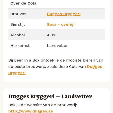
Over de Cola
Brouwer
Dugges Bryggeri
Bierstijl
Sour - overig
Alcohol
4.0%
Herkomst
Landvetter
Bij Beer in a Box ontdek je de mooiste bieren van
de beste brouwers, zoals deze Cola van
Dugges
Bryggeri
.
Dugges Bryggeri — Landvetter
Bekijk de website van de brouwerij:
http://www.dugges.se