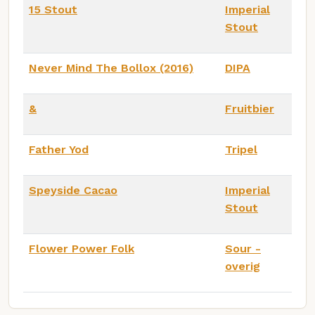
15 Stout
Imperial
Stout
Never Mind The Bollox (2016)
DIPA
&
Fruitbier
Father Yod
Tripel
Speyside Cacao
Imperial
Stout
Flower Power Folk
Sour -
overig