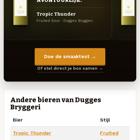
AVONTUURLIJK.
Tropic Thunder
Fruited Sour · Dugges Bryggeri
Doe de smaaktest →
Of stel direct je box samen →
Andere bieren van Dugges
Bryggeri
Bier
Stijl
Tropic Thunder
Fruited