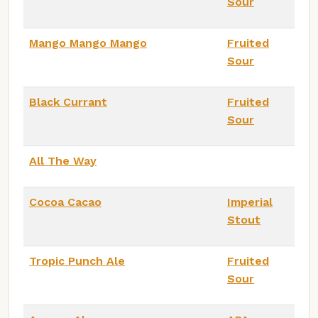
Sour
Mango Mango Mango
Fruited
Sour
Black Currant
Fruited
Sour
All The Way
Cocoa Cacao
Imperial
Stout
Tropic Punch Ale
Fruited
Sour