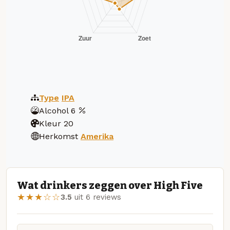
Type
IPA
Alcohol
6
Kleur
20
Herkomst
Amerika
Wat drinkers zeggen over High Five
★★★☆☆
3.5
uit 6 reviews