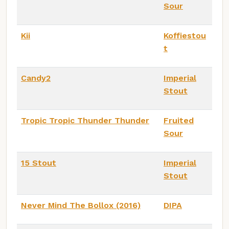
Sour
Kii
Koffiestou
t
Candy2
Imperial
Stout
Tropic Tropic Thunder Thunder
Fruited
Sour
15 Stout
Imperial
Stout
Never Mind The Bollox (2016)
DIPA