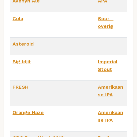
Avenyn Ale
APA
Cola
Sour -
overig
Asteroid
Big Idjit
Imperial
Stout
FRESH
Amerikaan
se IPA
Orange Haze
Amerikaan
se IPA