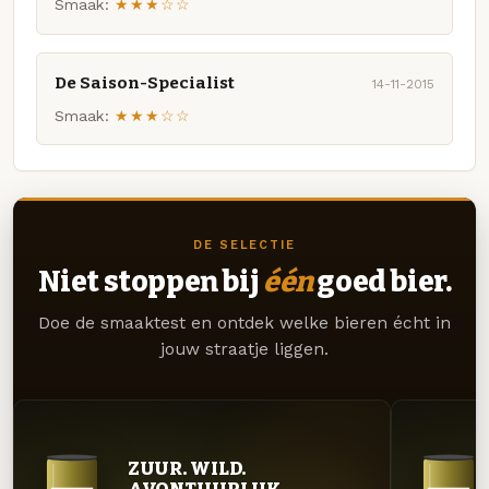
Smaak:
★★★☆☆
De Saison-Specialist
14-11-2015
Smaak:
★★★☆☆
DE SELECTIE
Niet stoppen bij
één
goed bier.
Doe de smaaktest en ontdek welke bieren écht in
jouw straatje liggen.
ZUUR. WILD.