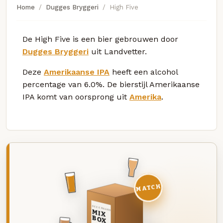
Home
Dugges Bryggeri
High Five
De High Five is een bier gebrouwen door
Dugges Bryggeri
uit Landvetter.
Deze
Amerikaanse IPA
heeft een alcohol
percentage van 6.0%. De bierstijl Amerikaanse
IPA komt van oorsprong uit
Amerika
.
MATCH
DEZE MAAND
MIX
BOX