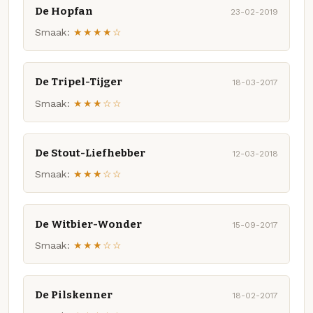
De Hopfan
23-02-2019
Smaak:
★★★★☆
De Tripel-Tijger
18-03-2017
Smaak:
★★★☆☆
De Stout-Liefhebber
12-03-2018
Smaak:
★★★☆☆
De Witbier-Wonder
15-09-2017
Smaak:
★★★☆☆
De Pilskenner
18-02-2017