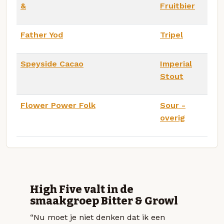
&
Fruitbier
Father Yod
Tripel
Speyside Cacao
Imperial
Stout
Flower Power Folk
Sour -
overig
High Five valt in de
smaakgroep Bitter & Growl
“Nu moet je niet denken dat ik een