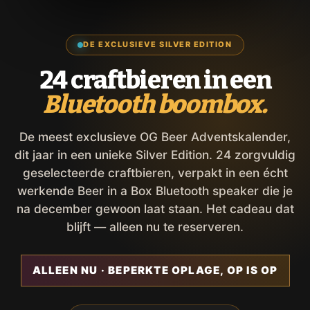
DE EXCLUSIEVE SILVER EDITION
24 craftbieren in een
Bluetooth boombox.
De meest exclusieve OG Beer Adventskalender,
dit jaar in een unieke Silver Edition. 24 zorgvuldig
geselecteerde craftbieren, verpakt in een écht
werkende Beer in a Box Bluetooth speaker die je
na december gewoon laat staan. Het cadeau dat
blijft — alleen nu te reserveren.
ALLEEN NU · BEPERKTE OPLAGE, OP IS OP