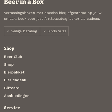
Beer in a Box
Verrassingsboxen met speciaalbier, afgestemd op jouw
smaak. Leuk voor jezelf, n&oacute;g leuker als cadeau.
✓ Veilige betaling
✓ Sinds 2013
Shop
Beer Club
Shop
Bierpakket
Bier cadeau
Giftcard
Aanbiedingen
Service