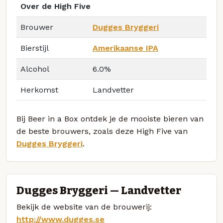
Over de High Five
Brouwer
Dugges Bryggeri
Bierstijl
Amerikaanse IPA
Alcohol
6.0%
Herkomst
Landvetter
Bij Beer in a Box ontdek je de mooiste bieren van
de beste brouwers, zoals deze High Five van
Dugges Bryggeri
.
Dugges Bryggeri — Landvetter
Bekijk de website van de brouwerij:
http://www.dugges.se