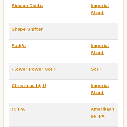
Sidamo Dimtu
Imperial
Stout
Shape Shifter
Fudge
Imperial
Stout
Flower Power Sour
Sour
Christmas Idjit!
Imperial
Stout
15 IPA
Amerikaan
se IPA