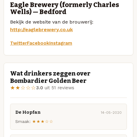
Eagle Brewery (formerly Charles
Wells) — Bedford
Bekijk de website van de brouwerij:
http://eaglebrewery.co.uk
Twitter
Facebook
Instagram
Wat drinkers zeggen over
Bombardier Golden Beer
★★☆☆☆
3.0
uit 51 reviews
De Hopfan
14-05-2020
Smaak:
★★★☆☆