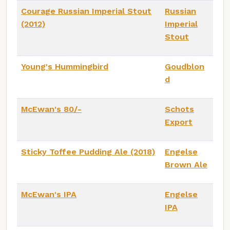
Courage Russian Imperial Stout
Russian
(2012)
Imperial
Stout
Young's Hummingbird
Goudblon
d
McEwan's 80/-
Schots
Export
Sticky Toffee Pudding Ale (2018)
Engelse
Brown Ale
McEwan's IPA
Engelse
IPA