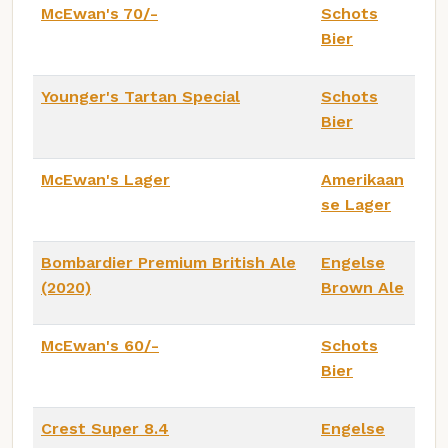
McEwan's 70/-
Schots
Bier
Younger's Tartan Special
Schots
Bier
McEwan's Lager
Amerikaan
se Lager
Bombardier Premium British Ale
Engelse
(2020)
Brown Ale
McEwan's 60/-
Schots
Bier
Crest Super 8.4
Engelse