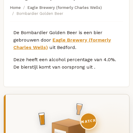
Home
Eagle Brewery (formerly Charles Wells)
Bombardier Golden Beer
De Bombardier Golden Beer is een bier
gebrouwen door
Eagle Brewery (formerly
Charles Wells)
uit Bedford.
Deze
heeft een alcohol percentage van 4.0%.
De bierstijl komt van oorsprong uit
.
MATCH