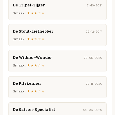
De Tripel-Tijger
31-10-2021
Smaak:
★★★☆☆
De Stout-Liefhebber
29-12-2017
Smaak:
★★☆☆☆
De Witbier-Wonder
20-05-2020
Smaak:
★★★☆☆
De Pilskenner
22-11-2020
Smaak:
★★★☆☆
De Saison-Specialist
06-08-2020