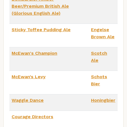
Beer/Premium British Ale
(Glorious English Ale)
Sticky Toffee Pudding Ale
Engelse
Brown Ale
McEwan's Champion
Scotch
Ale
McEwan’s Levy
Schots
Bier
Waggle Dance
Honingbier
Courage Directors