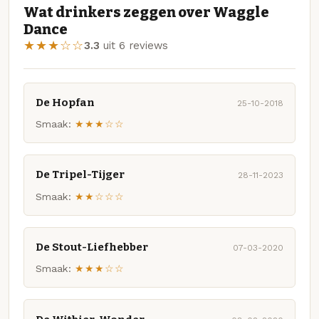
Wat drinkers zeggen over Waggle
Dance
★★★☆☆
3.3
uit 6 reviews
De Hopfan
25-10-2018
Smaak:
★★★☆☆
De Tripel-Tijger
28-11-2023
Smaak:
★★☆☆☆
De Stout-Liefhebber
07-03-2020
Smaak:
★★★☆☆