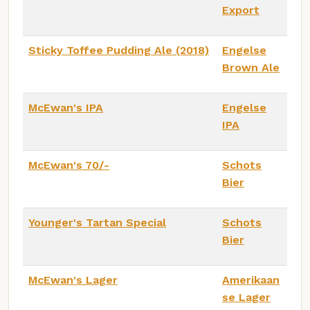
Export
Sticky Toffee Pudding Ale (2018)
Engelse
Brown Ale
McEwan's IPA
Engelse
IPA
McEwan's 70/-
Schots
Bier
Younger's Tartan Special
Schots
Bier
McEwan's Lager
Amerikaan
se Lager