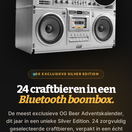
DE EXCLUSIEVE SILVER EDITION
24 craftbieren in een
Bluetooth boombox.
De meest exclusieve OG Beer Adventskalender,
dit jaar in een unieke Silver Edition. 24 zorgvuldig
geselecteerde craftbieren, verpakt in een écht