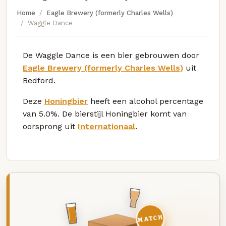
Home
Eagle Brewery (formerly Charles Wells)
Waggle Dance
De Waggle Dance is een bier gebrouwen door
Eagle Brewery (formerly Charles Wells)
uit
Bedford.
Deze
Honingbier
heeft een alcohol percentage
van 5.0%. De bierstijl Honingbier komt van
oorsprong uit
Internationaal
.
MATCH