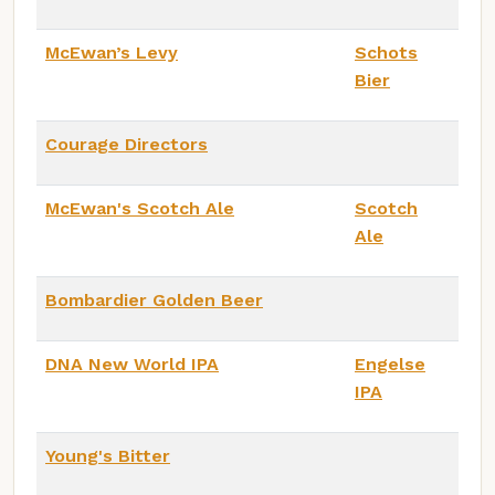
McEwan’s Levy
Schots
Bier
Courage Directors
McEwan's Scotch Ale
Scotch
Ale
Bombardier Golden Beer
DNA New World IPA
Engelse
IPA
Young's Bitter