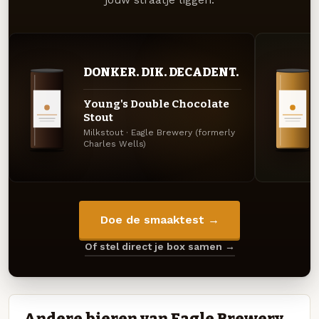
jouw straatje liggen.
DONKER. DIK. DECADENT.
Young's Double Chocolate
Stout
Milkstout · Eagle Brewery (formerly
Charles Wells)
Doe de smaaktest →
Of stel direct je box samen →
Andere bieren van Eagle Brewery