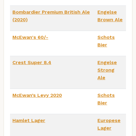
Bombardier Premium British Ale
Engelse
(2020)
Brown Ale
McEwan's 60/-
Schots
Bier
Crest Super 8.4
Engelse
Strong
Ale
McEwan’s Levy 2020
Schots
Bier
Hamlet Lager
Europese
Lager