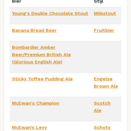
Bier
Stijl
Young's Double Chocolate Stout
Milkstout
Banana Bread Beer
Fruitbier
Bombardier Amber
Beer/Premium British Ale
(Glorious English Ale)
Sticky Toffee Pudding Ale
Engelse
Brown Ale
McEwan's Champion
Scotch
Ale
McEwan’s Levy
Schots