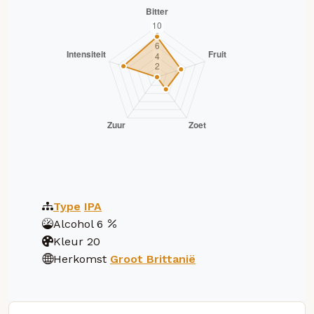
Type
IPA
Alcohol
6
Kleur
20
Herkomst
Groot Brittanië