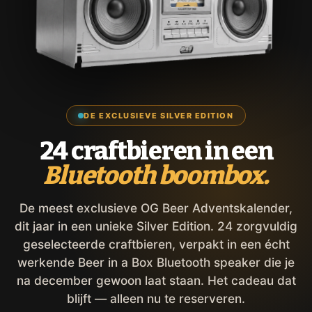
DE EXCLUSIEVE SILVER EDITION
24 craftbieren in een
Bluetooth boombox.
De meest exclusieve OG Beer Adventskalender,
dit jaar in een unieke Silver Edition. 24 zorgvuldig
geselecteerde craftbieren, verpakt in een écht
werkende Beer in a Box Bluetooth speaker die je
na december gewoon laat staan. Het cadeau dat
blijft — alleen nu te reserveren.