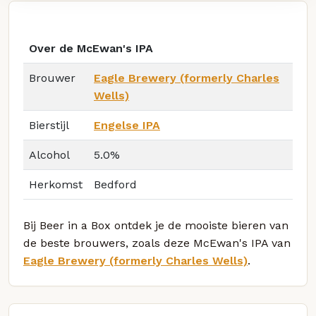
Over de McEwan's IPA
Brouwer
Eagle Brewery (formerly Charles
Wells)
Bierstijl
Engelse IPA
Alcohol
5.0%
Herkomst
Bedford
Bij Beer in a Box ontdek je de mooiste bieren van
de beste brouwers, zoals deze McEwan's IPA van
Eagle Brewery (formerly Charles Wells)
.