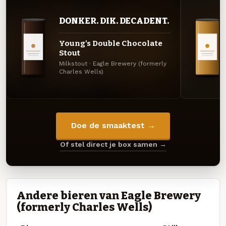
DONKER. DIK. DECADENT.
Young's Double Chocolate
Stout
Milkstout · Eagle Brewery (formerly
Charles Wells)
Doe de smaaktest →
Of stel direct je box samen →
Andere bieren van Eagle Brewery
(formerly Charles Wells)