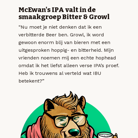
McEwan's IPA valt in de
smaakgroep Bitter & Growl
“Nu moet je niet denken dat ik een
verbitterde Beer ben. Growl, ik word
gewoon enorm blij van bieren met een
uitgesproken hoppig- en bitterheid. Mijn
vrienden noemen mij een echte hophead
omdat ik het liefst alleen verse IPA’s proef.
Heb ik trouwens al verteld wat IBU
betekent?”