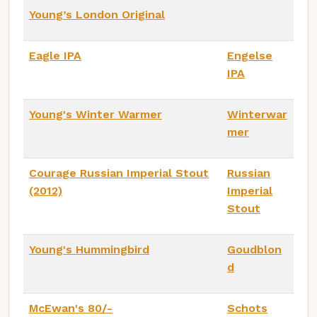
Young’s London Original
Eagle IPA
Engelse
IPA
Young's Winter Warmer
Winterwar
mer
Courage Russian Imperial Stout
Russian
(2012)
Imperial
Stout
Young's Hummingbird
Goudblon
d
McEwan's 80/-
Schots