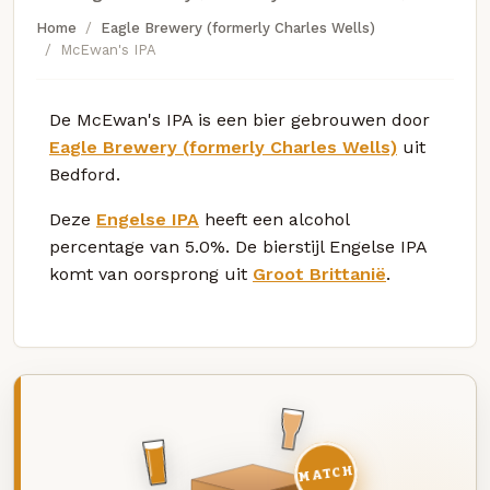
Home
Eagle Brewery (formerly Charles Wells)
McEwan's IPA
De McEwan's IPA is een bier gebrouwen door
Eagle Brewery (formerly Charles Wells)
uit
Bedford.
Deze
Engelse IPA
heeft een alcohol
percentage van 5.0%. De bierstijl Engelse IPA
komt van oorsprong uit
Groot Brittanië
.
MATCH