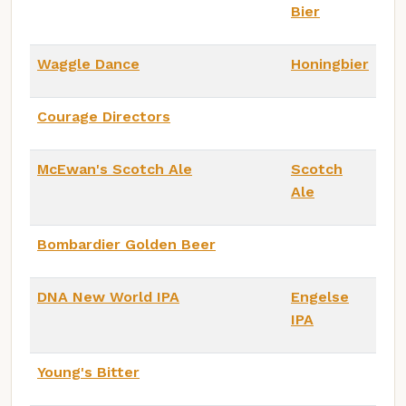
Bier
Waggle Dance
Honingbier
Courage Directors
McEwan's Scotch Ale
Scotch
Ale
Bombardier Golden Beer
DNA New World IPA
Engelse
IPA
Young's Bitter