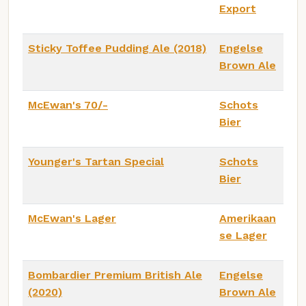
Export
Sticky Toffee Pudding Ale (2018)
Engelse
Brown Ale
McEwan's 70/-
Schots
Bier
Younger's Tartan Special
Schots
Bier
McEwan's Lager
Amerikaan
se Lager
Bombardier Premium British Ale
Engelse
(2020)
Brown Ale