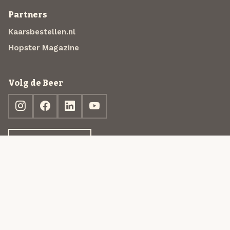
Partners
Kaarsbestellen.nl
Hopster Magazine
Volg de Beer
Ontdek jouw box
© 2013-2026 Beer in a Box BV