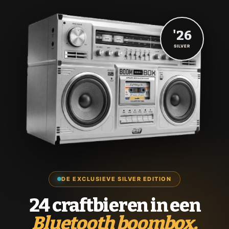
'26
SILVER
DE EXCLUSIEVE SILVER EDITION
24 craftbieren in een
Bluetooth boombox.