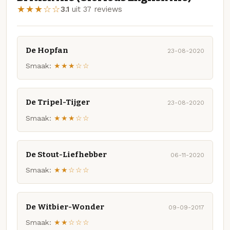
★★★☆☆
3.1
uit 37 reviews
De Hopfan
23-08-2020
Smaak:
★★★☆☆
De Tripel-Tijger
23-08-2020
Smaak:
★★★☆☆
De Stout-Liefhebber
06-11-2020
Smaak:
★★☆☆☆
De Witbier-Wonder
09-09-2017
Smaak:
★★☆☆☆