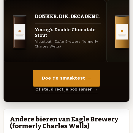
DONKER. DIK. DECADENT.
Young's Double Chocolate
Stout
Milkstout · Eagle Brewery (formerly
Charles Wells)
Doe de smaaktest →
Of stel direct je box samen →
Andere bieren van Eagle Brewery
(formerly Charles Wells)