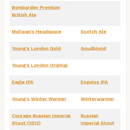
Bombardier Premium
British Ale
McEwan's Headspace
Scotch Ale
Young's London Gold
Goudblond
Young’s London Original
Eagle IPA
Engelse IPA
Young's Winter Warmer
Winterwarmer
Courage Russian Imperial
Russian
Stout (2012)
Imperial Stout