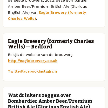
de beste brouwers, zoals deze Bombardier
Amber Beer/Premium British Ale (Glorious
English Ale) van
Eagle Brewery (formerly
Charles Wells)
.
Eagle Brewery (formerly Charles
Wells) — Bedford
Bekijk de website van de brouwerij:
http://eaglebrewery.co.uk
Twitter
Facebook
Instagram
Wat drinkers zeggen over
Bombardier Amber Beer/Premium
British Ale (Glorious English Ale)