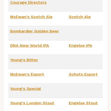
Courage Directors
McEwan's Scotch Ale
Scotch Ale
Bombardier Golden Beer
DNA New World IPA
Engelse IPA
Young's Bitter
McEwan's Export
Schots Export
Young's Special
Young's London Stout
Engelse Stout