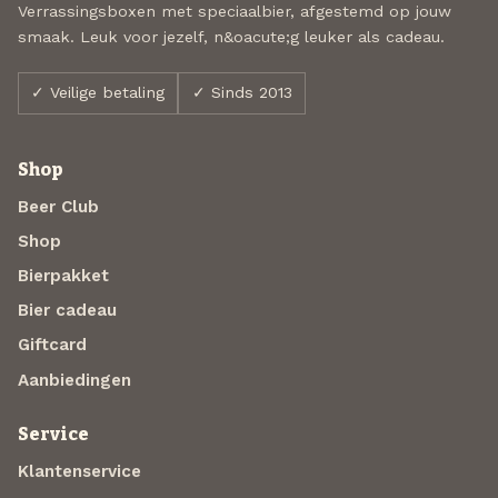
Verrassingsboxen met speciaalbier, afgestemd op jouw
smaak. Leuk voor jezelf, n&oacute;g leuker als cadeau.
✓ Veilige betaling
✓ Sinds 2013
Shop
Beer Club
Shop
Bierpakket
Bier cadeau
Giftcard
Aanbiedingen
Service
Klantenservice