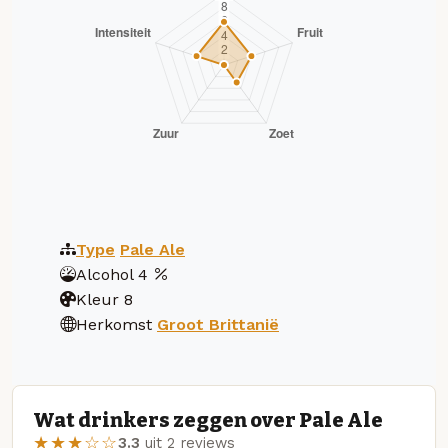
Type
Pale Ale
Alcohol
4
Kleur
8
Herkomst
Groot Brittanië
Wat drinkers zeggen over Pale Ale
★★★☆☆
3.3
uit 2 reviews