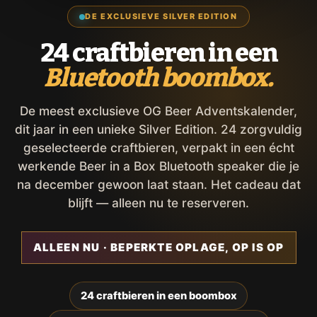
DE EXCLUSIEVE SILVER EDITION
24 craftbieren in een
Bluetooth boombox.
De meest exclusieve OG Beer Adventskalender,
dit jaar in een unieke Silver Edition. 24 zorgvuldig
geselecteerde craftbieren, verpakt in een écht
werkende Beer in a Box Bluetooth speaker die je
na december gewoon laat staan. Het cadeau dat
blijft — alleen nu te reserveren.
ALLEEN NU · BEPERKTE OPLAGE, OP IS OP
24 craftbieren in een boombox