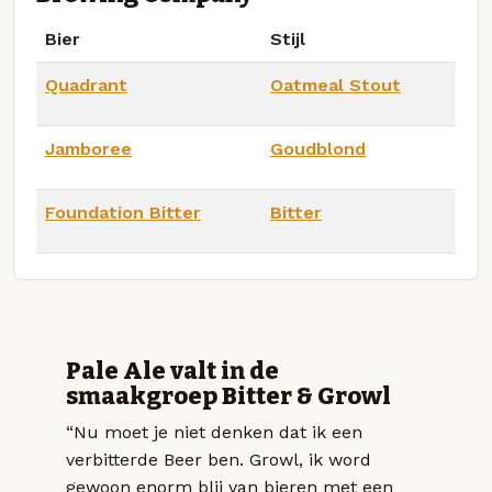
Bier
Stijl
Quadrant
Oatmeal Stout
Jamboree
Goudblond
Foundation Bitter
Bitter
Pale Ale valt in de
smaakgroep Bitter & Growl
“Nu moet je niet denken dat ik een
verbitterde Beer ben. Growl, ik word
gewoon enorm blij van bieren met een