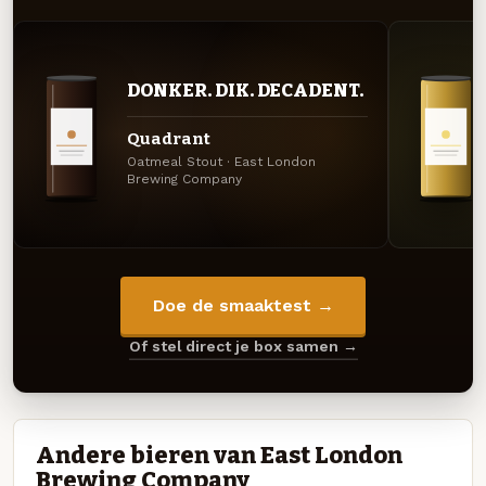
DONKER. DIK. DECADENT.
Quadrant
Oatmeal Stout · East London
Brewing Company
Doe de smaaktest →
Of stel direct je box samen →
Andere bieren van East London
Brewing Company