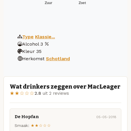
Type
Klassie...
Alcohol
3
Kleur
35
Herkomst
Schotland
Wat drinkers zeggen over MacLeager
★★☆☆☆
2.8
uit 2 reviews
De Hopfan
05-05-2018
Smaak:
★★☆☆☆