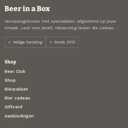
Beer in a Box
Verrassingsboxen met speciaalbier, afgestemd op jouw
smaak. Leuk voor jezelf, n&oacute;g leuker als cadeau.
✓ Veilige betaling
✓ Sinds 2013
Shop
Beer Club
Shop
Bierpakket
Bier cadeau
Giftcard
Aanbiedingen