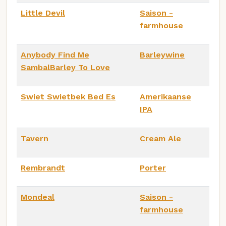
Little Devil
Saison -
farmhouse
Anybody Find Me
Barleywine
SambalBarley To Love
Swiet Swietbek Bed Es
Amerikaanse
IPA
Tavern
Cream Ale
Rembrandt
Porter
Mondeal
Saison -
farmhouse