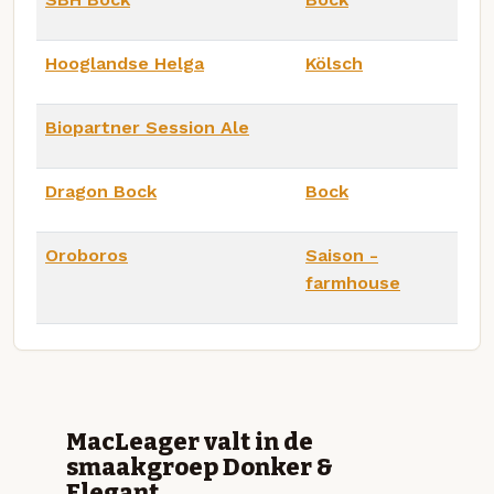
Hooglandse Helga
Kölsch
Biopartner Session Ale
Dragon Bock
Bock
Oroboros
Saison -
farmhouse
MacLeager valt in de
smaakgroep Donker &
Elegant