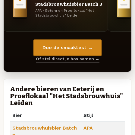
Stadsbrouwhuisbier Batch 3
APA · Eeterij en Proeflokaal "Het
Stadsbrouwhuis" Leiden
Doe de smaaktest →
Of stel direct je box samen →
Andere bieren van Eeterij en
Proeflokaal "Het Stadsbrouwhuis"
Leiden
Bier
Stijl
Stadsbrouwhuisbier Batch
APA