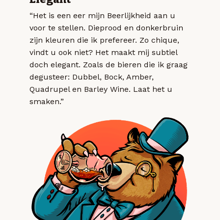
“Het is een eer mijn Beerlijkheid aan u
voor te stellen. Dieprood en donkerbruin
zijn kleuren die ik prefereer. Zo chique,
vindt u ook niet? Het maakt mij subtiel
doch elegant. Zoals de bieren die ik graag
degusteer: Dubbel, Bock, Amber,
Quadrupel en Barley Wine. Laat het u
smaken.”