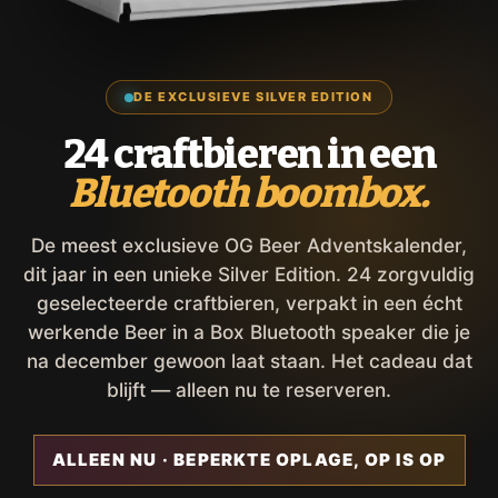
DE EXCLUSIEVE SILVER EDITION
24 craftbieren in een
Bluetooth boombox.
De meest exclusieve OG Beer Adventskalender,
dit jaar in een unieke Silver Edition. 24 zorgvuldig
geselecteerde craftbieren, verpakt in een écht
werkende Beer in a Box Bluetooth speaker die je
na december gewoon laat staan. Het cadeau dat
blijft — alleen nu te reserveren.
ALLEEN NU · BEPERKTE OPLAGE, OP IS OP