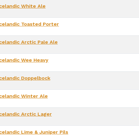
Icelandic White Ale
Icelandic Toasted Porter
celandic Arctic Pale Ale
Icelandic Wee Heavy
Icelandic Doppelbock
Icelandic Winter Ale
celandic Arctic Lager
celandic Lime & Juniper Pils