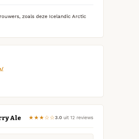
rouwers, zoals deze Icelandic Arctic
m/
rry Ale
★★★☆☆
3.0
uit 12 reviews