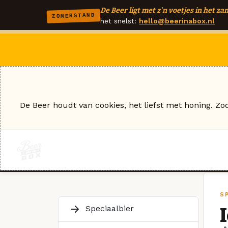
De Beer ligt met z'n voetjes in het zan
ZOMERSTAND
het snelst:
hello@beerinabox.nl
De Beer houdt van cookies, het liefst met honing. Zo
S
Speciaalbier