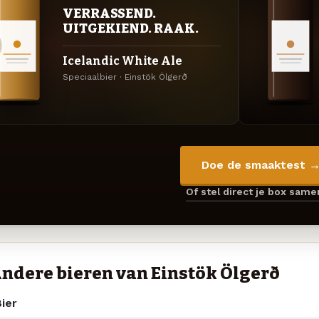
VERRASSEND.
UITGEKIEND. RAAK.
Icelandic White Ale
Speciaalbier · Einstök Ölgerð
Doe de smaaktest 
Of stel direct je box sam
ndere bieren van Einstök Ölgerð
ier