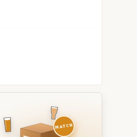
MATCH