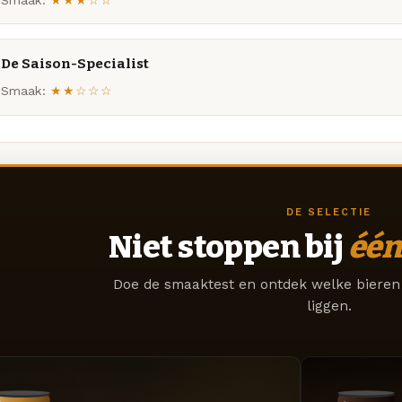
De Saison-Specialist
Smaak:
★★☆☆☆
DE SELECTIE
Niet stoppen bij
één
Doe de smaaktest en ontdek welke bieren 
liggen.