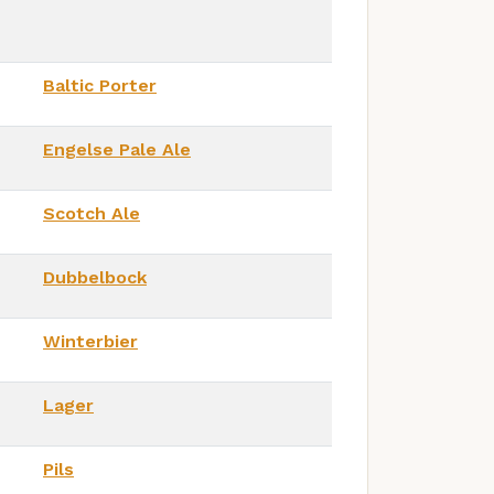
Baltic Porter
Engelse Pale Ale
Scotch Ale
Dubbelbock
Winterbier
Lager
Pils