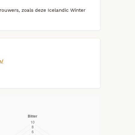
brouwers, zoals deze Icelandic Winter
m/