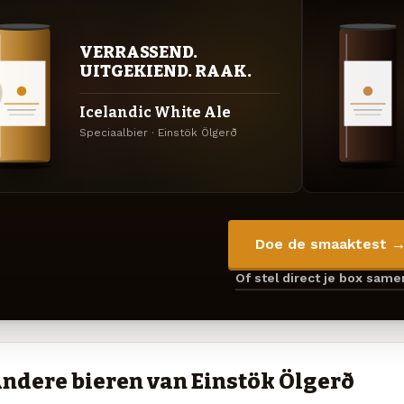
VERRASSEND.
UITGEKIEND. RAAK.
Icelandic White Ale
Speciaalbier · Einstök Ölgerð
Doe de smaaktest 
Of stel direct je box sam
ndere bieren van Einstök Ölgerð