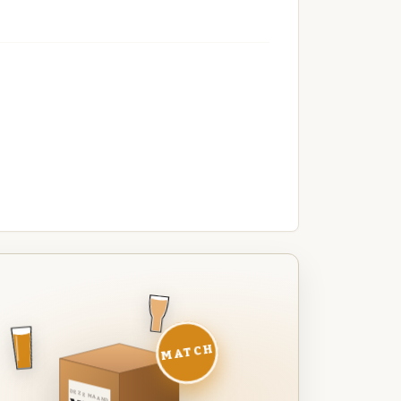
MATCH
DEZE MAAND