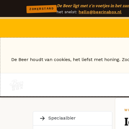
De Beer ligt met z'n voetjes in het zan
ZOMERSTAND
het snelst:
hello@beerinabox.nl
De Beer houdt van cookies, het liefst met honing. Zo
W
Speciaalbier