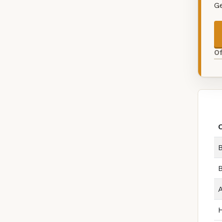
G
O
B