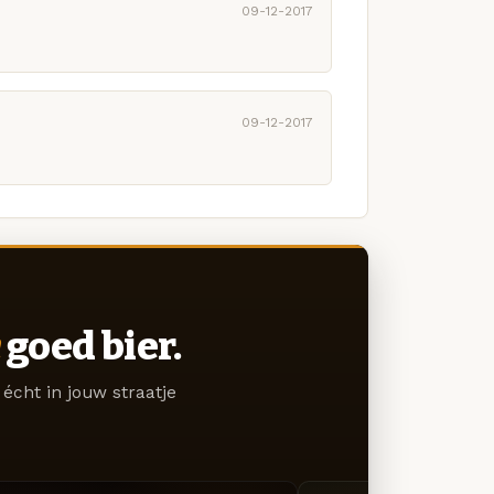
09-12-2017
09-12-2017
goed bier.
écht in jouw straatje