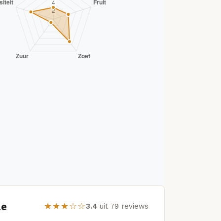
le
★★★☆☆
3.4
uit 79 reviews